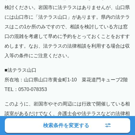
検討ください。岩国市に法テラスはありませんが、山口県
には山口市に「法テラス山口」があります。県内の法テラ
スはこの1か所のみですので、相談を検討している方は窓
口の混雑を考慮して早めに予約をとっておくことをおすす
めします。なお、法テラスの法律相談を利用する場合は収
入等の条件にご注意ください。
■法テラス山口
所在地：山口県山口市黄金町1-10 菜花道門キューブ2階
TEL：0570-078353
このように、岩国市やその周辺には行政で開催している相
談室があるだけでなく、弁護士会や法テラスなどの法律相
談窓口も多数あります。しかし、これらの窓口は相談枠が
検索条件を変更する
少なかったり岩国市から遠かったりと、相談したいタイミ