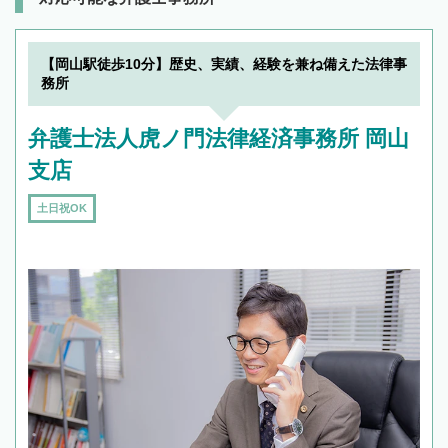
【岡山駅徒歩10分】歴史、実績、経験を兼ね備えた法律事
務所
弁護士法人虎ノ門法律経済事務所 岡山
支店
土日祝OK