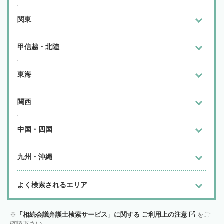
関東
甲信越・北陸
東海
関西
中国・四国
九州・沖縄
よく検索されるエリア
「相続会議弁護士検索サービス」に関する ご利用上の注意
をご
確認下さい