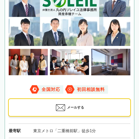
全国対応
初回相談無料
メールする
最寄駅
東京メトロ「二重橋前駅」徒歩1分