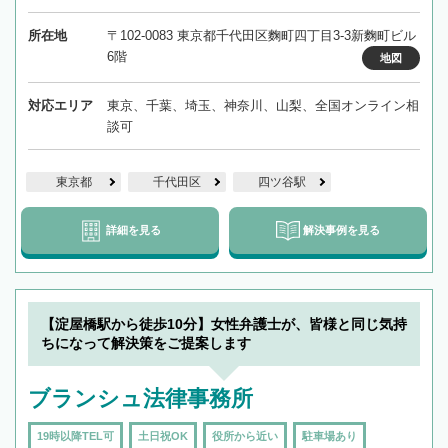
所在地
〒102-0083 東京都千代田区麴町四丁目3-3新麴町ビル
6階
地図
対応エリア
東京、千葉、埼玉、神奈川、山梨、全国オンライン相
談可
東京都
千代田区
四ツ谷駅
詳細を見る
解決事例を見る
【淀屋橋駅から徒歩10分】女性弁護士が、皆様と同じ気持
ちになって解決策をご提案します
ブランシュ法律事務所
19時以降TEL可
土日祝OK
役所から近い
駐車場あり