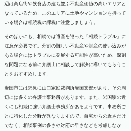
辺は商店街や飲食店の建ち並ぶ不動産価値の高いエリアと
なっているため、このエリアに土地やマンションを持って
いる場合は相続税の課税に注意しましょう。
そのほかにも、相続では遺産を巡った「相続トラブル」に
注意が必要です。分割の難しい不動産や財産の使い込みが
ある場合にはトラブルに発展する可能性が高いため、深刻
な問題になる前に弁護士に相談して解決に導いてもらうこ
とをおすすめします。
岩国市には錦見に山口家庭裁判所岩国支部があり、その周
辺には多くの弁護士事務所があります。また、岩国駅の近
くにも相続に強い弁護士事務所があるようです。事務所ご
とに特化した分野が異なりますので、自宅からの近さだけ
でなく、相談事例の多さや対応の早さなども考慮しなが