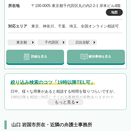
所在地
〒100-0005 東京都千代田区丸の内2-2-1 岸本ビル4階
地図
対応エリア
東京、神奈川、千葉、埼玉、全国オンライン相談可
東京都
千代田区
日比谷駅
詳細を見る
解決事例を見る
絞り込み検索のコツ「19時以降TEL可」
日中、様々な用事があると相談する時間を取りづらいですが、
19時以降も相談に対応してくれる事務所が多数ありますので、
もっと見る
遅い時間の相談が増えそうな場合はそのような事務所に絞り込
んで検索してみましょう。
19時以降TEL可の条件
を加えて再検索
山口 岩国市所在・近隣の弁護士事務所