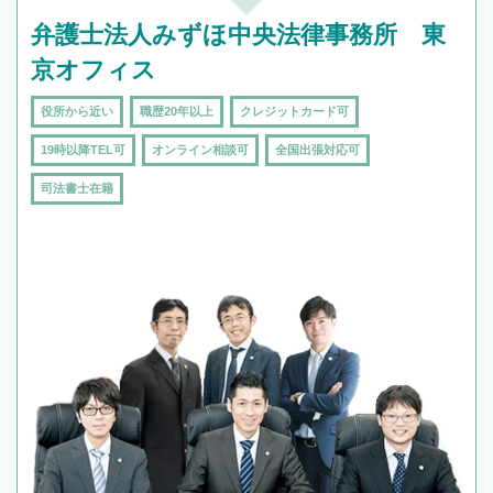
弁護士法人みずほ中央法律事務所 東
京オフィス
役所から近い
職歴20年以上
クレジットカード可
19時以降TEL可
オンライン相談可
全国出張対応可
司法書士在籍