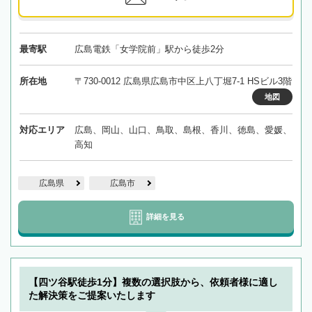
最寄駅
広島電鉄「女学院前」駅から徒歩2分
所在地
〒730-0012 広島県広島市中区上八丁堀7-1 HSビル3階
地図
対応エリア
広島、岡山、山口、鳥取、島根、香川、徳島、愛媛、
高知
広島県
広島市
詳細を見る
【四ツ谷駅徒歩1分】複数の選択肢から、依頼者様に適し
た解決策をご提案いたします