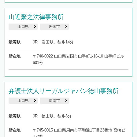
山近繁之法律事務所
山口県
岩国市
最寄駅
JR「岩国駅」徒歩14分
所在地
〒740-0022 山口県岩国市山手町1-16-10 山手町ビル
601号
弁護士法人リーガルジャパン徳山事務所
山口県
周南市
最寄駅
JR「徳山駅」徒歩8分
所在地
〒745-0015 山口県周南市平和通1丁目23番地 宮崎ビ
ル2階