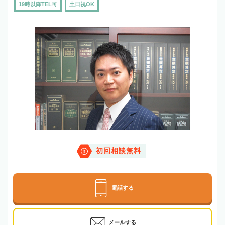
19時以降TEL可
土日祝OK
初回相談無料
電話する
メールする