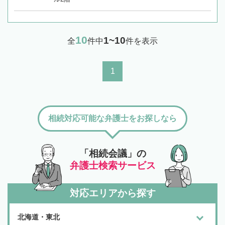
10
1~10
全
件中
件を表示
1
相続対応可能な弁護士をお探しなら
「相続会議」の
弁護士検索サービス
対応エリアから探す
北海道・東北