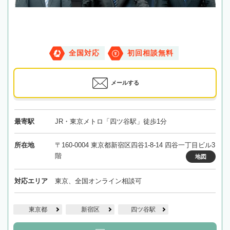
全国対応
初回相談無料
メールする
最寄駅
JR・東京メトロ「四ツ谷駅」徒歩1分
所在地
〒160-0004 東京都新宿区四谷1-8-14 四谷一丁目ビル3
階
地図
対応エリア
東京、全国オンライン相談可
東京都
新宿区
四ツ谷駅