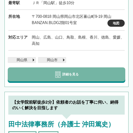
最寄駅
ＪＲ「岡山駅」徒歩10分
所在地
〒700-0818 岡山県岡山市北区蕃山町9-19 岡山
BANZAN.BLDG2階01号室
地図
対応エリア
岡山、広島、山口、鳥取、島根、香川、徳島、愛媛、
高知
岡山県
岡山市
詳細を見る
【女学院前駅徒歩2分】依頼者のお話を丁寧に伺い、納得
のいく解決を目指します
田中法律事務所（弁護士 沖田篤史）