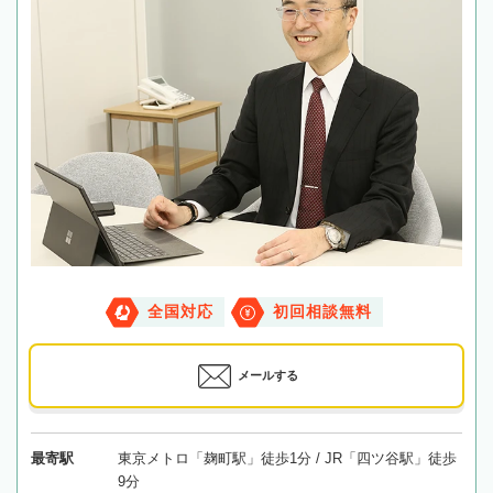
全国対応
初回相談無料
メールする
最寄駅
東京メトロ「麹町駅」徒歩1分 / JR「四ツ谷駅」徒歩
9分