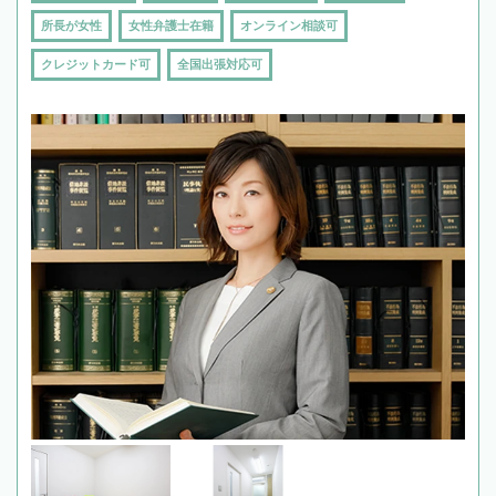
所長が女性
女性弁護士在籍
オンライン相談可
クレジットカード可
全国出張対応可