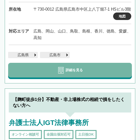
所在地
〒730-0012 広島県広島市中区上八丁堀7-1 HSビル3階
地図
対応エリア
広島、岡山、山口、鳥取、島根、香川、徳島、愛媛、
高知
広島県
広島市
詳細を見る
【麹町徒歩1分】不動産・非上場株式の相続で損をしたく
ない方へ
弁護士法人IGT法律事務所
オンライン相談可
全国出張対応可
土日祝OK