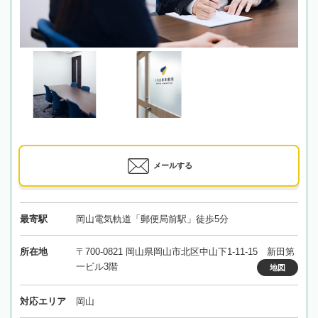
メールする
最寄駅
岡山電気軌道「郵便局前駅」徒歩5分
所在地
〒700-0821 岡山県岡山市北区中山下1-11-15 新田第
一ビル3階
地図
対応エリア
岡山