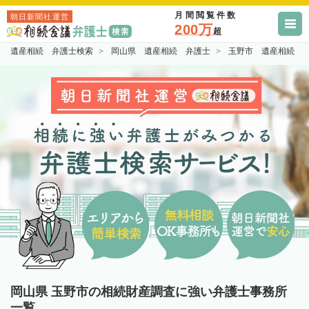
月間閲覧件数
朝日新聞社運営
200万
超
遺産相続 弁護士検索
岡山県 遺産相続 弁護士
玉野市 遺産相続 
岡山県 玉野市の相続財産調査に強い弁護士事務所
一覧