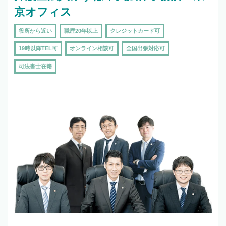
京オフィス
役所から近い
職歴20年以上
クレジットカード可
19時以降TEL可
オンライン相談可
全国出張対応可
司法書士在籍