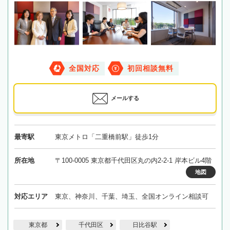
全国対応
初回相談無料
メールする
最寄駅
東京メトロ「二重橋前駅」徒歩1分
所在地
〒100-0005 東京都千代田区丸の内2-2-1 岸本ビル4階
地図
対応エリア
東京、神奈川、千葉、埼玉、全国オンライン相談可
東京都
千代田区
日比谷駅