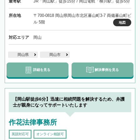
最寄駅
JR「岡山駅」徒歩15分 / 岡山電軌「柳川駅」徒歩5分
所在地
〒700-0818 岡山県岡山市北区蕃山町3-7 両備蕃山町ビ
ル 5階
地図
対応エリア
岡山
岡山県
岡山市
詳細を見る
解決事例を見る
【岡山駅徒歩6分】迅速に相続問題を解決するため、弁護
士が親身になってサポートいたします
作花法律事務所
英語対応可
オンライン相談可