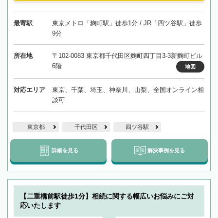
最寄駅
東京メトロ「麹町駅」徒歩1分 / JR「四ツ谷駅」徒歩
9分
所在地
〒102-0083 東京都千代田区麴町四丁目3-3新麴町ビル
6階
地図
対応エリア
東京、千葉、埼玉、神奈川、山梨、全国オンライン相
談可
東京都
千代田区
四ツ谷駅
詳細を見る
解決事例を見る
【二重橋前駅徒歩1分】相続に関する幅広いお悩みにご対
応いたします