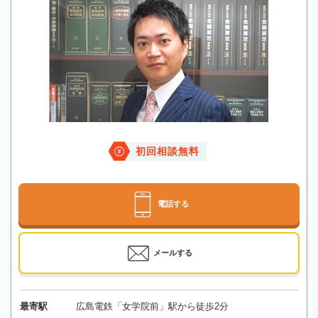
初回相談無料
電話する
メールする
最寄駅
広島電鉄「女学院前」駅から徒歩2分