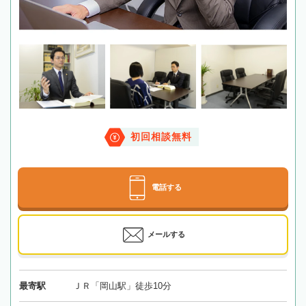
初回相談無料
電話する
メールする
最寄駅
ＪＲ「岡山駅」徒歩10分