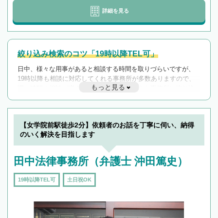
詳細を見る
絞り込み検索のコツ「19時以降TEL可」
日中、様々な用事があると相談する時間を取りづらいですが、
19時以降も相談に対応してくれる事務所が多数ありますので、
もっと見る
遅い時間の相談が増えそうな場合はそのような事務所に絞り込
んで検索してみましょう。
19時以降TEL可の条件
を加えて再検索
【女学院前駅徒歩2分】依頼者のお話を丁寧に伺い、納得
のいく解決を目指します
田中法律事務所（弁護士 沖田篤史）
19時以降TEL可
土日祝OK