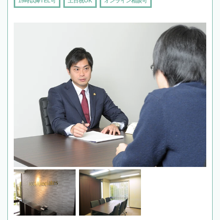
19時以降TEL可
土日祝OK
オンライン相談可