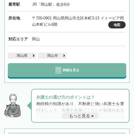
最寄駅
JR「岡山駅」徒歩6分
所在地
〒700-0901 岡山県岡山市北区本町3-13 イトーピア岡
山本町ビル6階
地図
対応エリア
岡山
岡山県
岡山市
詳細を見る
弁護士の選び方のポイントは？
相続税の知識があり、不動産に強い弁護士を選
びましょう。弁護士自身にこうした知識がある
もっと見る
と他士業との連携もスムーズに進み、トラブル
解決のみならず相続をトータルで任せることが
できます。また、相続は感情がからむ分野なの