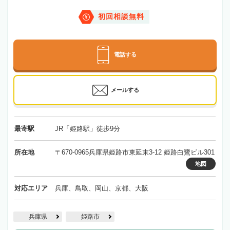
初回相談無料
電話する
メールする
最寄駅
JR「姫路駅」徒歩9分
所在地
〒670-0965兵庫県姫路市東延末3-12 姫路白鷺ビル301
地図
対応エリア
兵庫、鳥取、岡山、京都、大阪
兵庫県
姫路市