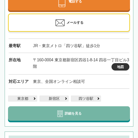
電話する
メールする
最寄駅
JR・東京メトロ「四ツ谷駅」徒歩1分
所在地
〒160-0004 東京都新宿区四谷1-8-14 四谷一丁目ビル3
階
地図
対応エリア
東京、全国オンライン相談可
東京都
新宿区
四ツ谷駅
詳細を見る