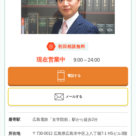
初回相談無料
現在営業中
9:00～24:00
電話する
メールする
最寄駅
広島電鉄「女学院前」駅から徒歩2分
所在地
〒730-0012 広島県広島市中区上八丁堀7-1 HSビル3階