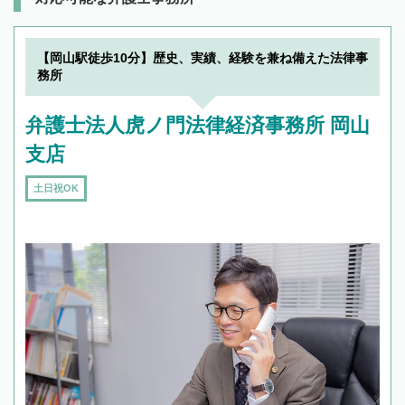
【岡山駅徒歩10分】歴史、実績、経験を兼ね備えた法律事
務所
弁護士法人虎ノ門法律経済事務所 岡山
支店
土日祝OK