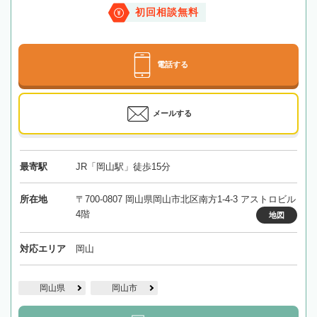
初回相談無料
電話する
メールする
最寄駅
JR「岡山駅」徒歩15分
所在地
〒700-0807 岡山県岡山市北区南方1-4-3 アストロビル
4階
地図
対応エリア
岡山
岡山県
岡山市