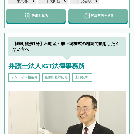
東京都
千代田区
日比谷駅
詳細を見る
解決事例を見る
【麹町徒歩1分】不動産・非上場株式の相続で損をしたく
ない方へ
弁護士法人IGT法律事務所
オンライン相談可
全国出張対応可
土日祝OK