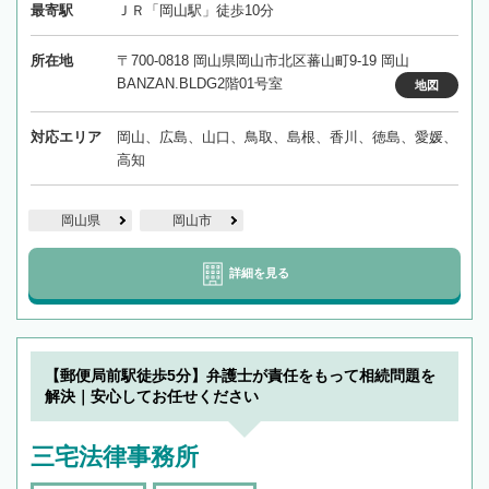
最寄駅
ＪＲ「岡山駅」徒歩10分
所在地
〒700-0818 岡山県岡山市北区蕃山町9-19 岡山
BANZAN.BLDG2階01号室
地図
対応エリア
岡山、広島、山口、鳥取、島根、香川、徳島、愛媛、
高知
岡山県
岡山市
詳細を見る
【郵便局前駅徒歩5分】弁護士が責任をもって相続問題を
解決｜安心してお任せください
三宅法律事務所