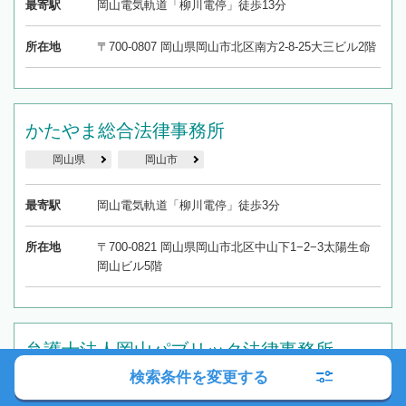
最寄駅
岡山電気軌道「柳川電停」徒歩13分
所在地
〒700-0807 岡山県岡山市北区南方2-8-25大三ビル2階
かたやま総合法律事務所
岡山県
岡山市
最寄駅
岡山電気軌道「柳川電停」徒歩3分
所在地
〒700-0821 岡山県岡山市北区中山下1−2−3太陽生命
岡山ビル5階
弁護士法人岡山パブリック法律事務所
検索条件を変更する
岡山県
岡山市