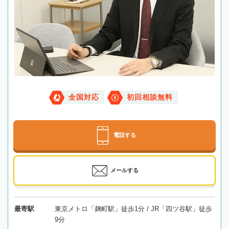
全国対応
初回相談無料
電話する
メールする
最寄駅
東京メトロ「麹町駅」徒歩1分 / JR「四ツ谷駅」徒歩
9分