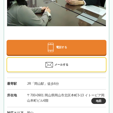
電話する
メールする
最寄駅
JR「岡山駅」徒歩6分
所在地
〒700-0901 岡山県岡山市北区本町3-13 イトーピア岡
山本町ビル6階
地図
対応エリア
岡山