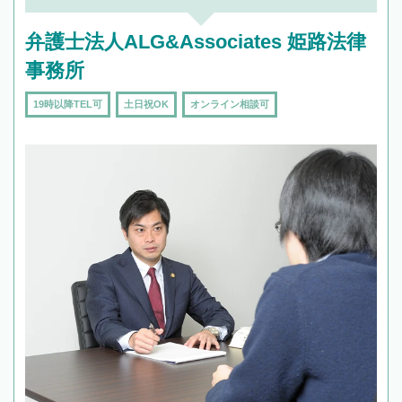
弁護士法人ALG&Associates 姫路法律
事務所
19時以降TEL可
土日祝OK
オンライン相談可