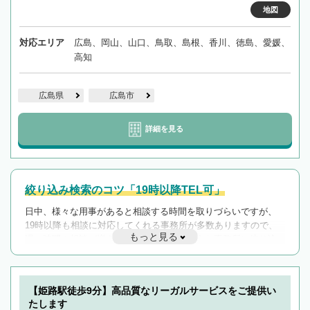
地図
対応エリア
広島、岡山、山口、鳥取、島根、香川、徳島、愛媛、
高知
広島県
広島市
詳細を見る
絞り込み検索のコツ「19時以降TEL可」
日中、様々な用事があると相談する時間を取りづらいですが、
19時以降も相談に対応してくれる事務所が多数ありますので、
もっと見る
遅い時間の相談が増えそうな場合はそのような事務所に絞り込
んで検索してみましょう。
19時以降TEL可の条件
を加えて再検索
【姫路駅徒歩9分】高品質なリーガルサービスをご提供い
たします