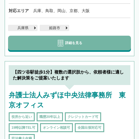
対応エリア
兵庫、鳥取、岡山、京都、大阪
兵庫県
姫路市
詳細を見る
【四ツ谷駅徒歩1分】複数の選択肢から、依頼者様に適し
た解決策をご提案いたします
弁護士法人みずほ中央法律事務所 東
京オフィス
役所から近い
職歴20年以上
クレジットカード可
19時以降TEL可
オンライン相談可
全国出張対応可
司法書士在籍