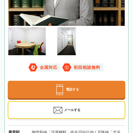
全国対応
初回相談無料
電話する
メールする
最寄駅
御堂筋線「淀屋橋駅」徒歩10分以内 / 京阪線「北浜