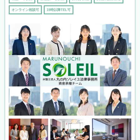
オンライン相談可
19時以降TEL可