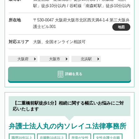
駅」徒歩10分以内 / 谷町線「南森町駅」徒歩10分以内
所在地
〒530-0047 大阪府大阪市北区西天満4-1-4 第三大阪弁
護士ビル301
地図
対応エリア
大阪、全国オンライン相談可
大阪府
大阪市
北浜駅
詳細を見る
【二重橋前駅徒歩1分】相続に関する幅広いお悩みにご対
応いたします
弁護士法人丸の内ソレイユ法律事務所
職歴20年以上
在籍数10名以上
所長が女性
女性弁護士在籍