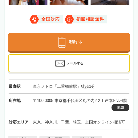
全国対応
初回相談無料
電話する
メールする
最寄駅
東京メトロ「二重橋前駅」徒歩1分
所在地
〒100-0005 東京都千代田区丸の内2-2-1 岸本ビル4階
地図
対応エリア
東京、神奈川、千葉、埼玉、全国オンライン相談可