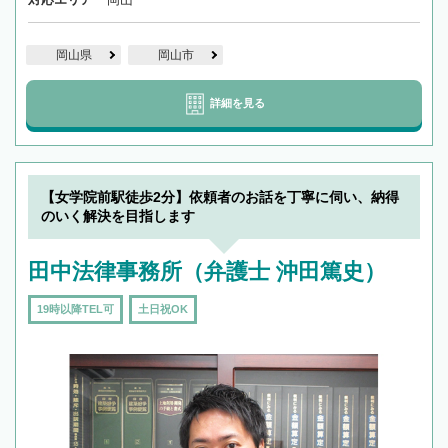
岡山県
岡山市
詳細を見る
【女学院前駅徒歩2分】依頼者のお話を丁寧に伺い、納得
のいく解決を目指します
田中法律事務所（弁護士 沖田篤史）
19時以降TEL可
土日祝OK