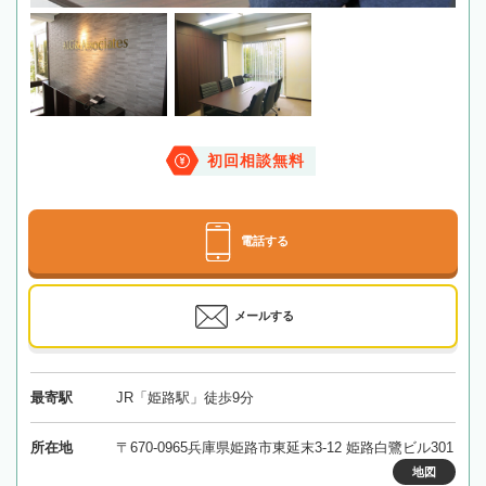
初回相談無料
電話する
メールする
最寄駅
JR「姫路駅」徒歩9分
所在地
〒670-0965兵庫県姫路市東延末3-12 姫路白鷺ビル301
地図