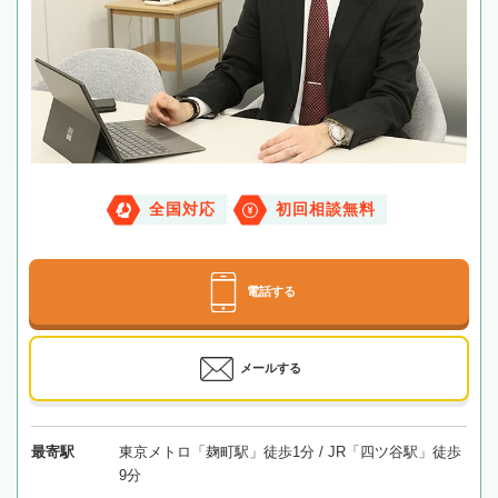
全国対応
初回相談無料
電話する
メールする
最寄駅
東京メトロ「麹町駅」徒歩1分 / JR「四ツ谷駅」徒歩
9分