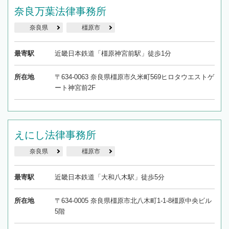
奈良万葉法律事務所
奈良県
橿原市
最寄駅
近畿日本鉄道「橿原神宮前駅」徒歩1分
所在地
〒634-0063 奈良県橿原市久米町569ヒロタウエストゲ
ート神宮前2F
えにし法律事務所
奈良県
橿原市
最寄駅
近畿日本鉄道「大和八木駅」徒歩5分
所在地
〒634-0005 奈良県橿原市北八木町1-1-8橿原中央ビル
5階