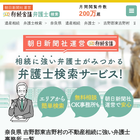
月間閲覧件数
朝日新聞社運営
200万
超
遺産相続 弁護士検索
奈良県 遺産相続 弁護士
吉野郡東吉野村 遺
奈良県 吉野郡東吉野村の不動産相続に強い弁護士
事務所 一覧