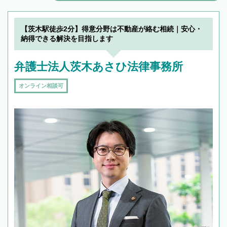
解決のみならず相続をトータルで任せることが
できます。また、相続は感情がからむ分野なの
でフィーリングも重要です。実際に電話や面談
【茨木駅徒歩2分】得意分野は不動産が絡む相続｜安心・
で複数の弁護士と会話をしてウマが合う方に依
納得できる解決を目指します
頼をするのがおすすめです。
弁護士法人茨木あさひ法律事務所
オンライン相談可