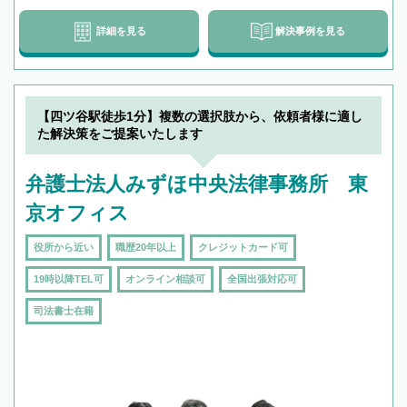
詳細を見る
解決事例を見る
【四ツ谷駅徒歩1分】複数の選択肢から、依頼者様に適し
た解決策をご提案いたします
弁護士法人みずほ中央法律事務所 東
京オフィス
役所から近い
職歴20年以上
クレジットカード可
19時以降TEL可
オンライン相談可
全国出張対応可
司法書士在籍