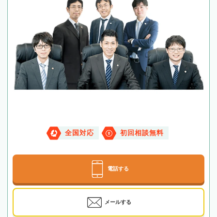
全国対応
初回相談無料
電話する
メールする