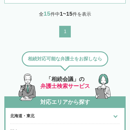
15
1~15
全
件中
件を表示
1
相続対応可能な弁護士をお探しなら
「相続会議」の
弁護士検索サービス
対応エリアから探す
北海道・東北