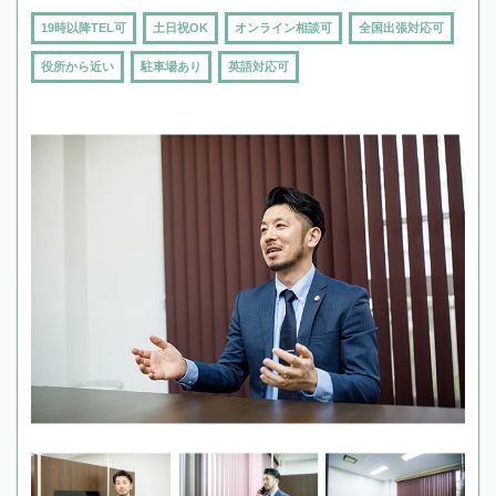
19時以降TEL可
土日祝OK
オンライン相談可
全国出張対応可
役所から近い
駐車場あり
英語対応可