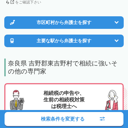
ら
をご確認下さい
市区町村から
弁護士を探す
主要な駅から
弁護士を探す
奈良県 吉野郡東吉野村で相続に強いそ
の他の専門家
相続税の申告や、
生前の相続税対策
は税理士へ
検索条件を変更する
特に相続トラブルなどがなく、相続税の申告をスム
ーズにおこないたい、相続税の支払いや対策を検討