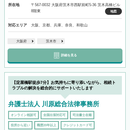
所在地
〒567-0032 大阪府茨木市西駅前町5-36 茨木高橋ビル
8階東
地図
対応エリア
大阪、京都、兵庫、奈良、和歌山
大阪府
茨木市
詳細を見る
【淀屋橋駅徒歩7分】お気持ちに寄り添いながら、相続ト
ラブルの解決を総合的にサポートいたします
弁護士法人 川原総合法律事務所
オンライン相談可
全国出張対応可
司法書士在籍
役所から近い
職歴20年以上
クレジットカード可