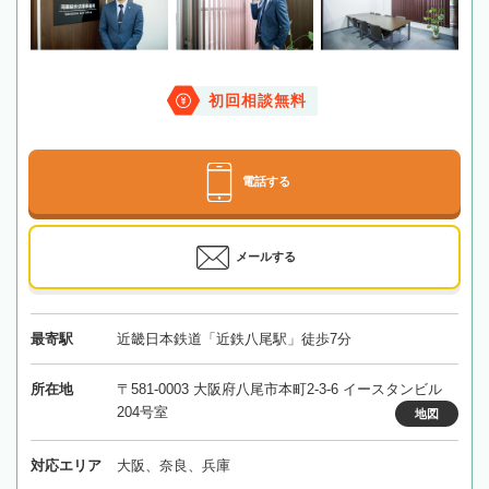
初回相談無料
電話する
メールする
最寄駅
近畿日本鉄道「近鉄八尾駅」徒歩7分
所在地
〒581-0003 大阪府八尾市本町2-3-6 イースタンビル
204号室
地図
対応エリア
大阪、奈良、兵庫