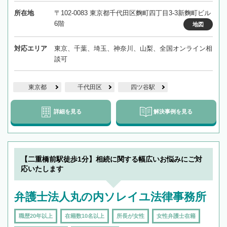
所在地
〒102-0083 東京都千代田区麴町四丁目3-3新麴町ビル
6階
地図
対応エリア
東京、千葉、埼玉、神奈川、山梨、全国オンライン相
談可
東京都
千代田区
四ツ谷駅
詳細を見る
解決事例を見る
【二重橋前駅徒歩1分】相続に関する幅広いお悩みにご対
応いたします
弁護士法人丸の内ソレイユ法律事務所
職歴20年以上
在籍数10名以上
所長が女性
女性弁護士在籍