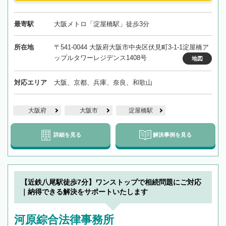
最寄駅
大阪メトロ「淀屋橋駅」徒歩3分
所在地
〒541-0044 大阪府大阪市中央区伏見町3-1-1淀屋橋ア
ップルタワーレジデンス1408号
地図
対応エリア
大阪、京都、兵庫、奈良、和歌山
大阪府
大阪市
淀屋橋駅
詳細を見る
解決事例を見る
【近鉄八尾駅徒歩7分】ワンストップで相続問題にご対応
｜納得できる解決をサポートいたします
河原綜合法律事務所