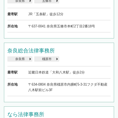
奈良県
五條市
最寄駅
JR「五条駅」徒歩12分
所在地
〒637-0041 奈良県五條市本町2丁目2番18号
奈良総合法律事務所
奈良県
橿原市
最寄駅
近畿日本鉄道「大和八木駅」徒歩2分
所在地
〒634-0804 奈良県橿原市内膳町5-3-31フクダ不動産
八木駅前ビル3F
なら法律事務所