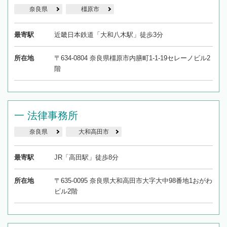
奈良県
橿原市
最寄駅
近畿日本鉄道「大和八木駅」徒歩3分
所在地
〒634-0804 奈良県橿原市内膳町1-1-19セレーノビル2
階
一 法律事務所
奈良県
大和高田市
最寄駅
JR「高田駅」徒歩8分
所在地
〒635-0095 奈良県大和高田市大字大中98番地1おがわ
ビル2階