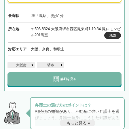
最寄駅
JR「鳳駅」徒歩1分
所在地
〒593-8324 大阪府堺市西区鳳東町1-19-34 鳳レモンビ
ル201号室
地図
対応エリア
大阪、奈良、和歌山
大阪府
堺市
詳細を見る
弁護士の選び方のポイントは？
相続税の知識があり、不動産に強い弁護士を選
びましょう。弁護士自身にこうした知識がある
もっと見る
と他士業との連携もスムーズに進み、トラブル