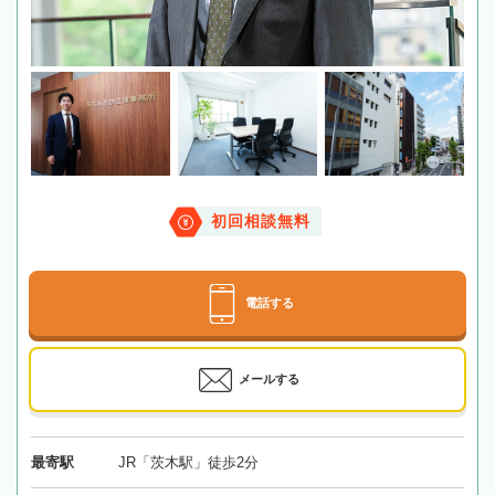
初回相談無料
電話する
メールする
最寄駅
JR「茨木駅」徒歩2分