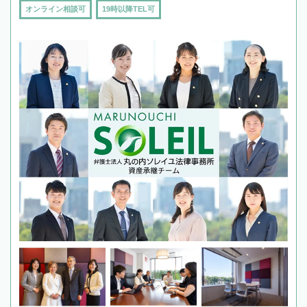
オンライン相談可
19時以降TEL可