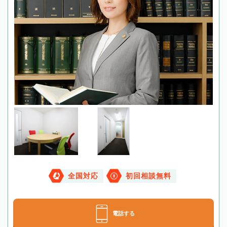
全国対応
初回相談無料
電話する