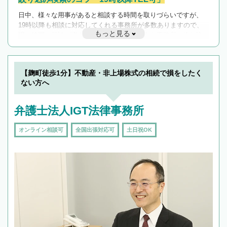
日中、様々な用事があると相談する時間を取りづらいですが、
19時以降も相談に対応してくれる事務所が多数ありますので、
もっと見る
遅い時間の相談が増えそうな場合はそのような事務所に絞り込
んで検索してみましょう。
19時以降TEL可の条件
を加えて再検索
【麹町徒歩1分】不動産・非上場株式の相続で損をしたく
ない方へ
弁護士法人IGT法律事務所
オンライン相談可
全国出張対応可
土日祝OK