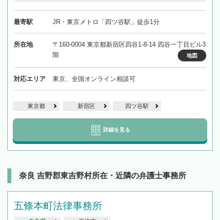
最寄駅
JR・東京メトロ「四ツ谷駅」徒歩1分
所在地
〒160-0004 東京都新宿区四谷1-8-14 四谷一丁目ビル3
階
地図
対応エリア
東京、全国オンライン相談可
東京都
新宿区
四ツ谷駅
詳細を見る
奈良 吉野郡東吉野村所在・近隣の弁護士事務所
五條本町法律事務所