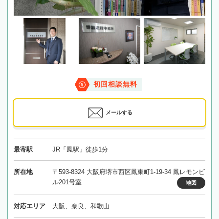
初回相談無料
メールする
最寄駅
JR「鳳駅」徒歩1分
所在地
〒593-8324 大阪府堺市西区鳳東町1-19-34 鳳レモンビ
ル201号室
地図
対応エリア
大阪、奈良、和歌山