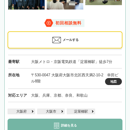
初回相談無料
メールする
最寄駅
大阪メトロ・京阪電気鉄道「淀屋橋駅」徒歩7分
所在地
〒530-0047 大阪府大阪市北区西天満2-10-2 幸田ビ
ル8階
地図
対応エリア
大阪、兵庫、京都、奈良、和歌山
大阪府
大阪市
淀屋橋駅
詳細を見る