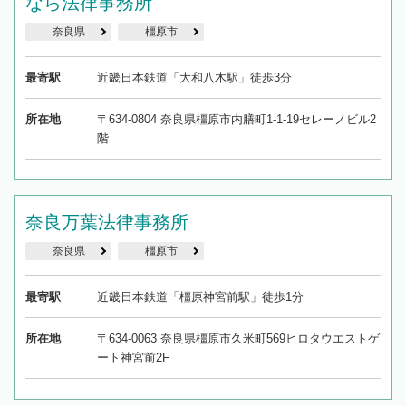
なら法律事務所
奈良県
橿原市
最寄駅
近畿日本鉄道「大和八木駅」徒歩3分
所在地
〒634-0804 奈良県橿原市内膳町1-1-19セレーノビル2
階
奈良万葉法律事務所
奈良県
橿原市
最寄駅
近畿日本鉄道「橿原神宮前駅」徒歩1分
所在地
〒634-0063 奈良県橿原市久米町569ヒロタウエストゲ
ート神宮前2F