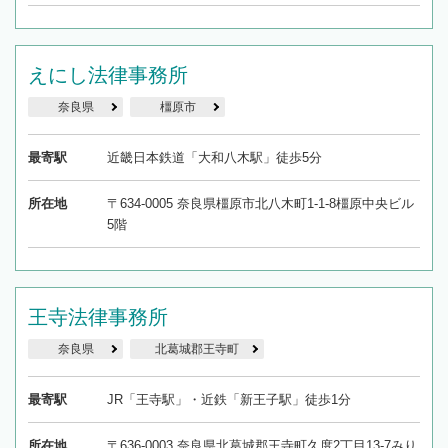
えにし法律事務所
奈良県
橿原市
最寄駅
近畿日本鉄道「大和八木駅」徒歩5分
所在地
〒634-0005 奈良県橿原市北八木町1-1-8橿原中央ビル
5階
王寺法律事務所
奈良県
北葛城郡王寺町
最寄駅
JR「王寺駅」・近鉄「新王子駅」徒歩1分
所在地
〒636-0003 奈良県北葛城郡王寺町久度2丁目13-7みり