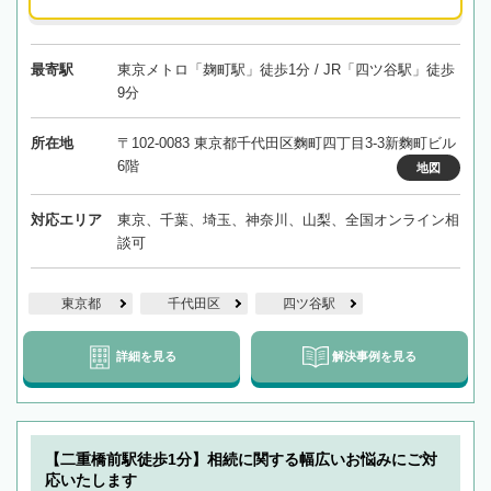
最寄駅
東京メトロ「麹町駅」徒歩1分 / JR「四ツ谷駅」徒歩
9分
所在地
〒102-0083 東京都千代田区麴町四丁目3-3新麴町ビル
6階
地図
対応エリア
東京、千葉、埼玉、神奈川、山梨、全国オンライン相
談可
東京都
千代田区
四ツ谷駅
詳細を見る
解決事例を見る
【二重橋前駅徒歩1分】相続に関する幅広いお悩みにご対
応いたします