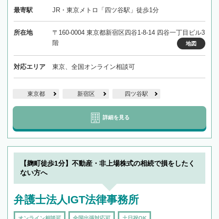
最寄駅
JR・東京メトロ「四ツ谷駅」徒歩1分
所在地
〒160-0004 東京都新宿区四谷1-8-14 四谷一丁目ビル3
階
地図
対応エリア
東京、全国オンライン相談可
東京都
新宿区
四ツ谷駅
詳細を見る
【麹町徒歩1分】不動産・非上場株式の相続で損をしたく
ない方へ
弁護士法人IGT法律事務所
オンライン相談可
全国出張対応可
土日祝OK