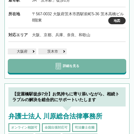
最寄駅
JR「茨木駅」徒歩2分
所在地
〒567-0032 大阪府茨木市西駅前町5-36 茨木高橋ビル
8階東
地図
対応エリア
大阪、京都、兵庫、奈良、和歌山
大阪府
茨木市
詳細を見る
【淀屋橋駅徒歩7分】お気持ちに寄り添いながら、相続ト
ラブルの解決を総合的にサポートいたします
弁護士法人 川原総合法律事務所
オンライン相談可
全国出張対応可
司法書士在籍