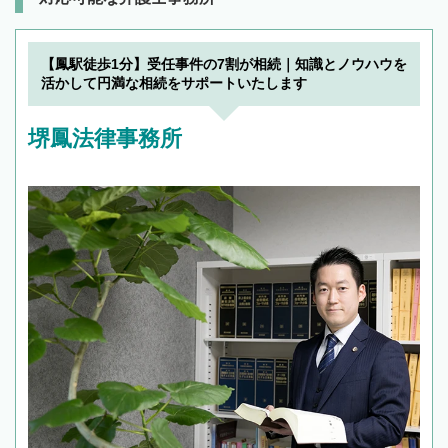
【鳳駅徒歩1分】受任事件の7割が相続｜知識とノウハウを
活かして円満な相続をサポートいたします
堺鳳法律事務所