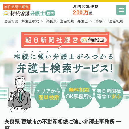
月間閲覧件数
朝日新聞社運営
200万
超
遺産相続 弁護士検索
奈良県 遺産相続 弁護士
葛城市 遺産相続 
奈良県 葛城市の不動産相続に強い弁護士事務所 一
覧