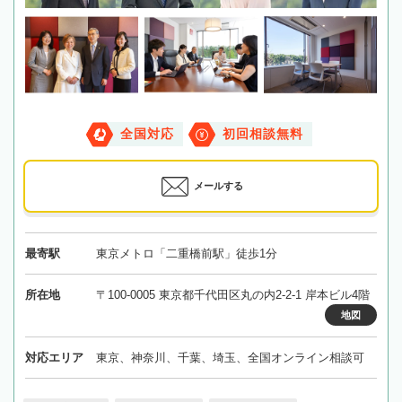
全国対応
初回相談無料
メールする
最寄駅
東京メトロ「二重橋前駅」徒歩1分
所在地
〒100-0005 東京都千代田区丸の内2-2-1 岸本ビル4階
地図
対応エリア
東京、神奈川、千葉、埼玉、全国オンライン相談可