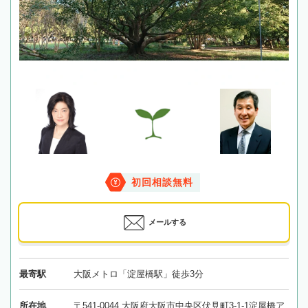
初回相談無料
メールする
最寄駅
大阪メトロ「淀屋橋駅」徒歩3分
所在地
〒541-0044 大阪府大阪市中央区伏見町3-1-1淀屋橋ア