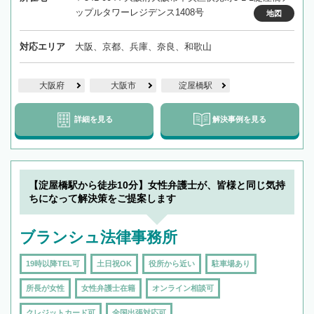
ップルタワーレジデンス1408号
地図
対応エリア
大阪、京都、兵庫、奈良、和歌山
大阪府
大阪市
淀屋橋駅
詳細を見る
解決事例を見る
【淀屋橋駅から徒歩10分】女性弁護士が、皆様と同じ気持
ちになって解決策をご提案します
ブランシュ法律事務所
19時以降TEL可
土日祝OK
役所から近い
駐車場あり
所長が女性
女性弁護士在籍
オンライン相談可
クレジットカード可
全国出張対応可