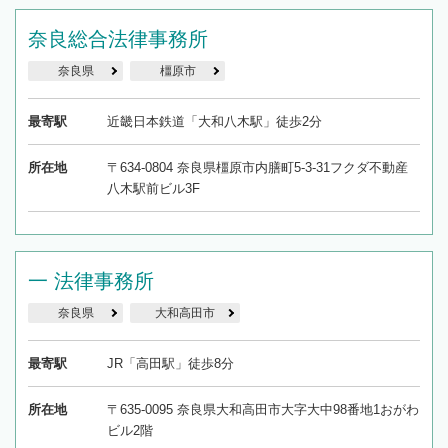
奈良総合法律事務所
奈良県
橿原市
最寄駅
近畿日本鉄道「大和八木駅」徒歩2分
所在地
〒634-0804 奈良県橿原市内膳町5-3-31フクダ不動産
八木駅前ビル3F
一 法律事務所
奈良県
大和高田市
最寄駅
JR「高田駅」徒歩8分
所在地
〒635-0095 奈良県大和高田市大字大中98番地1おがわ
ビル2階