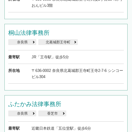
おんビル3階
桐山法律事務所
奈良県
北葛城郡王寺町
最寄駅
JR「王寺駅」徒歩5分
所在地
〒636-0002 奈良県北葛城郡王寺町王寺2-7-6 シンコー
ビル304
ふたかみ法律事務所
奈良県
香芝市
最寄駅
近畿日本鉄道「五位堂駅」徒歩6分