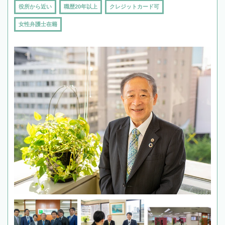
役所から近い
職歴20年以上
クレジットカード可
女性弁護士在籍