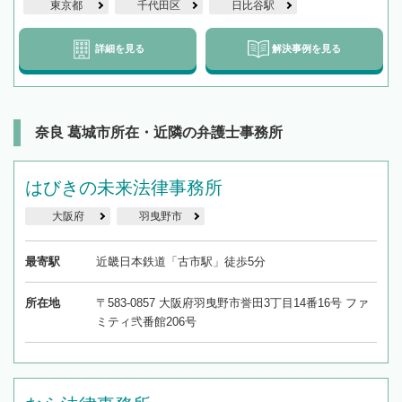
東京都
千代田区
日比谷駅
詳細を見る
解決事例を見る
奈良 葛城市所在・近隣の弁護士事務所
はびきの未来法律事務所
大阪府
羽曳野市
最寄駅
近畿日本鉄道「古市駅」徒歩5分
所在地
〒583-0857 大阪府羽曳野市誉田3丁目14番16号 ファ
ミティ弐番館206号