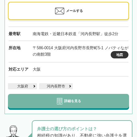
メールする
最寄駅
南海電鉄・近畿日本鉄道「河内長野駅」徒歩2分
所在地
〒586-0014 大阪府河内長野市長野町5-1 ノバティなが
の南館3階
地図
対応エリア
大阪
大阪府
河内長野市
詳細を見る
弁護士の選び方のポイントは？
相続税の知識があり、不動産に強い弁護士を選