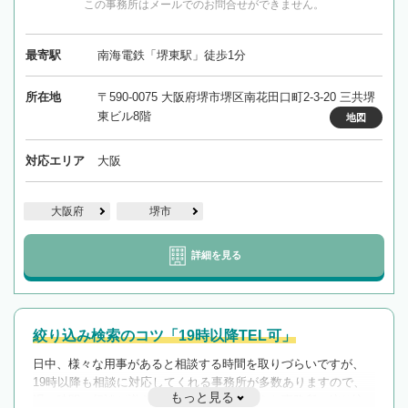
この事務所はメールでのお問合せができません。
最寄駅
南海電鉄「堺東駅」徒歩1分
所在地
〒590-0075 大阪府堺市堺区南花田口町2-3-20 三共堺
東ビル8階
地図
対応エリア
大阪
大阪府
堺市
詳細を見る
絞り込み検索のコツ「19時以降TEL可」
日中、様々な用事があると相談する時間を取りづらいですが、
19時以降も相談に対応してくれる事務所が多数ありますので、
もっと見る
遅い時間の相談が増えそうな場合はそのような事務所に絞り込