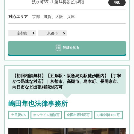
洗水町651-1 第14長谷ビル8階
地図
対応エリア
京都、滋賀、大阪、兵庫
京都府
京都市
詳細を見る
【初回相談無料】【五条駅・阪急烏丸駅徒歩圏内】【丁寧
かつ迅速な対応】｜京都市、高槻市、島本町、長岡京市、
向日市など出張相談対応可
嶋田隼也法律事務所
土日祝OK
オンライン相談可
全国出張対応可
19時以降TEL可