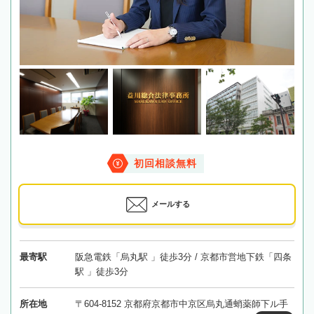
初回相談無料
メールする
最寄駅
阪急電鉄「烏丸駅 」徒歩3分 / 京都市営地下鉄「四条
駅 」徒歩3分
所在地
〒604-8152 京都府京都市中京区烏丸通蛸薬師下ル手