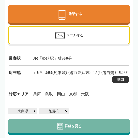
電話する
メールする
最寄駅
JR「姫路駅」徒歩9分
所在地
〒670-0965兵庫県姫路市東延末3-12 姫路白鷺ビル301
地図
対応エリア
兵庫、鳥取、岡山、京都、大阪
兵庫県
姫路市
詳細を見る