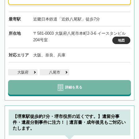
最寄駅
近畿日本鉄道「近鉄八尾駅」徒歩7分
所在地
〒581-0003 大阪府八尾市本町2-3-6 イースタンビル
204号室
地図
対応エリア
大阪、奈良、兵庫
大阪府
八尾市
詳細を見る
【堺東駅徒歩約7分・堺市役所の近くです。】遺留分事
件・遺産分割事件に注力！｜遺言書・成年後見もご対応い
たします。