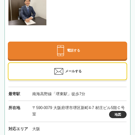
電話する
メールする
最寄駅
南海高野線「堺東駅」徒歩7分
所在地
〒590-0079 大阪府堺市堺区新町4-7 材庄ビル5階Ｃ号
室
地図
対応エリア
大阪