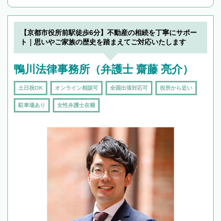
んで検索してみましょう。
19時以降TEL可の条件
を加えて再検索
【京都市役所前駅徒歩6分】不動産の相続を丁寧にサポー
ト｜思いやご家族の歴史を踏まえてご対応いたします
鴨川法律事務所（弁護士 齋藤 亮介）
土日祝OK
オンライン相談可
全国出張対応可
役所から近い
駐車場あり
女性弁護士在籍