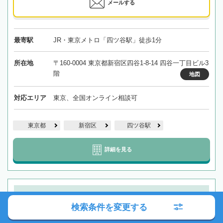
メールする
最寄駅
JR・東京メトロ「四ツ谷駅」徒歩1分
所在地
〒160-0004 東京都新宿区四谷1-8-14 四谷一丁目ビル3
階
地図
対応エリア
東京、全国オンライン相談可
東京都
新宿区
四ツ谷駅
詳細を見る
【麹町徒歩1分】不動産・非上場株式の相続で損をしたく
ない方へ
検索条件を変更する