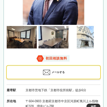
初回相談無料
メールする
最寄駅
京都市営地下鉄「京都市役所前駅」徒歩6分
所在地
〒604-0903 京都府京都市中京区河原町夷川上ル指物
町328 増井ビル7階
地図