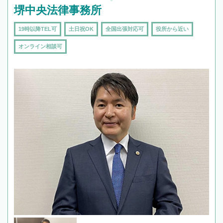
堺中央法律事務所
19時以降TEL可
土日祝OK
全国出張対応可
役所から近い
オンライン相談可