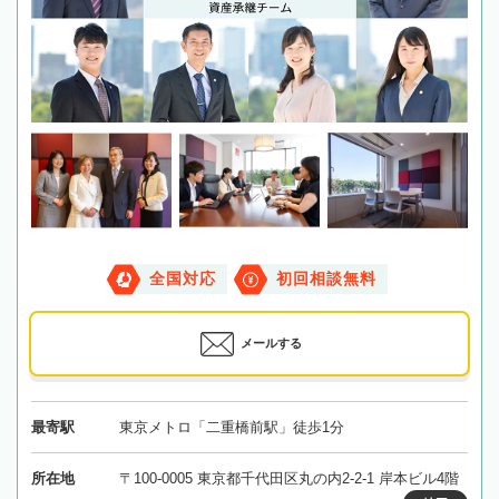
全国対応
初回相談無料
メールする
最寄駅
東京メトロ「二重橋前駅」徒歩1分
所在地
〒100-0005 東京都千代田区丸の内2-2-1 岸本ビル4階