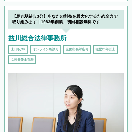
【烏丸駅徒歩3分】あなたの利益を最大化するため全力で
取り組みます｜1983年創業、初回相談無料です
益川総合法律事務所
土日祝OK
オンライン相談可
全国出張対応可
職歴20年以上
女性弁護士在籍