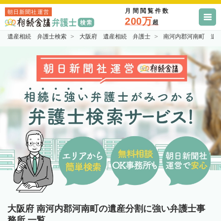
月間閲覧件数
朝日新聞社運営
200万
超
遺産相続 弁護士検索
大阪府 遺産相続 弁護士
南河内郡河南町 遺
大阪府 南河内郡河南町の遺産分割に強い弁護士事
務所 一覧