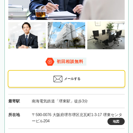
初回相談無料
メールする
最寄駅
南海電気鉄道「堺東駅」徒歩3分
所在地
〒590-0076 大阪府堺市堺区北瓦町1-3-17 堺東センタ
ービル204
地図