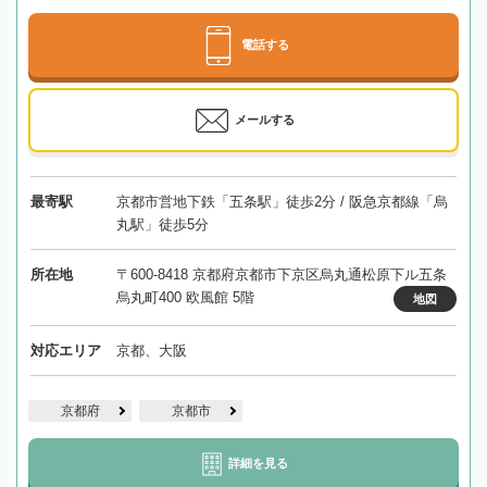
電話する
メールする
最寄駅
京都市営地下鉄「五条駅」徒歩2分 / 阪急京都線「烏
丸駅」徒歩5分
所在地
〒600-8418 京都府京都市下京区烏丸通松原下ル五条
烏丸町400 欧風館 5階
地図
対応エリア
京都、大阪
京都府
京都市
詳細を見る