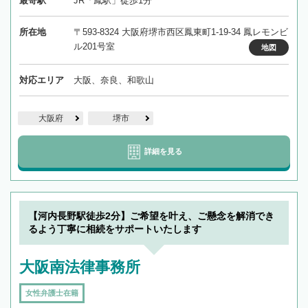
最寄駅
JR「鳳駅」徒歩1分
所在地
〒593-8324 大阪府堺市西区鳳東町1-19-34 鳳レモンビ
ル201号室
地図
対応エリア
大阪、奈良、和歌山
大阪府
堺市
詳細を見る
【河内長野駅徒歩2分】ご希望を叶え、ご懸念を解消でき
るよう丁寧に相続をサポートいたします
大阪南法律事務所
女性弁護士在籍