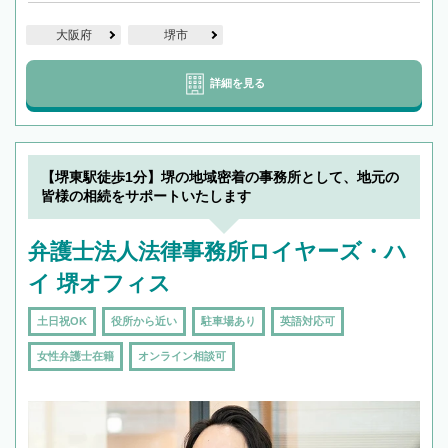
大阪府
堺市
詳細を見る
【堺東駅徒歩1分】堺の地域密着の事務所として、地元の
皆様の相続をサポートいたします
弁護士法人法律事務所ロイヤーズ・ハ
イ 堺オフィス
土日祝OK
役所から近い
駐車場あり
英語対応可
女性弁護士在籍
オンライン相談可