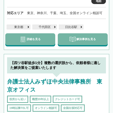
地図
対応エリア
東京、神奈川、千葉、埼玉、全国オンライン相談可
東京都
千代田区
日比谷駅
詳細を見る
解決事例を見る
【四ツ谷駅徒歩1分】複数の選択肢から、依頼者様に適し
た解決策をご提案いたします
弁護士法人みずほ中央法律事務所 東
京オフィス
役所から近い
職歴20年以上
クレジットカード可
19時以降TEL可
オンライン相談可
全国出張対応可