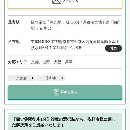
メールする
最寄駅
阪急電鉄「烏丸駅 」徒歩3分 / 京都市営地下鉄「四条
駅 」徒歩3分
所在地
〒604-8152 京都府京都市中京区烏丸通蛸薬師下ル手
洗水町651-1 第14長谷ビル8階
地図
対応エリア
京都、滋賀、大阪、兵庫
京都府
京都市
詳細を見る
【四ツ谷駅徒歩1分】複数の選択肢から、依頼者様に適し
た解決策をご提案いたします