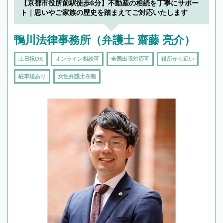
【京都市役所前駅徒歩6分】不動産の相続を丁寧にサポー
ト｜思いやご家族の歴史を踏まえてご対応いたします
鴨川法律事務所（弁護士 齋藤 亮介）
土日祝OK
オンライン相談可
全国出張対応可
役所から近い
駐車場あり
女性弁護士在籍