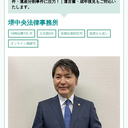
件・遺産分割事件に注力！｜遺言書・成年後見もご対応い
頼をするのがおすすめです。
たします。
堺中央法律事務所
19時以降TEL可
土日祝OK
全国出張対応可
役所から近い
オンライン相談可