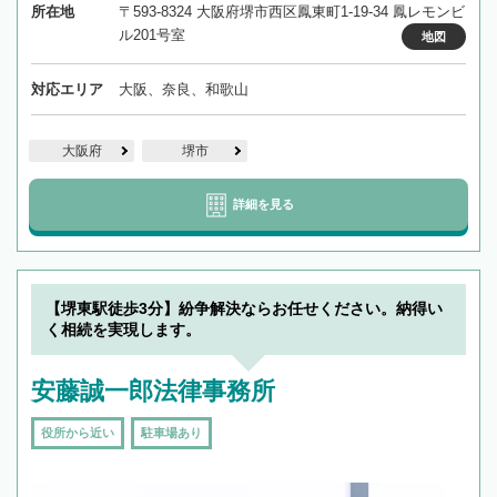
所在地
〒593-8324 大阪府堺市西区鳳東町1-19-34 鳳レモンビ
ル201号室
地図
対応エリア
大阪、奈良、和歌山
大阪府
堺市
詳細を見る
【堺東駅徒歩3分】紛争解決ならお任せください。納得い
く相続を実現します。
安藤誠一郎法律事務所
役所から近い
駐車場あり