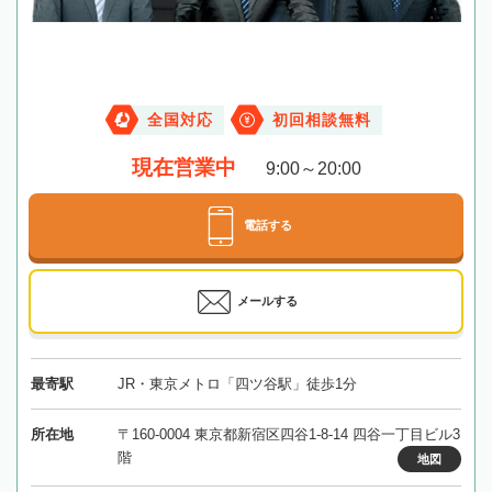
全国対応
初回相談無料
現在営業中
9:00～20:00
電話する
メールする
最寄駅
JR・東京メトロ「四ツ谷駅」徒歩1分
所在地
〒160-0004 東京都新宿区四谷1-8-14 四谷一丁目ビル3
階
地図