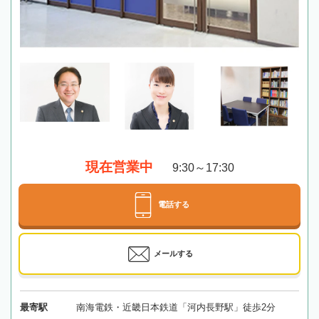
現在営業中
9:30～17:30
電話する
メールする
最寄駅
南海電鉄・近畿日本鉄道「河内長野駅」徒歩2分