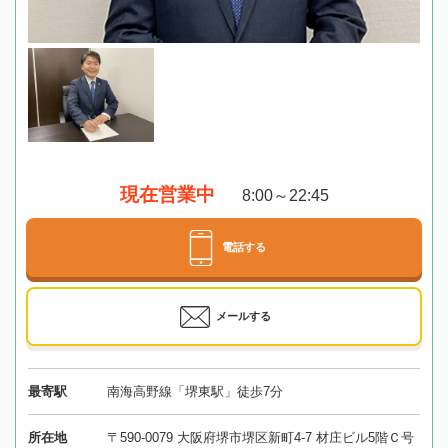
現在営業中
8:00～22:45
電話する
メールする
最寄駅
南海高野線「堺東駅」徒歩7分
所在地
〒590-0079 大阪府堺市堺区新町4-7 材庄ビル5階Ｃ号