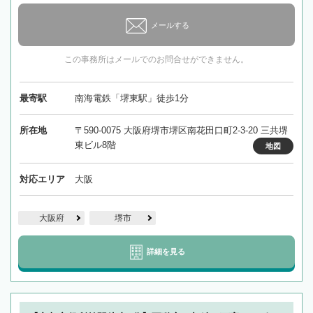
メールする
この事務所はメールでのお問合せができません。
最寄駅
南海電鉄「堺東駅」徒歩1分
所在地
〒590-0075 大阪府堺市堺区南花田口町2-3-20 三共堺
東ビル8階
地図
対応エリア
大阪
大阪府
堺市
詳細を見る