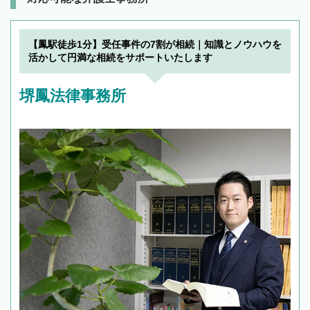
【鳳駅徒歩1分】受任事件の7割が相続｜知識とノウハウを
活かして円満な相続をサポートいたします
堺鳳法律事務所