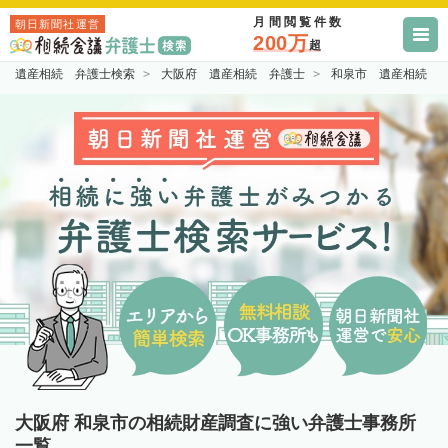
月間閲覧件数
朝日新聞社運営
200万
超
遺産相続 弁護士検索
大阪府 遺産相続 弁護士
和泉市 遺産相続 
大阪府 和泉市の相続財産調査に強い弁護士事務所
一覧