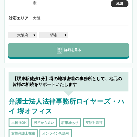
室
地図
対応エリア
大阪
大阪府
堺市
詳細を見る
【堺東駅徒歩1分】堺の地域密着の事務所として、地元の
皆様の相続をサポートいたします
弁護士法人法律事務所ロイヤーズ・ハ
イ 堺オフィス
土日祝OK
役所から近い
駐車場あり
英語対応可
女性弁護士在籍
オンライン相談可