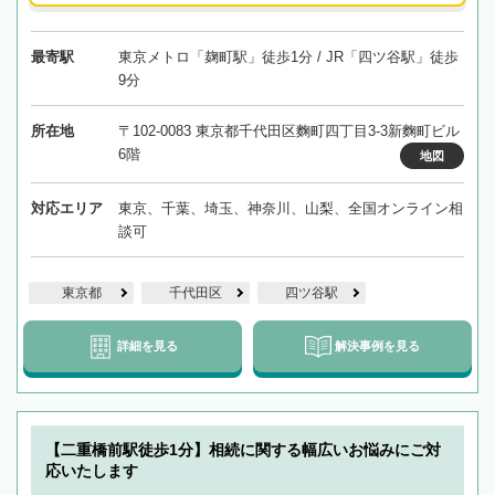
最寄駅
東京メトロ「麹町駅」徒歩1分 / JR「四ツ谷駅」徒歩
9分
所在地
〒102-0083 東京都千代田区麴町四丁目3-3新麴町ビル
6階
地図
対応エリア
東京、千葉、埼玉、神奈川、山梨、全国オンライン相
談可
東京都
千代田区
四ツ谷駅
詳細を見る
解決事例を見る
【二重橋前駅徒歩1分】相続に関する幅広いお悩みにご対
応いたします