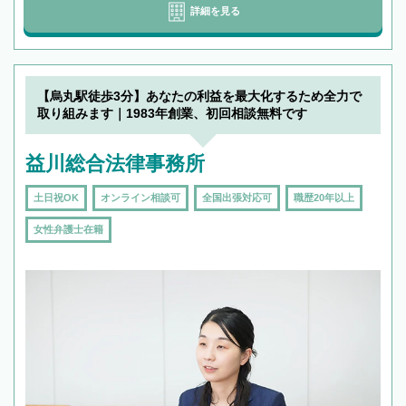
詳細を見る
【烏丸駅徒歩3分】あなたの利益を最大化するため全力で
取り組みます｜1983年創業、初回相談無料です
益川総合法律事務所
土日祝OK
オンライン相談可
全国出張対応可
職歴20年以上
女性弁護士在籍