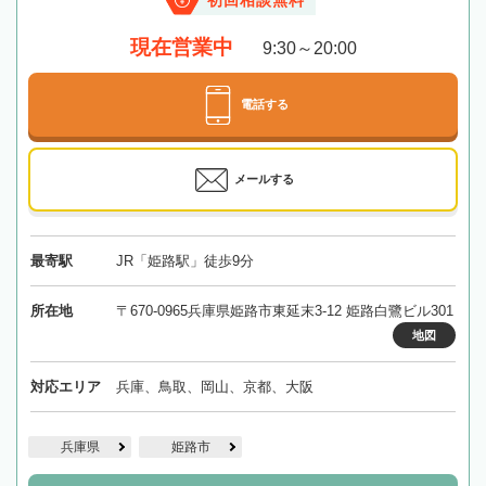
初回相談無料
現在営業中
9:30～20:00
電話する
メールする
最寄駅
JR「姫路駅」徒歩9分
所在地
〒670-0965兵庫県姫路市東延末3-12 姫路白鷺ビル301
地図
対応エリア
兵庫、鳥取、岡山、京都、大阪
兵庫県
姫路市