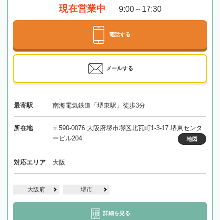
現在営業中
9:00～17:30
電話する
メールする
最寄駅
南海電気鉄道「堺東駅」徒歩3分
所在地
〒590-0076 大阪府堺市堺区北瓦町1-3-17 堺東センタ
ービル204
地図
対応エリア
大阪
大阪府
堺市
詳細を見る