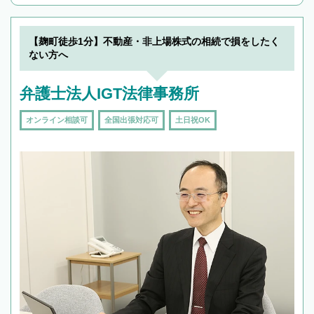
んで検索してみましょう。
19時以降TEL可の条件
を加えて再検索
【麹町徒歩1分】不動産・非上場株式の相続で損をしたく
ない方へ
弁護士法人IGT法律事務所
オンライン相談可
全国出張対応可
土日祝OK