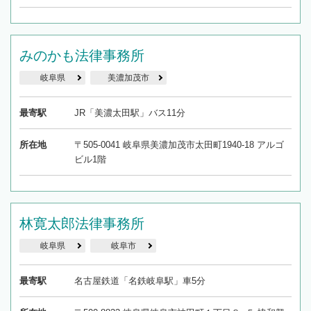
みのかも法律事務所
岐阜県
美濃加茂市
最寄駅
JR「美濃太田駅」バス11分
所在地
〒505-0041 岐阜県美濃加茂市太田町1940-18 アルゴ
ビル1階
林寛太郎法律事務所
岐阜県
岐阜市
最寄駅
名古屋鉄道「名鉄岐阜駅」車5分