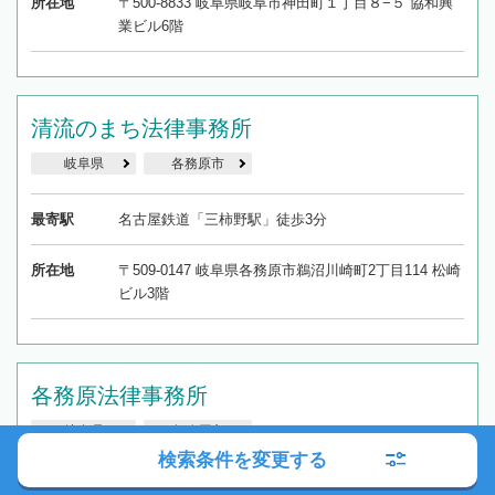
所在地
〒500-8833 岐阜県岐阜市神田町１丁目８−５ 協和興
業ビル6階
清流のまち法律事務所
岐阜県
各務原市
最寄駅
名古屋鉄道「三柿野駅」徒歩3分
所在地
〒509-0147 岐阜県各務原市鵜沼川崎町2丁目114 松崎
ビル3階
各務原法律事務所
岐阜県
各務原市
検索条件を変更する
最寄駅
名古屋鉄道「各務原市役所前駅」徒歩5分