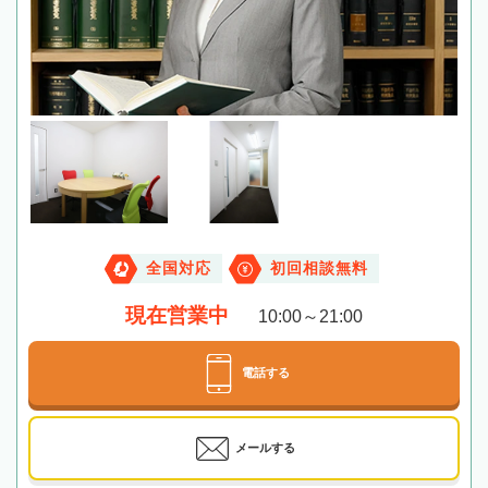
全国対応
初回相談無料
現在営業中
10:00～21:00
電話する
メールする