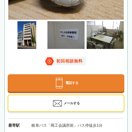
初回相談無料
電話する
メールする
最寄駅
岐阜バス「商工会議所前」バス停徒歩1分