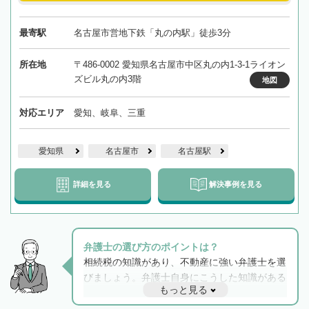
最寄駅
名古屋市営地下鉄「丸の内駅」徒歩3分
所在地
〒486-0002 愛知県名古屋市中区丸の内1-3-1ライオン
ズビル丸の内3階
地図
対応エリア
愛知、岐阜、三重
愛知県
名古屋市
名古屋駅
詳細を見る
解決事例を見る
弁護士の選び方のポイントは？
相続税の知識があり、不動産に強い弁護士を選
びましょう。弁護士自身にこうした知識がある
もっと見る
と他士業との連携もスムーズに進み、トラブル
解決のみならず相続をトータルで任せることが