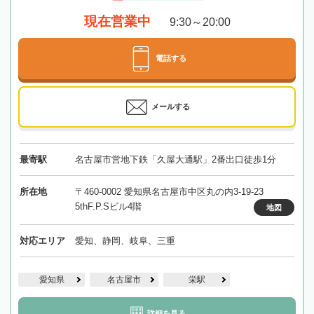
現在営業中
9:30～20:00
電話する
メールする
最寄駅
名古屋市営地下鉄「久屋大通駅」2番出口徒歩1分
所在地
〒460-0002 愛知県名古屋市中区丸の内3-19-23
5thF.P.Sビル4階
地図
対応エリア
愛知、静岡、岐阜、三重
愛知県
名古屋市
栄駅
詳細を見る