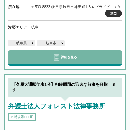
所在地
〒500-8833 岐阜県岐阜市神田町1-8-4 プラドビル７A
地図
対応エリア
岐阜
岐阜県
岐阜市
詳細を見る
【久屋大通駅徒歩1分】相続問題の迅速な解決を目指しま
す
弁護士法人フォレスト法律事務所
19時以降TEL可