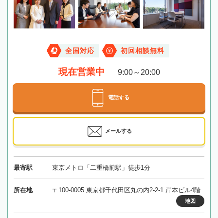
全国対応
初回相談無料
現在営業中
9:00～20:00
電話する
メールする
最寄駅
東京メトロ「二重橋前駅」徒歩1分
所在地
〒100-0005 東京都千代田区丸の内2-2-1 岸本ビル4階
地図