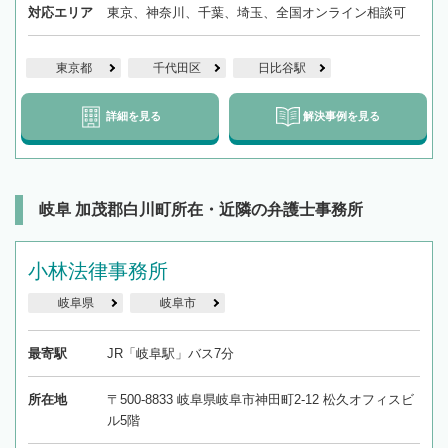
対応エリア
東京、神奈川、千葉、埼玉、全国オンライン相談可
東京都
千代田区
日比谷駅
詳細を見る
解決事例を見る
岐阜 加茂郡白川町所在・近隣の弁護士事務所
小林法律事務所
岐阜県
岐阜市
最寄駅
JR「岐阜駅」バス7分
所在地
〒500-8833 岐阜県岐阜市神田町2-12 松久オフィスビ
ル5階