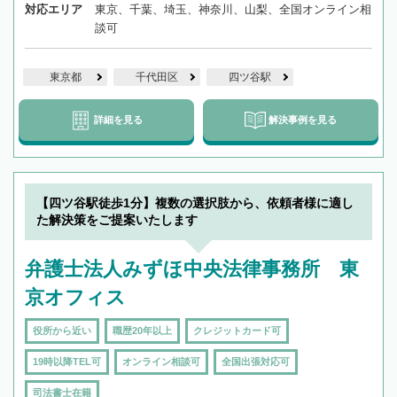
対応エリア
東京、千葉、埼玉、神奈川、山梨、全国オンライン相
談可
東京都
千代田区
四ツ谷駅
詳細を見る
解決事例を見る
【四ツ谷駅徒歩1分】複数の選択肢から、依頼者様に適し
た解決策をご提案いたします
弁護士法人みずほ中央法律事務所 東
京オフィス
役所から近い
職歴20年以上
クレジットカード可
19時以降TEL可
オンライン相談可
全国出張対応可
司法書士在籍