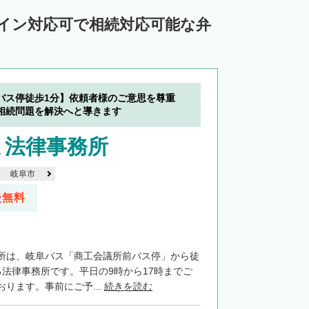
ライン対応可で相続対応可能な弁
バス停徒歩1分】依頼者様のご意思を尊重
相続問題を解決へと導きます
ま法律事務所
岐阜市
談無料
所は、岐阜バス「商工会議所前バス停」から徒
る法律事務所です。平日の9時から17時までご
ります。事前にご予...
続きを読む