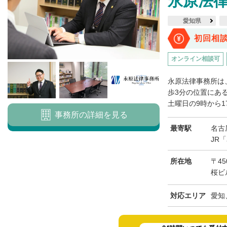
永原法
愛知県
初回相
オンライン相談可
永原法律事務所は
歩3分の位置にあ
土曜日の9時から1
事務所の詳細を見る
最寄駅
名古
JR
所在地
〒45
桜ビ
対応エリア
愛知