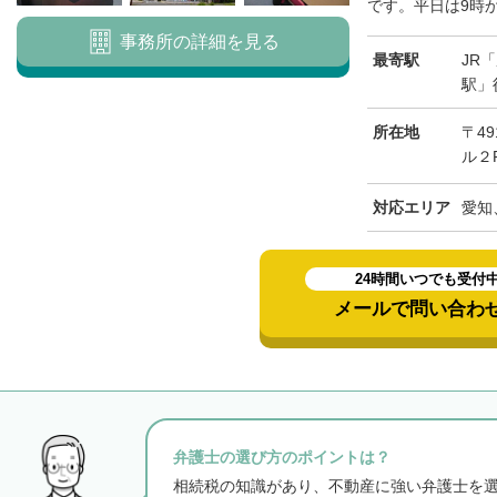
です。平日は9時から
事務所の詳細を見る
最寄駅
JR
駅」
所在地
〒49
ル２
対応エリア
愛知
24時間いつでも受付
メールで問い合わ
弁護士の選び方のポイントは？
相続税の知識があり、不動産に強い弁護士を