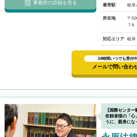
事務所の詳細を見る
最寄駅
岐阜
所在地
〒50
７A
対応エリア
岐阜
24時間いつでも受付
メールで問い合わ
【国際センター
依頼者様の「心
うに、親身にな