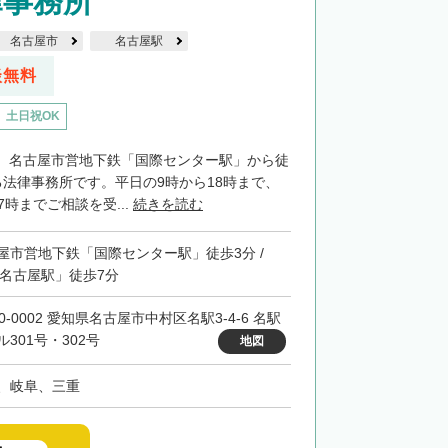
律事務所
名古屋市
名古屋駅
談無料
土日祝OK
、名古屋市営地下鉄「国際センター駅」から徒
る法律事務所です。平日の9時から18時まで、
7時までご相談を受...
続きを読む
屋市営地下鉄「国際センター駅」徒歩3分 /
「名古屋駅」徒歩7分
0-0002 愛知県名古屋市中村区名駅3-4-6 名駅
ル301号・302号
地図
、岐阜、三重