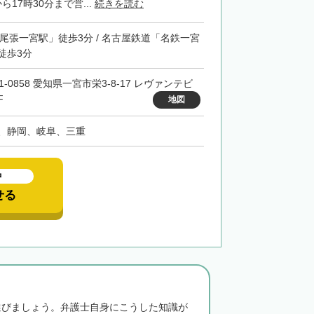
17時30分まで営...
続きを読む
「尾張一宮駅」徒歩3分 / 名古屋鉄道「名鉄一宮
徒歩3分
1-0858 愛知県一宮市栄3-8-17 レヴァンテビ
F
地図
、静岡、岐阜、三重
中
せる
選びましょう。弁護士自身にこうした知識が