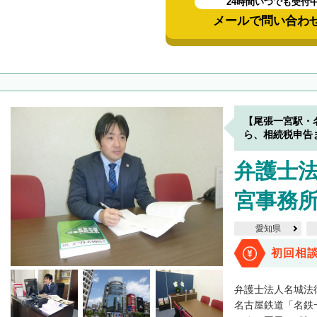
24時間いつでも受付
メールで問い合わ
【尾張一宮駅・
ら、相続税申告
弁護士法
宮事務
愛知県
初回相
弁護士法人名城法
名古屋鉄道「名鉄