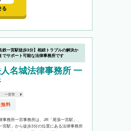
中
せる
名鉄一宮駅徒歩3分】相続トラブルの解決か
までサポート可能な法律事務所です
人名城法律事務所 一
所
一宮市
談無料
律事務所一宮事務所は、JR「尾張一宮駅」、
一宮駅」から徒歩3分の位置にある法律事務所