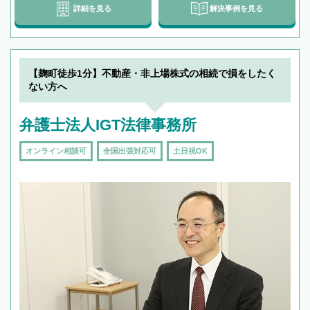
詳細を見る
解決事例を見る
【麹町徒歩1分】不動産・非上場株式の相続で損をしたく
ない方へ
弁護士法人IGT法律事務所
オンライン相談可
全国出張対応可
土日祝OK