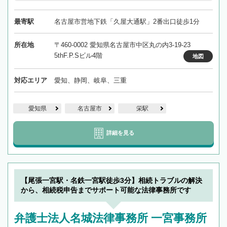
最寄駅
名古屋市営地下鉄「久屋大通駅」2番出口徒歩1分
所在地
〒460-0002 愛知県名古屋市中区丸の内3-19-23
5thF.P.Sビル4階
地図
対応エリア
愛知、静岡、岐阜、三重
愛知県
名古屋市
栄駅
詳細を見る
【尾張一宮駅・名鉄一宮駅徒歩3分】相続トラブルの解決
から、相続税申告までサポート可能な法律事務所です
弁護士法人名城法律事務所 一宮事務所