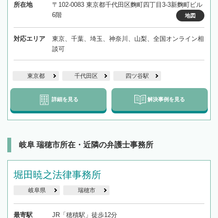
所在地
〒102-0083 東京都千代田区麴町四丁目3-3新麴町ビル
6階
地図
対応エリア
東京、千葉、埼玉、神奈川、山梨、全国オンライン相
談可
東京都
千代田区
四ツ谷駅
詳細を見る
解決事例を見る
岐阜 瑞穂市所在・近隣の弁護士事務所
堀田暁之法律事務所
岐阜県
瑞穂市
最寄駅
JR「穂積駅」徒歩12分