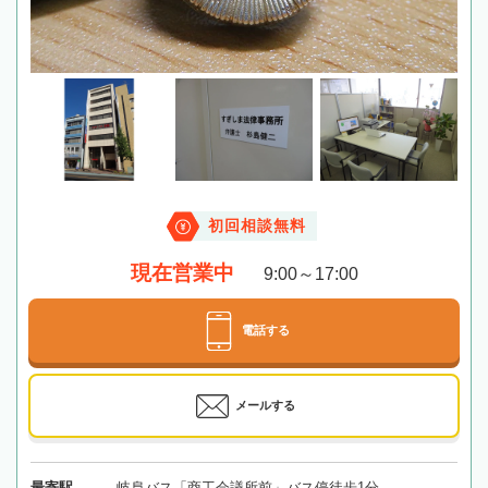
初回相談無料
現在営業中
9:00～17:00
電話する
メールする
最寄駅
岐阜バス「商工会議所前」バス停徒歩1分