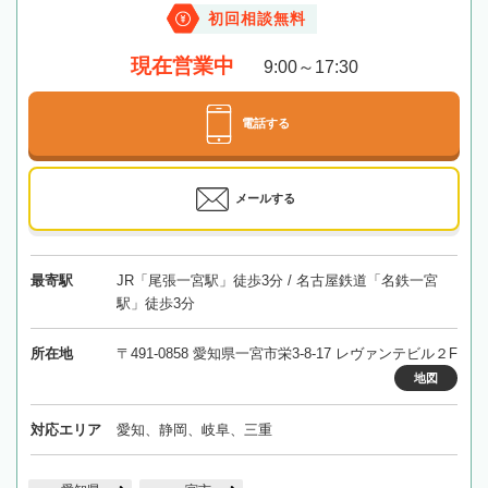
初回相談無料
現在営業中
9:00～17:30
電話する
メールする
最寄駅
JR「尾張一宮駅」徒歩3分 / 名古屋鉄道「名鉄一宮
駅」徒歩3分
所在地
〒491-0858 愛知県一宮市栄3-8-17 レヴァンテビル２F
地図
対応エリア
愛知、静岡、岐阜、三重