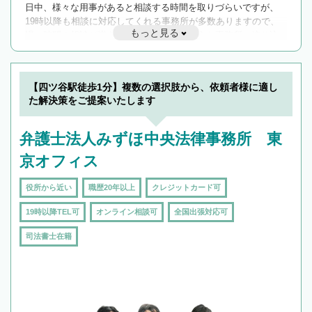
日中、様々な用事があると相談する時間を取りづらいですが、
19時以降も相談に対応してくれる事務所が多数ありますので、
もっと見る
遅い時間の相談が増えそうな場合はそのような事務所に絞り込
んで検索してみましょう。
19時以降TEL可の条件
を加えて再検索
【四ツ谷駅徒歩1分】複数の選択肢から、依頼者様に適し
た解決策をご提案いたします
弁護士法人みずほ中央法律事務所 東
京オフィス
役所から近い
職歴20年以上
クレジットカード可
19時以降TEL可
オンライン相談可
全国出張対応可
司法書士在籍