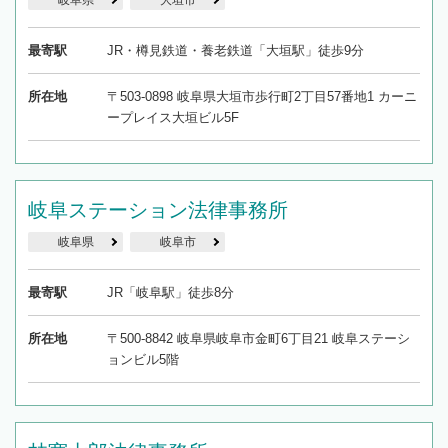
最寄駅
JR・樽見鉄道・養老鉄道「大垣駅」徒歩9分
所在地
〒503-0898 岐阜県大垣市歩行町2丁目57番地1 カーニ
ープレイス大垣ビル5F
岐阜ステーション法律事務所
岐阜県
岐阜市
最寄駅
JR「岐阜駅」徒歩8分
所在地
〒500-8842 岐阜県岐阜市金町6丁目21 岐阜ステーシ
ョンビル5階