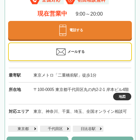
全国対応
初回相談無料
現在営業中
9:00～20:00
電話する
メールする
最寄駅
東京メトロ「二重橋前駅」徒歩1分
所在地
〒100-0005 東京都千代田区丸の内2-2-1 岸本ビル4階
地図
対応エリア
東京、神奈川、千葉、埼玉、全国オンライン相談可
東京都
千代田区
日比谷駅