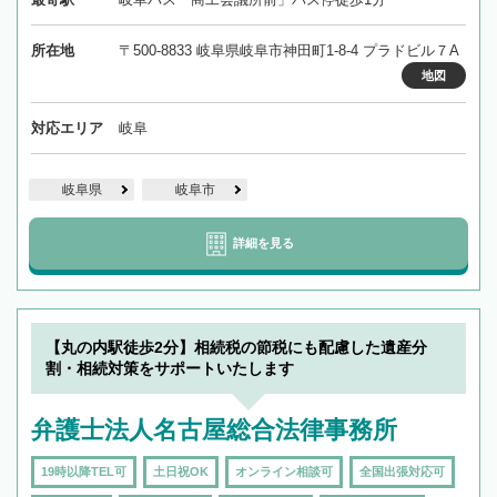
所在地
〒500-8833 岐阜県岐阜市神田町1-8-4 プラドビル７A
地図
対応エリア
岐阜
岐阜県
岐阜市
詳細を見る
【丸の内駅徒歩2分】相続税の節税にも配慮した遺産分
割・相続対策をサポートいたします
弁護士法人名古屋総合法律事務所
19時以降TEL可
土日祝OK
オンライン相談可
全国出張対応可