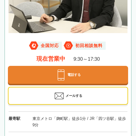
全国対応
初回相談無料
現在営業中
9:30～17:30
電話する
メールする
最寄駅
東京メトロ「麹町駅」徒歩1分 / JR「四ツ谷駅」徒歩
9分