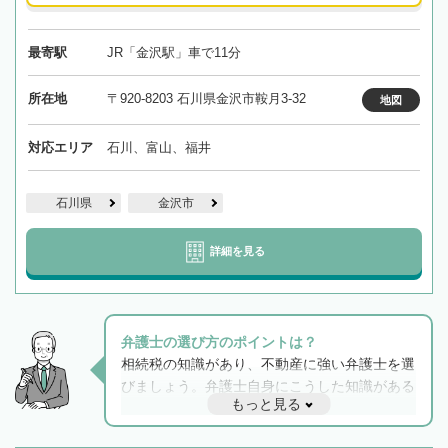
最寄駅
JR「金沢駅」車で11分
所在地
〒920-8203 石川県金沢市鞍月3-32
地図
対応エリア
石川、富山、福井
石川県
金沢市
詳細を見る
弁護士の選び方のポイントは？
相続税の知識があり、不動産に強い弁護士を選
びましょう。弁護士自身にこうした知識がある
もっと見る
と他士業との連携もスムーズに進み、トラブル
解決のみならず相続をトータルで任せることが