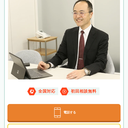
全国対応
初回相談無料
電話する