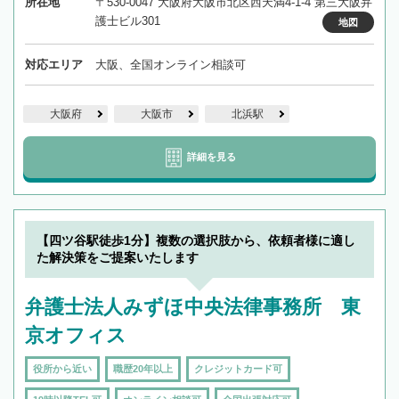
所在地
〒530-0047 大阪府大阪市北区西天満4-1-4 第三大阪弁
護士ビル301
地図
対応エリア
大阪、全国オンライン相談可
大阪府
大阪市
北浜駅
詳細を見る
【四ツ谷駅徒歩1分】複数の選択肢から、依頼者様に適し
た解決策をご提案いたします
弁護士法人みずほ中央法律事務所 東
京オフィス
役所から近い
職歴20年以上
クレジットカード可