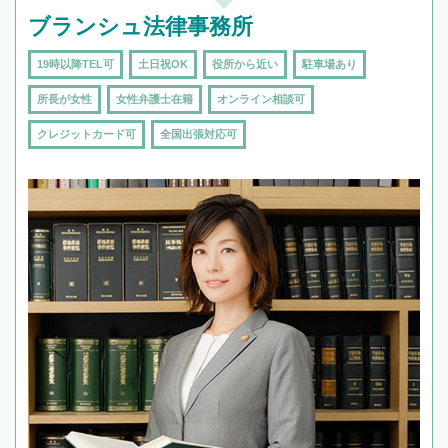
ブランシュ法律事務所
19時以降TEL可
土日祝OK
役所から近い
駐車場あり
所長が女性
女性弁護士在籍
オンライン相談可
クレジットカード可
全国出張対応可