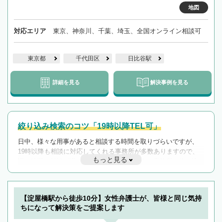
地図
対応エリア
東京、神奈川、千葉、埼玉、全国オンライン相談可
東京都
千代田区
日比谷駅
詳細を見る
解決事例を見る
絞り込み検索のコツ「19時以降TEL可」
日中、様々な用事があると相談する時間を取りづらいですが、
19時以降も相談に対応してくれる事務所が多数ありますので、
もっと見る
遅い時間の相談が増えそうな場合はそのような事務所に絞り込
んで検索してみましょう。
19時以降TEL可の条件
を加えて再検索
【淀屋橋駅から徒歩10分】女性弁護士が、皆様と同じ気持
ちになって解決策をご提案します