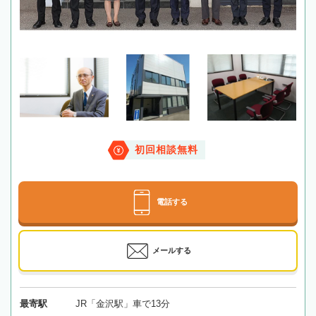
初回相談無料
電話する
メールする
最寄駅
JR「金沢駅」車で13分