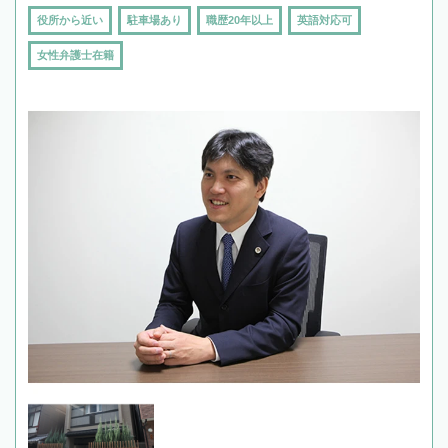
役所から近い
駐車場あり
職歴20年以上
英語対応可
女性弁護士在籍