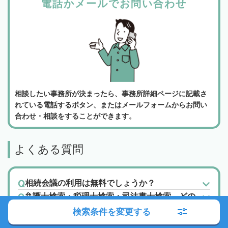
電話かメールでお問い合わせ
相談したい事務所が決まったら、事務所詳細ページに記載さ
れている電話するボタン、またはメールフォームからお問い
合わせ・相談をすることができます。
よくある質問
相続会議の利用は無料でしょうか？
弁護士検索・税理士検索・司法書士検索、どの
機能を使って専門家に相談すればいいでしょう
検索条件を変更する
か？