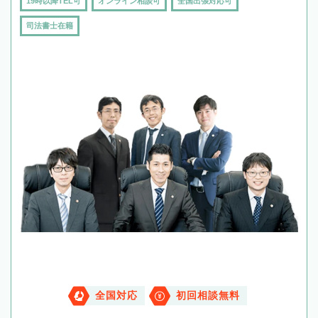
19時以降TEL可
オンライン相談可
全国出張対応可
司法書士在籍
全国対応
初回相談無料