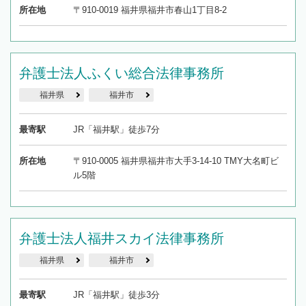
所在地
〒910-0019 福井県福井市春山1丁目8-2
弁護士法人ふくい総合法律事務所
福井県
福井市
最寄駅
JR「福井駅」徒歩7分
所在地
〒910-0005 福井県福井市大手3-14-10 TMY大名町ビ
ル5階
弁護士法人福井スカイ法律事務所
福井県
福井市
最寄駅
JR「福井駅」徒歩3分