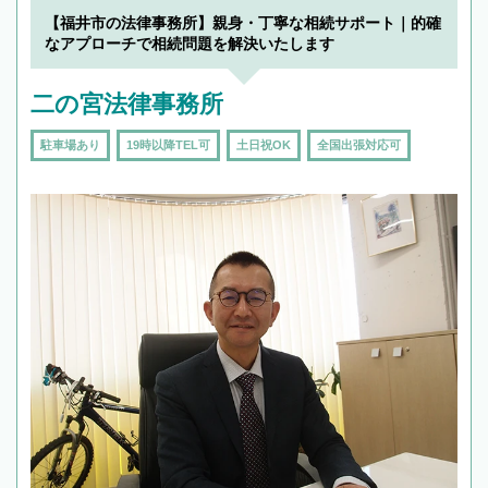
【福井市の法律事務所】親身・丁寧な相続サポート｜的確
なアプローチで相続問題を解決いたします
二の宮法律事務所
駐車場あり
19時以降TEL可
土日祝OK
全国出張対応可