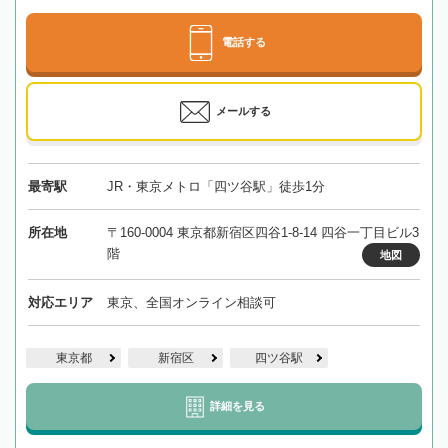
電話する
メールする
最寄駅
JR・東京メトロ「四ツ谷駅」徒歩1分
所在地
〒160-0004 東京都新宿区四谷1-8-14 四谷一丁目ビル3
階
地図
対応エリア
東京、全国オンライン相談可
東京都
新宿区
四ツ谷駅
詳細を見る