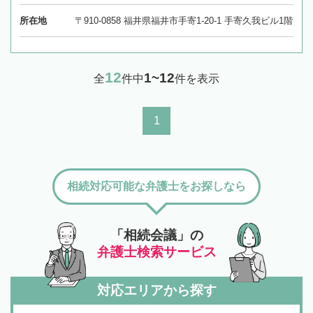
所在地
〒910-0858 福井県福井市手寄1-20-1 手寄久我ビル1階
12
1~12
全
件中
件を表示
1
相続対応可能な弁護士をお探しなら
「相続会議」の
弁護士検索サービス
対応エリアから探す