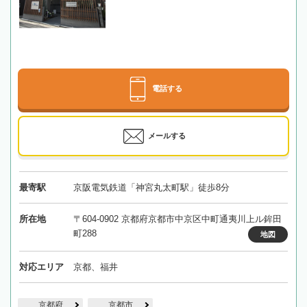
電話する
メールする
最寄駅
京阪電気鉄道「神宮丸太町駅」徒歩8分
所在地
〒604-0902 京都府京都市中京区中町通夷川上ル鉾田
町288
地図
対応エリア
京都、福井
京都府
京都市