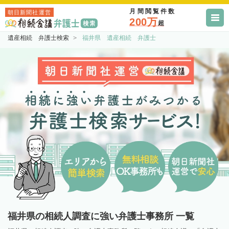
月間閲覧件数
朝日新聞社運営
200万
超
遺産相続 弁護士検索
福井県 遺産相続 弁護士
福井県の相続人調査に強い弁護士事務所 一覧