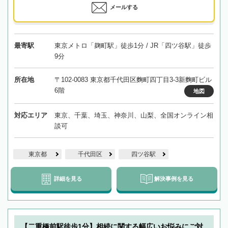
メールする
最寄駅
東京メトロ「麹町駅」徒歩1分 / JR「四ツ谷駅」徒歩
9分
所在地
〒102-0083 東京都千代田区麴町四丁目3-3新麴町ビル
6階
地図
対応エリア
東京、千葉、埼玉、神奈川、山梨、全国オンライン相
談可
東京都
千代田区
四ツ谷駅
詳細を見る
解決事例を見る
【二重橋前駅徒歩1分】相続に関する幅広いお悩みにご対