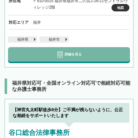
所在地
〒910-0015 福井県福井市二の宮2-28-21セントラルヴ
ィレッジ2階
地図
対応エリア
福井
福井県
福井市
詳細を見る
福井県対応可・全国オンライン対応可で相続対応可能
な弁護士事務所
【神宮丸太町駅徒歩8分】ご不満が残らないように、公正
な相続をサポートいたします
谷口総合法律事務所