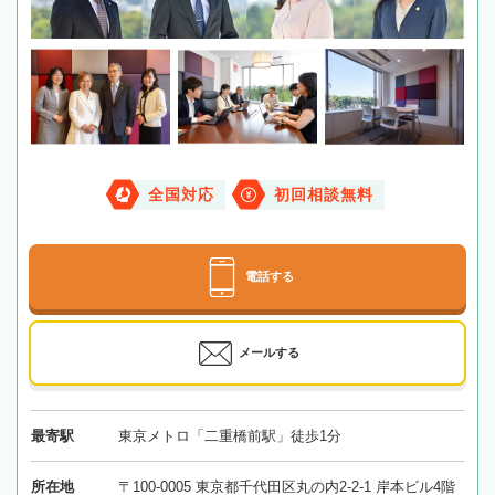
全国対応
初回相談無料
電話する
メールする
最寄駅
東京メトロ「二重橋前駅」徒歩1分
所在地
〒100-0005 東京都千代田区丸の内2-2-1 岸本ビル4階