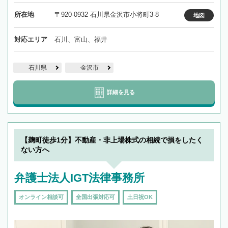
所在地
〒920-0932 石川県金沢市小将町3-8
地図
対応エリア
石川、富山、福井
石川県
金沢市
詳細を見る
【麹町徒歩1分】不動産・非上場株式の相続で損をしたく
ない方へ
弁護士法人IGT法律事務所
オンライン相談可
全国出張対応可
土日祝OK