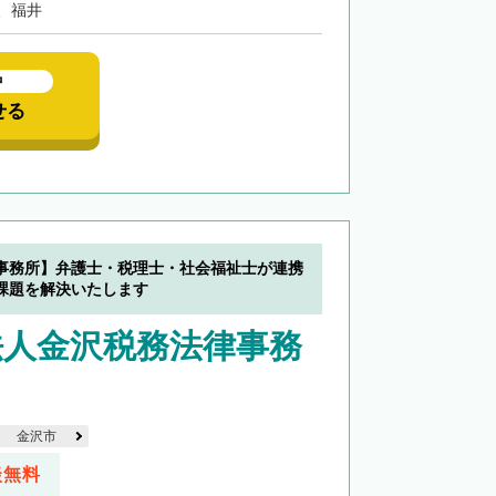
、福井
中
せる
事務所】弁護士・税理士・社会福祉士が連携
課題を解決いたします
法人金沢税務法律事務
金沢市
談無料