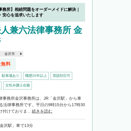
事務所】相続問題をオーダーメイドに解決｜
・安心を追求いたします
人兼六法律事務所 金
所
金沢市
談無料
駐車場あり
職歴20年以上
英語対応可
女性弁護士在籍
律事務所金沢事務所は、JR「金沢駅」から車
る法律事務所です。平日の9時15分から17時30
付けておりま...
続きを読む
「金沢駅」車で13分