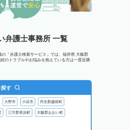
い弁護士事務所 一覧
議の「弁護士検索サービス」では、福井県 大飯郡
相続のトラブルやお悩みを抱えている方は一度近隣
を探す
大野市
小浜市
丹生郡越前町
町
三方郡美浜町
大飯郡おおい町