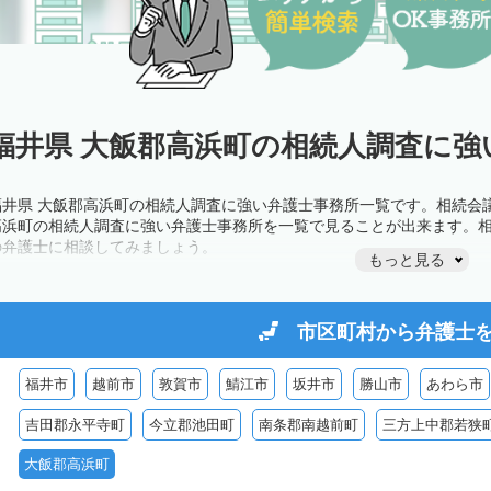
福井県 大飯郡高浜町の相続人調査に強
福井県 大飯郡高浜町の相続人調査に強い弁護士事務所一覧です。相続会
高浜町の相続人調査に強い弁護士事務所を一覧で見ることが出来ます。
の弁護士に相談してみましょう。
もっと見る
市区町村から
弁護士
福井市
越前市
敦賀市
鯖江市
坂井市
勝山市
あわら市
吉田郡永平寺町
今立郡池田町
南条郡南越前町
三方上中郡若狭
大飯郡高浜町