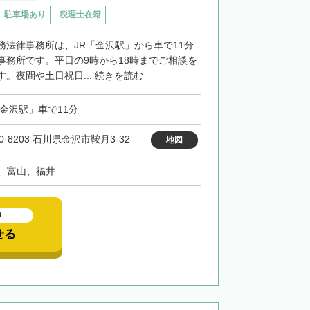
駐車場あり
税理士在籍
務法律事務所は、JR「金沢駅」から車で11分
事務所です。平日の9時から18時までご相談を
。夜間や土日祝日...
続きを読む
「金沢駅」車で11分
0-8203 石川県金沢市鞍月3-32
地図
、富山、福井
中
せる