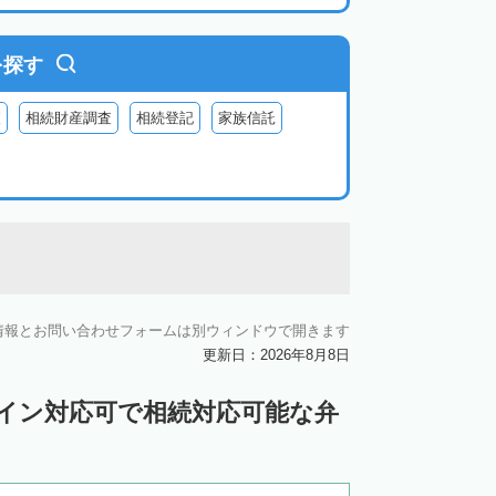
を探す
査
相続財産調査
相続登記
家族信託
情報とお問い合わせフォームは別ウィンドウで開きます
更新日：2026年8月8日
ライン対応可で相続対応可能な弁