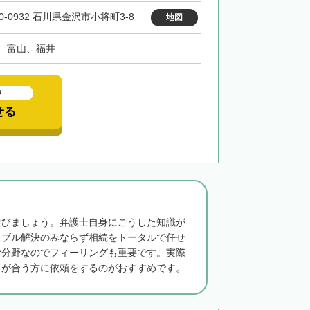
0-0932 石川県金沢市小将町3-8
地図
、富山、福井
中
せる
選びましょう。弁護士自身にこうした知識が
ラブル解決のみならず相続をトータルで任せ
む分野なのでフィーリングも重要です。実際
マが合う方に依頼をするのがおすすめです。