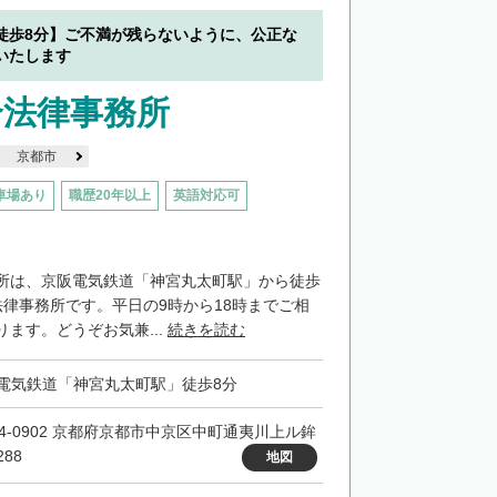
徒歩8分】ご不満が残らないように、公正な
いたします
合法律事務所
京都市
車場あり
職歴20年以上
英語対応可
所は、京阪電気鉄道「神宮丸太町駅」から徒歩
法律事務所です。平日の9時から18時までご相
ます。どうぞお気兼...
続きを読む
電気鉄道「神宮丸太町駅」徒歩8分
04-0902 京都府京都市中京区中町通夷川上ル鉾
88
地図