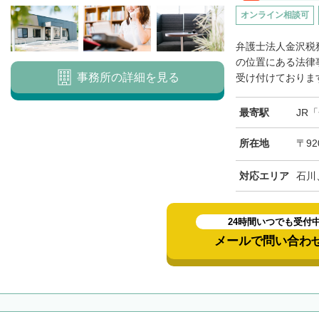
オンライン相談可
弁護士法人金沢税
の位置にある法律
事務所の詳細を見る
受け付けております
最寄駅
JR
所在地
〒92
対応エリア
石川
24時間いつでも受付
メールで問い合わ