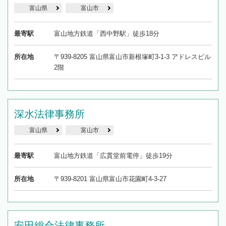
富山県
富山市
最寄駅
富山地方鉄道「西中野駅」徒歩18分
所在地
〒939-8205 富山県富山市新根塚町3-1-3 アドレスビル
2階
深水法律事務所
富山県
富山市
最寄駅
富山地方鉄道「広貫堂前電停」徒歩19分
所在地
〒939-8201 富山県富山市花園町4-3-27
安田総合法律事務所