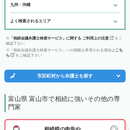
九州・沖縄
よく検索されるエリア
「相続会議弁護士検索サービス」に関する ご利用上の注意
をご
確認下さい
「相続会議弁護士検索サービス」への掲載を希望される場合は
こち
ら
をご確認下さい
市区町村から
弁護士を探す
富山県 富山市で相続に強いその他の専
門家
相続税の申告や、