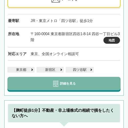
最寄駅
JR・東京メトロ「四ツ谷駅」徒歩1分
所在地
〒160-0004 東京都新宿区四谷1-8-14 四谷一丁目ビル3
階
地図
対応エリア
東京、全国オンライン相談可
東京都
新宿区
四ツ谷駅
詳細を見る
【麹町徒歩1分】不動産・非上場株式の相続で損をしたく
ない方へ