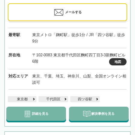
メールする
最寄駅
東京メトロ「麹町駅」徒歩1分 / JR「四ツ谷駅」徒歩
9分
所在地
〒102-0083 東京都千代田区麴町四丁目3-3新麴町ビル
6階
地図
対応エリア
東京、千葉、埼玉、神奈川、山梨、全国オンライン相
談可
東京都
千代田区
四ツ谷駅
詳細を見る
解決事例を見る