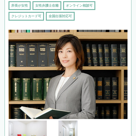
所長が女性
女性弁護士在籍
オンライン相談可
クレジットカード可
全国出張対応可