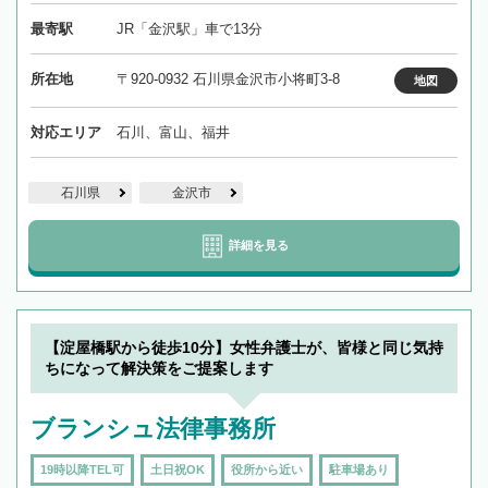
最寄駅
JR「金沢駅」車で13分
所在地
〒920-0932 石川県金沢市小将町3-8
地図
対応エリア
石川、富山、福井
石川県
金沢市
詳細を見る
【淀屋橋駅から徒歩10分】女性弁護士が、皆様と同じ気持
ちになって解決策をご提案します
ブランシュ法律事務所
19時以降TEL可
土日祝OK
役所から近い
駐車場あり