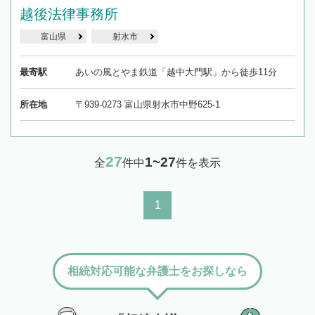
越後法律事務所
富山県
射水市
最寄駅
あいの風とやま鉄道「越中大門駅」から徒歩11分
所在地
〒939-0273 富山県射水市中野625-1
27
1~27
全
件中
件を表示
1
相続対応可能な弁護士をお探しなら