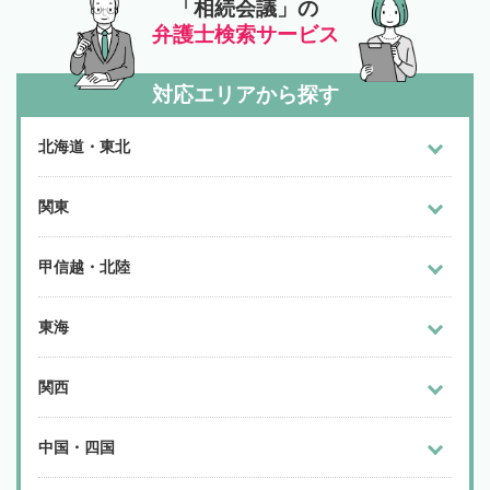
「相続会議」の
弁護士検索サービス
対応エリアから探す
北海道・東北
関東
甲信越・北陸
東海
関西
中国・四国