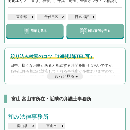
対応エリア
東京、神奈川、千葉、埼玉、全国オンライン相談可
東京都
千代田区
日比谷駅
詳細を見る
解決事例を見る
絞り込み検索のコツ「19時以降TEL可」
日中、様々な用事があると相談する時間を取りづらいですが、
19時以降も相談に対応してくれる事務所が多数ありますので、
もっと見る
遅い時間の相談が増えそうな場合はそのような事務所に絞り込
んで検索してみましょう。
19時以降TEL可の条件
を加えて再検索
富山 富山市所在・近隣の弁護士事務所
和み法律事務所
富山県
富山市