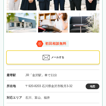
初回相談無料
メールする
最寄駅
JR「金沢駅」車で11分
所在地
〒920-8203 石川県金沢市鞍月3-32
地図
対応エリア
石川、富山、福井