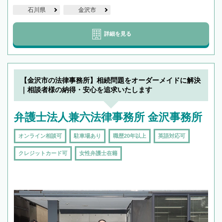
石川県
金沢市
詳細を見る
【金沢市の法律事務所】相続問題をオーダーメイドに解決
｜相談者様の納得・安心を追求いたします
弁護士法人兼六法律事務所 金沢事務所
オンライン相談可
駐車場あり
職歴20年以上
英語対応可
クレジットカード可
女性弁護士在籍