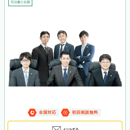
司法書士在籍
全国対応
初回相談無料
メールする