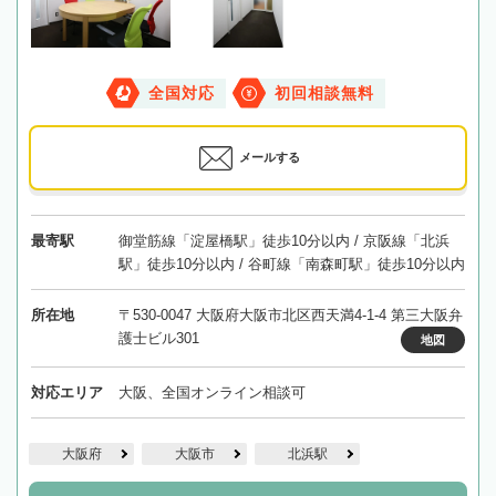
全国対応
初回相談無料
メールする
最寄駅
御堂筋線「淀屋橋駅」徒歩10分以内 / 京阪線「北浜
駅」徒歩10分以内 / 谷町線「南森町駅」徒歩10分以内
所在地
〒530-0047 大阪府大阪市北区西天満4-1-4 第三大阪弁
護士ビル301
地図
対応エリア
大阪、全国オンライン相談可
大阪府
大阪市
北浜駅