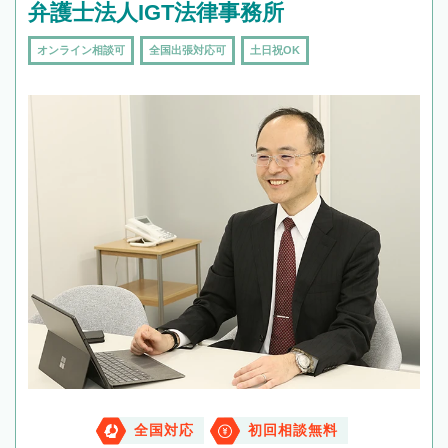
弁護士法人IGT法律事務所
オンライン相談可
全国出張対応可
土日祝OK
全国対応
初回相談無料