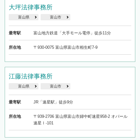
大坪法律事務所
富山県
富山市
最寄駅
富山地方鉄道「大手モール電停」徒歩11分
所在地
〒930-0075 富山県富山市相生町7-9
江藤法律事務所
富山県
富山市
最寄駅
JR「速星駅」徒歩9分
所在地
〒939-2706 富山県富山市婦中町速星958-2 オパール
速星Ⅰ-101