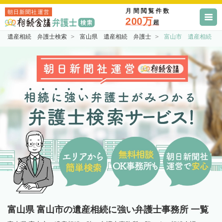
月間閲覧件数
朝日新聞社運営
200万
超
遺産相続 弁護士検索
富山県 遺産相続 弁護士
富山市 遺産相続 
富山県 富山市の遺産相続に強い弁護士事務所 一覧