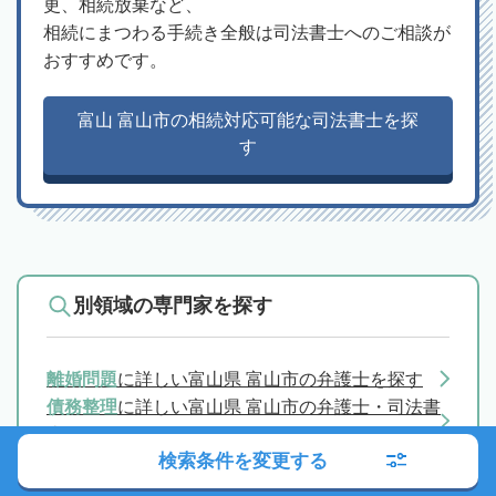
更、相続放棄など、
相続にまつわる手続き全般は司法書士へのご相談が
おすすめです。
富山 富山市の相続対応可能な司法書士を探
す
別領域の専門家を探す
離婚問題
に詳しい富山県 富山市の弁護士を探す
債務整理
に詳しい富山県 富山市の弁護士・司法書
士を探す
検索条件を変更する
交通事故トラブル
に詳しい富山県 富山市の弁護士
を探す