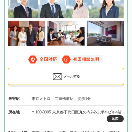
全国対応
初回相談無料
メールする
最寄駅
東京メトロ「二重橋前駅」徒歩1分
所在地
〒100-0005 東京都千代田区丸の内2-2-1 岸本ビル4階
地図