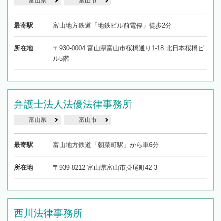
富山県
富山市
最寄駅
富山地方鉄道「地鉄ビル前電停」徒歩2分
所在地
〒930-0004 富山県富山市桜橋通り1-18 北日本桜橋ビ
ル5階
弁護士法人法優法律事務所
富山県
富山市
最寄駅
富山地方鉄道「朝菜町駅」から車6分
所在地
〒939-8212 富山県富山市掛尾町42-3
西川法律事務所