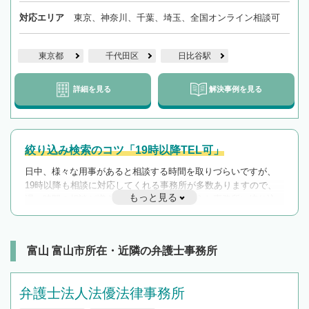
対応エリア
東京、神奈川、千葉、埼玉、全国オンライン相談可
東京都
千代田区
日比谷駅
詳細を見る
解決事例を見る
絞り込み検索のコツ「19時以降TEL可」
日中、様々な用事があると相談する時間を取りづらいですが、
19時以降も相談に対応してくれる事務所が多数ありますので、
もっと見る
遅い時間の相談が増えそうな場合はそのような事務所に絞り込
んで検索してみましょう。
19時以降TEL可の条件
を加えて再検索
富山 富山市所在・近隣の弁護士事務所
弁護士法人法優法律事務所