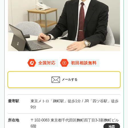
全国対応
初回相談無料
メールする
最寄駅
東京メトロ「麹町駅」徒歩1分 / JR「四ツ谷駅」徒歩
9分
所在地
〒102-0083 東京都千代田区麴町四丁目3-3新麴町ビル
6階
地図