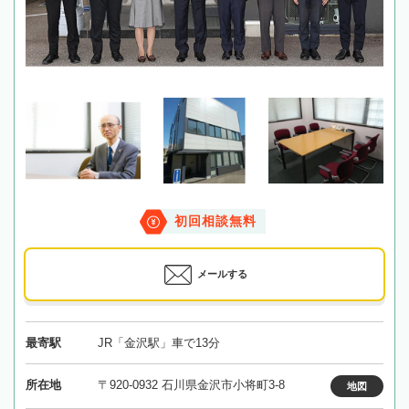
初回相談無料
メールする
最寄駅
JR「金沢駅」車で13分
所在地
〒920-0932 石川県金沢市小将町3-8
地図