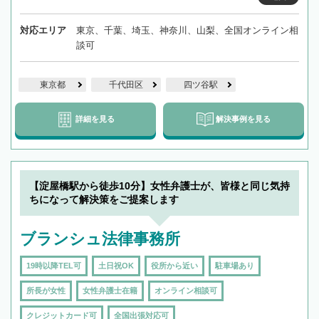
対応エリア
東京、千葉、埼玉、神奈川、山梨、全国オンライン相
談可
東京都
千代田区
四ツ谷駅
詳細を見る
解決事例を見る
【淀屋橋駅から徒歩10分】女性弁護士が、皆様と同じ気持
ちになって解決策をご提案します
ブランシュ法律事務所
19時以降TEL可
土日祝OK
役所から近い
駐車場あり
所長が女性
女性弁護士在籍
オンライン相談可
クレジットカード可
全国出張対応可