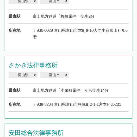
富山県
富山市
最寄駅
富山地方鉄道「桜橋電停」徒歩2分
所在地
〒930-0029 富山県富山市本町9-10大同生命富山ビル6
階
さかき法律事務所
富山県
富山市
最寄駅
富山地方鉄道「小泉町電停」から徒歩14分
所在地
〒939-8204 富山県富山市根塚町2-1-1宮本ビル201
安田総合法律事務所