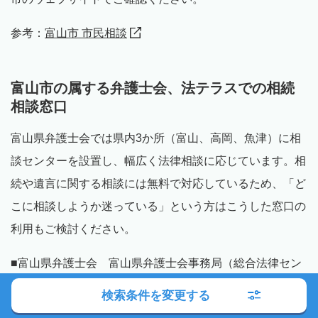
参考：
富山市 市民相談
富山市の属する弁護士会、法テラスでの相続
相談窓口
富山県弁護士会では県内3か所（富山、高岡、魚津）に相
談センターを設置し、幅広く法律相談に応じています。相
続や遺言に関する相談には無料で対応しているため、「ど
こに相談しようか迷っている」という方はこうした窓口の
利用もご検討ください。
■富山県弁護士会 富山県弁護士会事務局（総合法律セン
ター）
検索条件を変更する
所在地：富山県富山市長柄町3-4-1