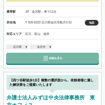
最寄駅
JR「金沢駅」車で11分
所在地
〒920-8203 石川県金沢市鞍月3-32
地図
対応エリア
石川、富山、福井
石川県
金沢市
詳細を見る
【四ツ谷駅徒歩1分】複数の選択肢から、依頼者様に適し
た解決策をご提案いたします
弁護士法人みずほ中央法律事務所 東