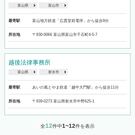
富山県
富山市
最寄駅
富山地方鉄道「広貫堂前電停」から徒歩9分
所在地
〒930-0066 富山県富山市千石町4-5-7
越後法律事務所
富山県
射水市
最寄駅
あいの風とやま鉄道「越中大門駅」から徒歩11分
所在地
〒939-0273 富山県射水市中野625-1
12
1~12
全
件中
件を表示