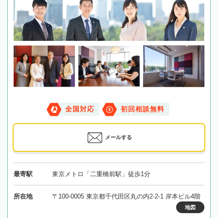
全国対応
初回相談無料
メールする
最寄駅
東京メトロ「二重橋前駅」徒歩1分
所在地
〒100-0005 東京都千代田区丸の内2-2-1 岸本ビル4階
地図