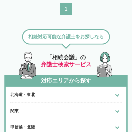
1
相続対応可能な弁護士をお探しなら
「相続会議」の
弁護士検索サービス
対応エリアから探す
北海道・東北
関東
甲信越・北陸