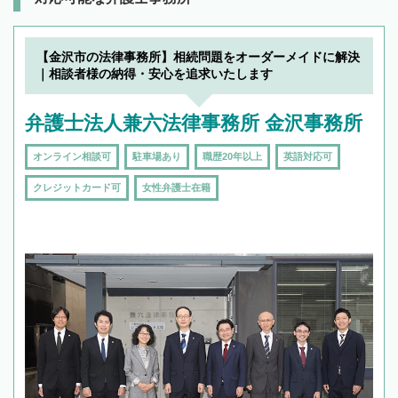
【金沢市の法律事務所】相続問題をオーダーメイドに解決
｜相談者様の納得・安心を追求いたします
弁護士法人兼六法律事務所 金沢事務所
オンライン相談可
駐車場あり
職歴20年以上
英語対応可
クレジットカード可
女性弁護士在籍