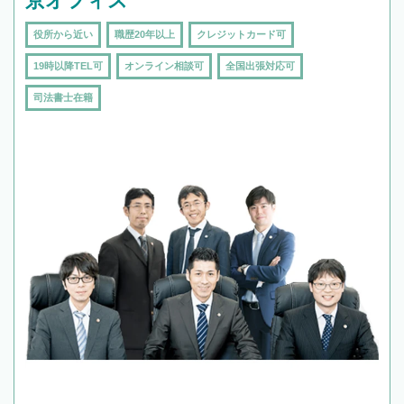
京オフィス
役所から近い
職歴20年以上
クレジットカード可
19時以降TEL可
オンライン相談可
全国出張対応可
司法書士在籍