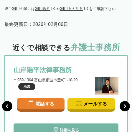
ご利用の際には
利用規約
や
利用上の注意
をご確認下さい
最終更新日：
2026年02月06日
弁護士事務所
近くで相談できる
山岸陽平法律事務所
〒939-1364 富山県砺波市豊町1-10-20
地図
電話する
メールする
詳細を見る