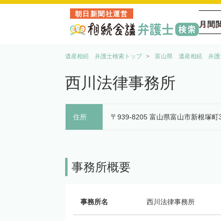
朝日新聞社運営
月間
遺産相続 弁護士検索トップ
富山県 遺産相続 弁護
西川法律事務所
住所
〒939-8205 富山県富山市新根塚町
事務所概要
事務所名
西川法律事務所