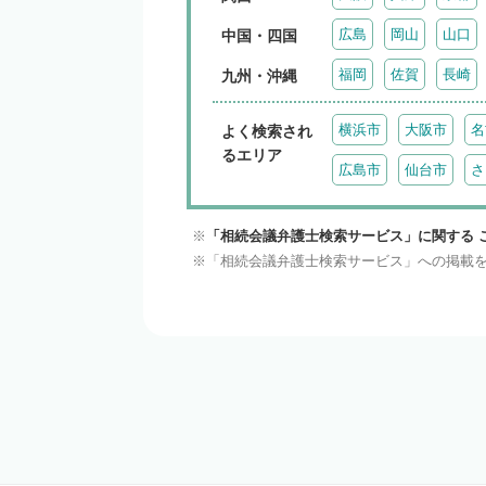
広島
岡山
山口
中国・四国
福岡
佐賀
長崎
九州・沖縄
横浜市
大阪市
名
よく検索され
るエリア
広島市
仙台市
さ
「相続会議弁護士検索サービス」に関する 
「相続会議弁護士検索サービス」への掲載