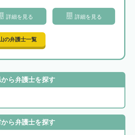
の様々な課題を解決いた
談者様の納得・安心を追求いた
します
します
詳細を見る
詳細を見る
山の弁護士一覧
県から
弁護士を探す
村から
弁護士を探す