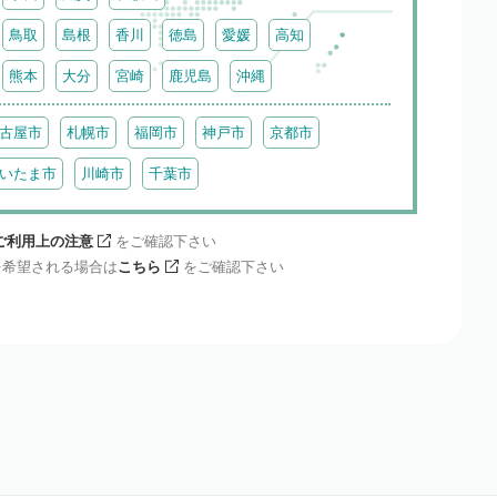
鳥取
島根
香川
徳島
愛媛
高知
熊本
大分
宮崎
鹿児島
沖縄
古屋市
札幌市
福岡市
神戸市
京都市
いたま市
川崎市
千葉市
ご利用上の注意
をご確認下さい
を希望される場合は
こちら
をご確認下さい