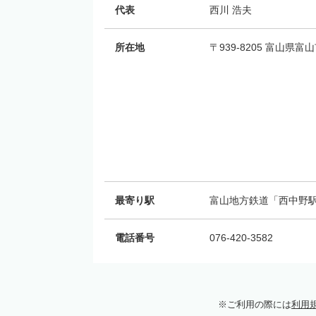
代表
西川 浩夫
所在地
〒939-8205 富山県富
最寄り駅
富山地方鉄道「西中野駅
電話番号
076-420-3582
ご利用の際には
利用