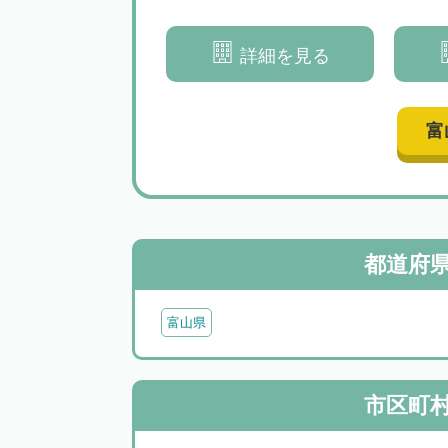
が解決まで一貫してサポートい
｜相続
たします
詳細を見る
富
都道府
富山県
市区町