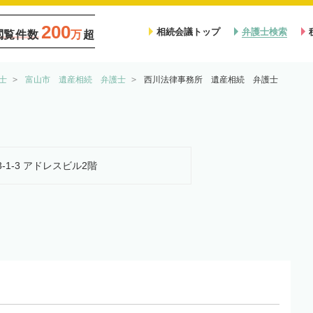
200
相続会議トップ
弁護士検索
閲覧件数
万
超
士
富山市 遺産相続 弁護士
西川法律事務所 遺産相続 弁護士
3-1-3 アドレスビル2階