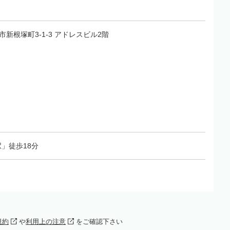
山市新根塚町3-1-3 アドレスビル2階
」徒歩18分
規約
や
利用上の注意
をご確認下さい