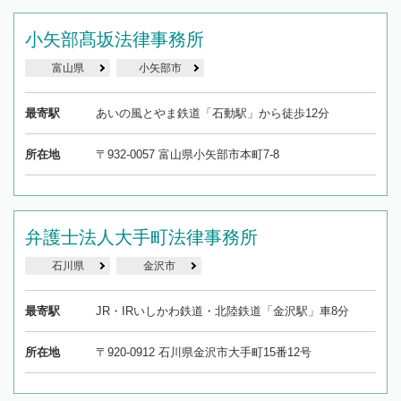
小矢部髙坂法律事務所
富山県
小矢部市
最寄駅
あいの風とやま鉄道「石動駅」から徒歩12分
所在地
〒932-0057 富山県小矢部市本町7-8
弁護士法人大手町法律事務所
石川県
金沢市
最寄駅
JR・IRいしかわ鉄道・北陸鉄道「金沢駅」車8分
所在地
〒920-0912 石川県金沢市大手町15番12号