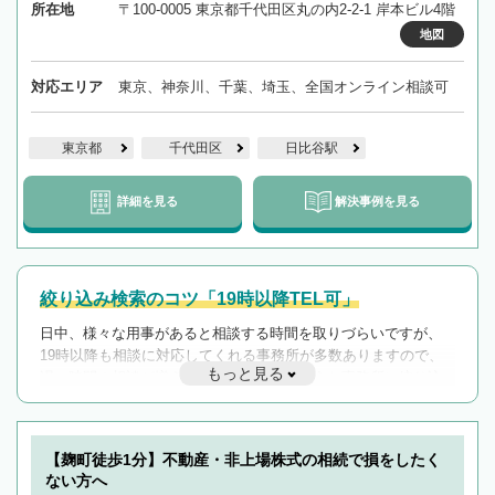
所在地
〒100-0005 東京都千代田区丸の内2-2-1 岸本ビル4階
地図
対応エリア
東京、神奈川、千葉、埼玉、全国オンライン相談可
東京都
千代田区
日比谷駅
詳細を見る
解決事例を見る
絞り込み検索のコツ「19時以降TEL可」
日中、様々な用事があると相談する時間を取りづらいですが、
19時以降も相談に対応してくれる事務所が多数ありますので、
もっと見る
遅い時間の相談が増えそうな場合はそのような事務所に絞り込
んで検索してみましょう。
19時以降TEL可の条件
を加えて再検索
【麹町徒歩1分】不動産・非上場株式の相続で損をしたく
ない方へ