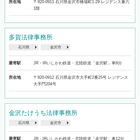
所在地
〒920-0911 石川県金沢市橋場町1-29 レジデンス兼六
1階
多賀法律事務所
石川県
金沢市
最寄駅
JR・IRいしかわ鉄道・北陸鉄道「金沢駅」車8分
所在地
〒920-0912 石川県金沢市大手町2番25号 レジデンス
大手門204号
金沢たけうち法律事務所
石川県
金沢市
最寄駅
JR・IRいしかわ鉄道・北陸鉄道「金沢駅」車12分