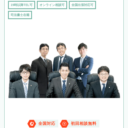
19時以降TEL可
オンライン相談可
全国出張対応可
司法書士在籍
全国対応
初回相談無料