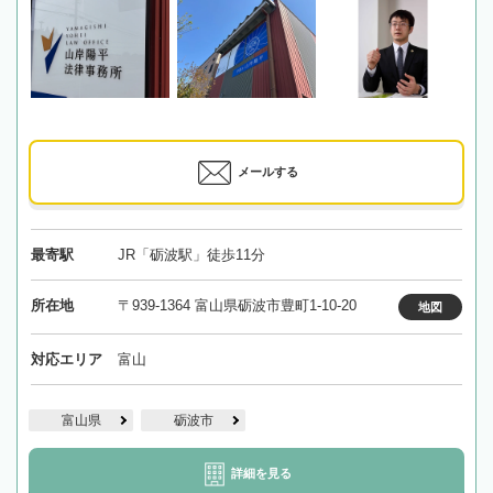
メールする
最寄駅
JR「砺波駅」徒歩11分
所在地
〒939-1364 富山県砺波市豊町1-10-20
地図
対応エリア
富山
富山県
砺波市
詳細を見る