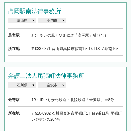
高岡駅南法律事務所
富山県
高岡市
最寄駅
JR・あいの風とやま鉄道「高岡駅」徒歩4分
所在地
〒933-0871 富山県高岡市駅南1-5-15 FISTA駅南105
弁護士法人尾張町法律事務所
石川県
金沢市
最寄駅
JR・IRいしかわ鉄道・北陸鉄道「金沢駅」車8分
所在地
〒920-0902 石川県金沢市尾張町1丁目9番11号 尾張町
レジデンス204号