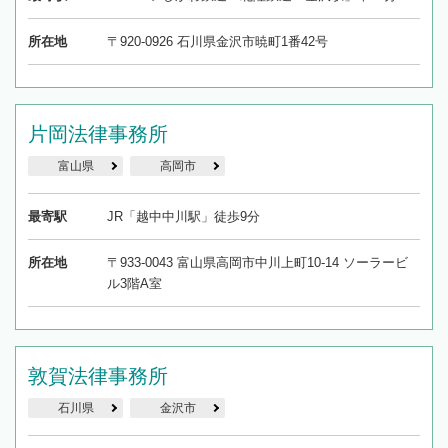
所在地
〒920-0926 石川県金沢市暁町1番42号
片岡法律事務所
富山県
高岡市
最寄駅
JR「越中中川駅」徒歩9分
所在地
〒933-0043 富山県高岡市中川上町10-14 ソーラービ
ル3階A室
敦賀法律事務所
石川県
金沢市