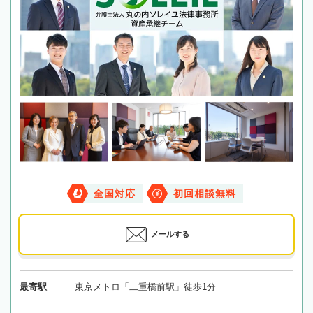
全国対応
初回相談無料
メールする
最寄駅
東京メトロ「二重橋前駅」徒歩1分