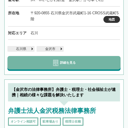
所在地
〒920-0855 石川県金沢市武蔵町1-16 CROSS武蔵町5
階
地図
対応エリア
石川
石川県
金沢市
詳細を見る
【金沢市の法律事務所】弁護士・税理士・社会福祉士が連
携｜相続の様々な課題を解決いたします
弁護士法人金沢税務法律事務所
オンライン相談可
駐車場あり
税理士在籍