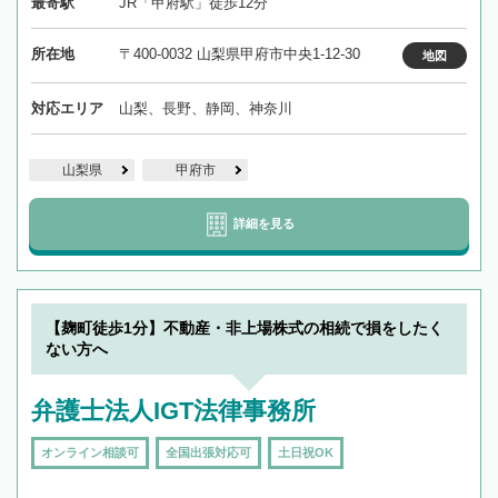
最寄駅
JR「甲府駅」徒歩12分
所在地
〒400-0032 山梨県甲府市中央1-12-30
地図
対応エリア
山梨、長野、静岡、神奈川
山梨県
甲府市
詳細を見る
【麹町徒歩1分】不動産・非上場株式の相続で損をしたく
ない方へ
弁護士法人IGT法律事務所
オンライン相談可
全国出張対応可
土日祝OK