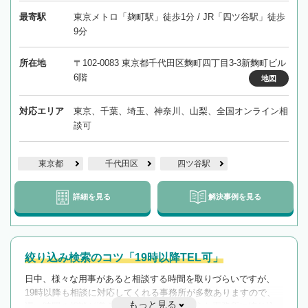
最寄駅
東京メトロ「麹町駅」徒歩1分 / JR「四ツ谷駅」徒歩
9分
所在地
〒102-0083 東京都千代田区麴町四丁目3-3新麴町ビル
6階
地図
対応エリア
東京、千葉、埼玉、神奈川、山梨、全国オンライン相
談可
東京都
千代田区
四ツ谷駅
詳細を見る
解決事例を見る
絞り込み検索のコツ「19時以降TEL可」
日中、様々な用事があると相談する時間を取りづらいですが、
19時以降も相談に対応してくれる事務所が多数ありますので、
もっと見る
遅い時間の相談が増えそうな場合はそのような事務所に絞り込