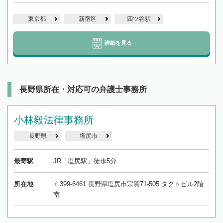
東京都
新宿区
四ツ谷駅
詳細を見る
長野県所在・対応可の弁護士事務所
小林毅法律事務所
長野県
塩尻市
最寄駅
JR「塩尻駅」徒歩5分
所在地
〒399-6461 長野県塩尻市宗賀71-505 タクトビル2階
南