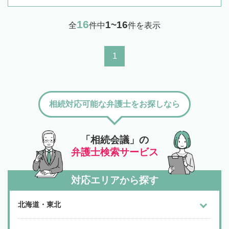
16
1~16
全
件中
件を表示
1
相続対応可能な弁護士をお探しなら
「相続会議」の
弁護士検索サービス
対応エリアから探す
北海道・東北