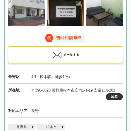
初回相談無料
メールする
最寄駅
JR「松本駅」徒歩19分
所在地
〒390-0828 長野県松本市庄内2-1-19 宏栄ビル201
地図
対応エリア
長野
長野県
松本市