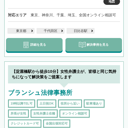
地図
対応エリア
東京、神奈川、千葉、埼玉、全国オンライン相談可
東京都
千代田区
日比谷駅
詳細を見る
解決事例を見る
【淀屋橋駅から徒歩10分】女性弁護士が、皆様と同じ気持
ちになって解決策をご提案します
ブランシュ法律事務所
19時以降TEL可
土日祝OK
役所から近い
駐車場あり
所長が女性
女性弁護士在籍
オンライン相談可
クレジットカード可
全国出張対応可