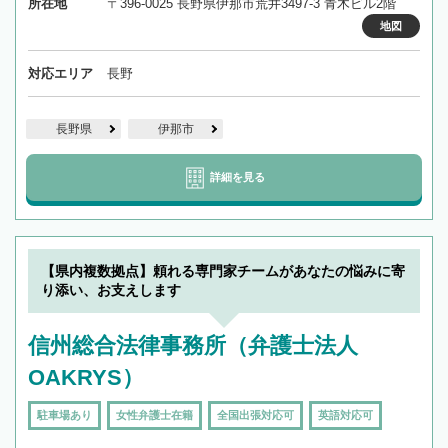
所在地
〒396-0025 長野県伊那市荒井3497-3 青木ビル2階
地図
対応エリア
長野
長野県
伊那市
詳細を見る
【県内複数拠点】頼れる専門家チームがあなたの悩みに寄
り添い、お支えします
信州総合法律事務所（弁護士法人
OAKRYS）
駐車場あり
女性弁護士在籍
全国出張対応可
英語対応可