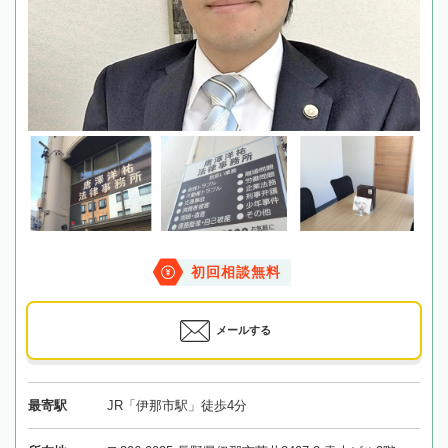
初回相談無料
メールする
最寄駅
JR「伊那市駅」徒歩4分