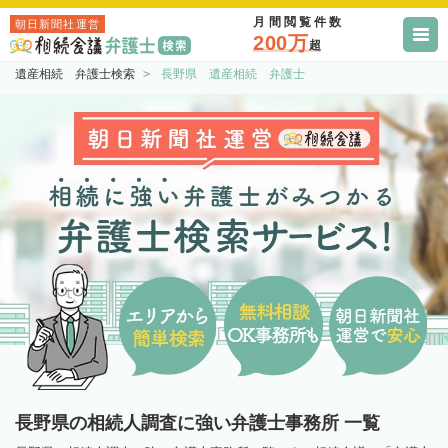
月間閲覧件数
朝日新聞社運営
200万
超
遺産相続 弁護士検索
長野県 遺産相続 弁護士
長野県の相続人調査に強い弁護士事務所 一覧