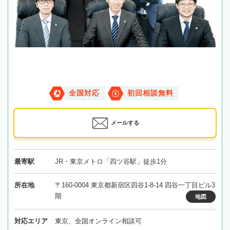
全国対応
初回相談無料
メールする
最寄駅
JR・東京メトロ「四ツ谷駅」徒歩1分
所在地
〒160-0004 東京都新宿区四谷1-8-14 四谷一丁目ビル3
階
地図
対応エリア
東京、全国オンライン相談可