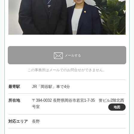
メールする
この事務所はメールでのお問合せができません。
最寄駅
JR「岡谷駅」車で4分
所在地
〒394-0032 長野県岡谷市若宮1-7-35 誉ビル2階北西
号室
地図
対応エリア
長野