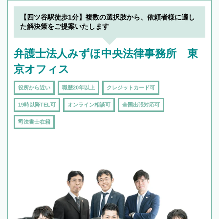
【四ツ谷駅徒歩1分】複数の選択肢から、依頼者様に適し
た解決策をご提案いたします
弁護士法人みずほ中央法律事務所 東
京オフィス
役所から近い
職歴20年以上
クレジットカード可
19時以降TEL可
オンライン相談可
全国出張対応可
司法書士在籍