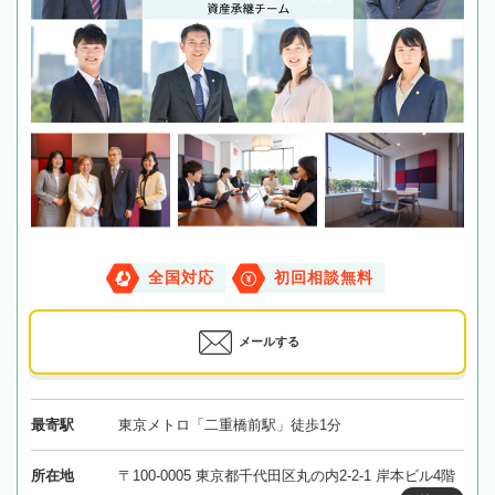
全国対応
初回相談無料
メールする
最寄駅
東京メトロ「二重橋前駅」徒歩1分
所在地
〒100-0005 東京都千代田区丸の内2-2-1 岸本ビル4階