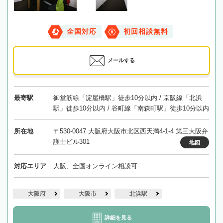
全国対応
初回相談無料
メールする
最寄駅
御堂筋線「淀屋橋駅」徒歩10分以内 / 京阪線「北浜
駅」徒歩10分以内 / 谷町線「南森町駅」徒歩10分以内
所在地
〒530-0047 大阪府大阪市北区西天満4-1-4 第三大阪弁
護士ビル301
地図
対応エリア
大阪、全国オンライン相談可
大阪府
大阪市
北浜駅
詳細を見る