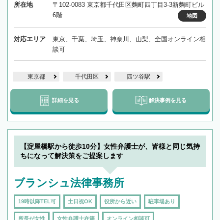
所在地
〒102-0083 東京都千代田区麴町四丁目3-3新麴町ビル
6階
地図
対応エリア
東京、千葉、埼玉、神奈川、山梨、全国オンライン相
談可
東京都
千代田区
四ツ谷駅
詳細を見る
解決事例を見る
【淀屋橋駅から徒歩10分】女性弁護士が、皆様と同じ気持
ちになって解決策をご提案します
ブランシュ法律事務所
19時以降TEL可
土日祝OK
役所から近い
駐車場あり
所長が女性
女性弁護士在籍
オンライン相談可