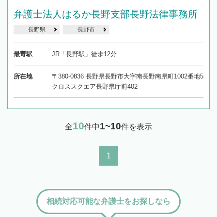
弁護士法人はるか長野支部長野法律事務所
長野県
長野市
最寄駅
JR「長野駅」徒歩12分
所在地
〒380-0836 長野県長野市大字南長野南県町1002番地5
クロススクエア長野県庁前402
10
1~10
全
件中
件を表示
1
相続対応可能な弁護士をお探しなら