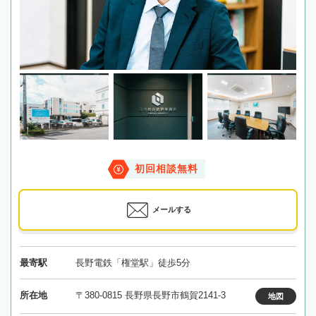
初回相談無料
メールする
最寄駅
長野電鉄「権堂駅」徒歩5分
所在地
〒380-0815 長野県長野市鶴賀2141-3
地図