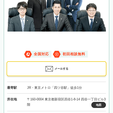
全国対応
初回相談無料
メールする
最寄駅
JR・東京メトロ「四ツ谷駅」徒歩1分
所在地
〒160-0004 東京都新宿区四谷1-8-14 四谷一丁目ビル3
階
地図