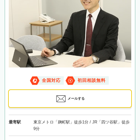
全国対応
初回相談無料
メールする
最寄駅
東京メトロ「麹町駅」徒歩1分 / JR「四ツ谷駅」徒歩
9分