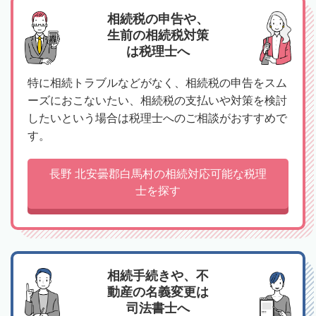
相続税の申告や、
生前の相続税対策
は税理士へ
特に相続トラブルなどがなく、相続税の申告をスム
ーズにおこないたい、相続税の支払いや対策を検討
したいという場合は税理士へのご相談がおすすめで
す。
長野 北安曇郡白馬村の相続対応可能な税理
士を探す
相続手続きや、不
動産の名義変更は
司法書士へ