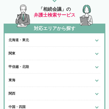
「相続会議」の
弁護士検索サービス
対応エリアから探す
北海道・東北
関東
甲信越・北陸
東海
関西
中国・四国