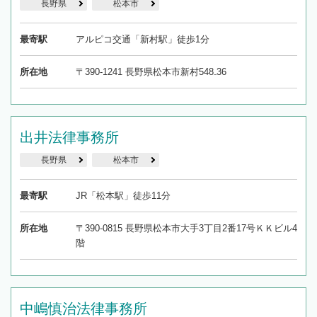
長野県
松本市
最寄駅
アルピコ交通「新村駅」徒歩1分
所在地
〒390-1241 長野県松本市新村548₋36
出井法律事務所
長野県
松本市
最寄駅
JR「松本駅」徒歩11分
所在地
〒390-0815 長野県松本市大手3丁目2番17号ＫＫビル4
階
中嶋慎治法律事務所