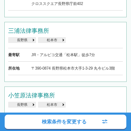
クロススクエア長野県庁前402
三浦法律事務所
長野県
松本市
最寄駅
JR・アルピコ交通「松本駅」徒歩7分
所在地
〒390-0874 長野県松本市大手1-3-29 丸今ビル3階
小笠原法律事務所
長野県
松本市
最寄駅
JR「北松本駅」徒歩14分
検索条件を変更する