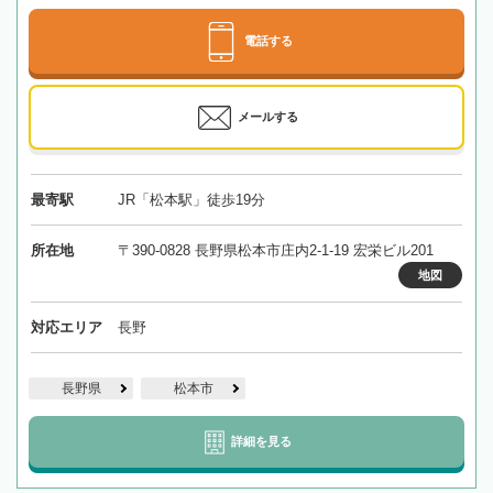
電話する
メールする
最寄駅
JR「松本駅」徒歩19分
所在地
〒390-0828 長野県松本市庄内2-1-19 宏栄ビル201
地図
対応エリア
長野
長野県
松本市
詳細を見る