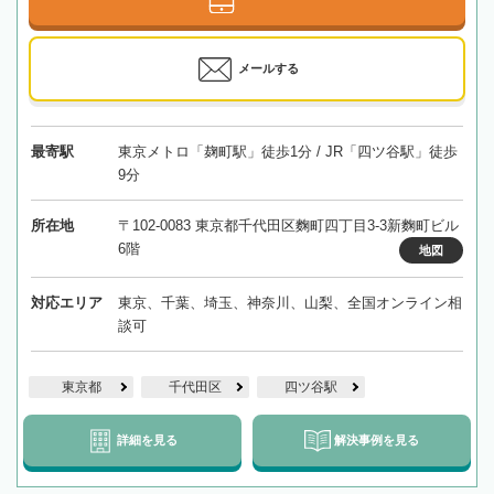
メールする
最寄駅
東京メトロ「麹町駅」徒歩1分 / JR「四ツ谷駅」徒歩
9分
所在地
〒102-0083 東京都千代田区麴町四丁目3-3新麴町ビル
6階
地図
対応エリア
東京、千葉、埼玉、神奈川、山梨、全国オンライン相
談可
東京都
千代田区
四ツ谷駅
詳細を見る
解決事例を見る