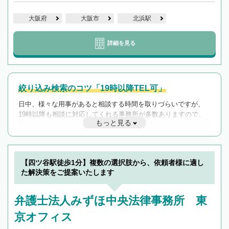
大阪府
大阪市
北浜駅
詳細を見る
絞り込み検索のコツ「19時以降TEL可」
日中、様々な用事があると相談する時間を取りづらいですが、
19時以降も相談に対応してくれる事務所が多数ありますので、
もっと見る
遅い時間の相談が増えそうな場合はそのような事務所に絞り込
んで検索してみましょう。
19時以降TEL可の条件
を加えて再検索
【四ツ谷駅徒歩1分】複数の選択肢から、依頼者様に適し
た解決策をご提案いたします
弁護士法人みずほ中央法律事務所 東
京オフィス