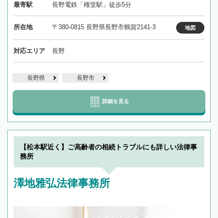
最寄駅
長野電鉄「権堂駅」徒歩5分
所在地
〒380-0815 長野県長野市鶴賀2141-3
地図
対応エリア
長野
長野県
長野市
詳細を見る
【松本駅近く】ご高齢者の相続トラブルにも詳しい法律事
務所
澤地雅弘法律事務所