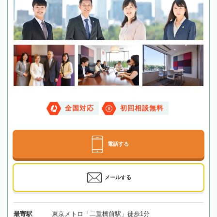
全国対応
初回相談無料
電話する
メールする
最寄駅
東京メトロ「二重橋前駅」徒歩1分