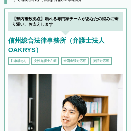
【県内複数拠点】頼れる専門家チームがあなたの悩みに寄
り添い、お支えします
信州総合法律事務所（弁護士法人
OAKRYS）
駐車場あり
女性弁護士在籍
全国出張対応可
英語対応可