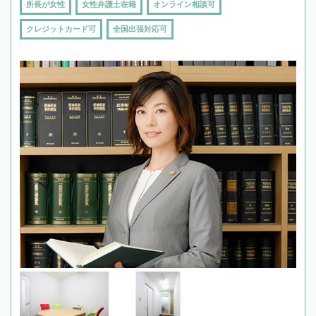
所長が女性
女性弁護士在籍
オンライン相談可
クレジットカード可
全国出張対応可