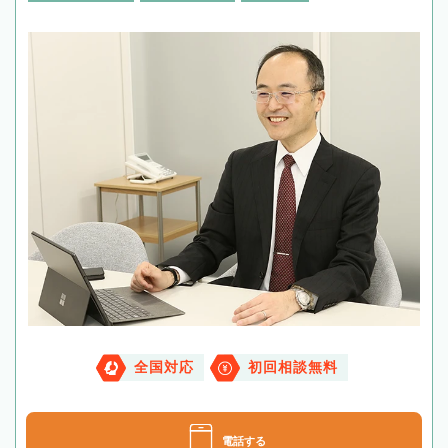
全国対応
初回相談無料
電話する