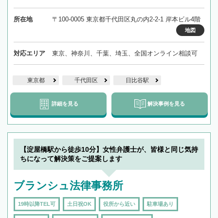
所在地
〒100-0005 東京都千代田区丸の内2-2-1 岸本ビル4階
地図
対応エリア
東京、神奈川、千葉、埼玉、全国オンライン相談可
東京都
千代田区
日比谷駅
詳細を見る
解決事例を見る
【淀屋橋駅から徒歩10分】女性弁護士が、皆様と同じ気持
ちになって解決策をご提案します
ブランシュ法律事務所
19時以降TEL可
土日祝OK
役所から近い
駐車場あり