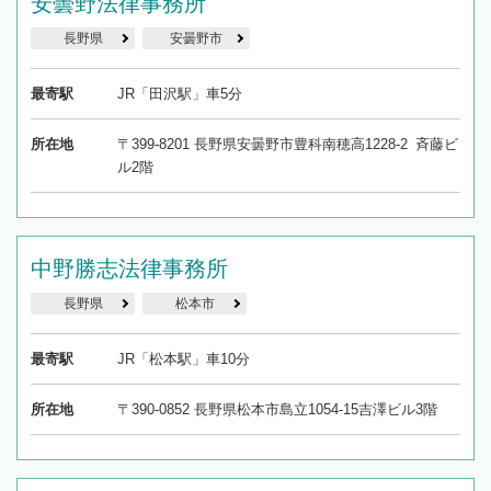
安曇野法律事務所
長野県
安曇野市
最寄駅
JR「田沢駅」車5分
所在地
〒399-8201 長野県安曇野市豊科南穂高1228-2 斉藤ビ
ル2階
中野勝志法律事務所
長野県
松本市
最寄駅
JR「松本駅」車10分
所在地
〒390-0852 長野県松本市島立1054-15吉澤ビル3階