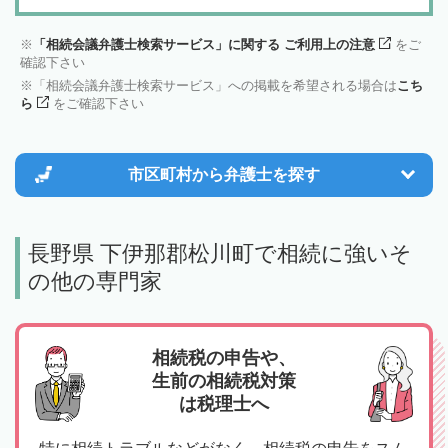
「相続会議弁護士検索サービス」に関する ご利用上の注意
をご
確認下さい
「相続会議弁護士検索サービス」への掲載を希望される場合は
こち
ら
をご確認下さい
市区町村から
弁護士を探す
長野県 下伊那郡松川町で相続に強いそ
の他の専門家
相続税の申告や、
生前の相続税対策
は税理士へ