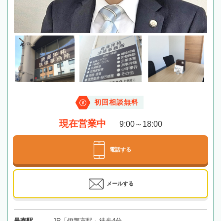
初回相談無料
現在営業中
9:00～18:00
電話する
メールする
最寄駅
JR「伊那市駅」徒歩4分