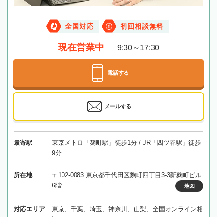
全国対応
初回相談無料
現在営業中
9:30～17:30
電話する
メールする
最寄駅
東京メトロ「麹町駅」徒歩1分 / JR「四ツ谷駅」徒歩
9分
所在地
〒102-0083 東京都千代田区麴町四丁目3-3新麴町ビル
6階
地図
対応エリア
東京、千葉、埼玉、神奈川、山梨、全国オンライン相