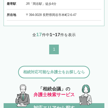
最寄駅
JR「岡谷駅」徒歩4分
所在地
〒394-0028 長野県岡谷市本町2-6-47
17
1~17
全
件中
件を表示
1
相続対応可能な弁護士をお探しなら
「相続会議」の
弁護士検索サービス
対応エリアから探す