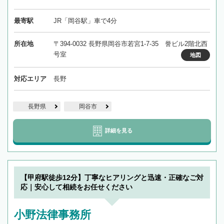
最寄駅
JR「岡谷駅」車で4分
所在地
〒394-0032 長野県岡谷市若宮1-7-35 誉ビル2階北西
号室
地図
対応エリア
長野
長野県
岡谷市
詳細を見る
【甲府駅徒歩12分】丁寧なヒアリングと迅速・正確なご対
応｜安心して相続をお任せください
小野法律事務所