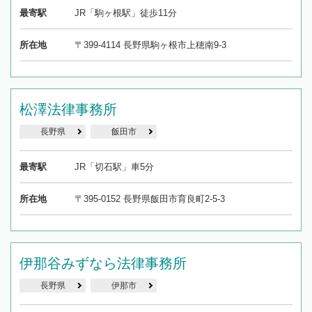
最寄駅
JR「駒ヶ根駅」徒歩11分
所在地
〒399-4114 長野県駒ヶ根市上穂南9-3
松澤法律事務所
長野県
飯田市
最寄駅
JR「切石駅」車5分
所在地
〒395-0152 長野県飯田市育良町2-5-3
伊那谷みずなら法律事務所
長野県
伊那市