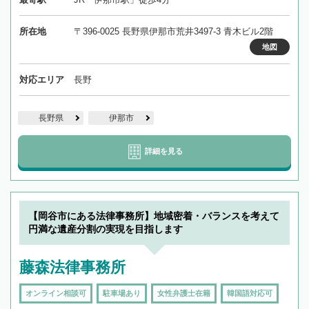
所在地
〒396-0025 長野県伊那市荒井3497-3 青木ビル2階
地図
対応エリア
長野
長野県
伊那市
詳細を見る
【岡谷市にある法律事務所】地域密着・バランスを考えて
円満な遺産分割の実現を目指します
藤森法律事務所
オンライン相談可
駐車場あり
女性弁護士在籍
韓国語対応可