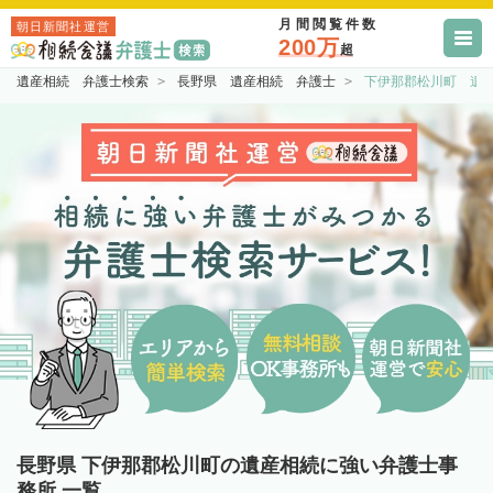
月間閲覧件数
朝日新聞社運営
200万
超
遺産相続 弁護士検索
長野県 遺産相続 弁護士
下伊那郡松川町 遺
長野県 下伊那郡松川町の遺産相続に強い弁護士事
務所 一覧