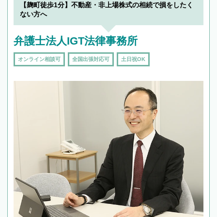
【麹町徒歩1分】不動産・非上場株式の相続で損をしたく
ない方へ
弁護士法人IGT法律事務所
オンライン相談可
全国出張対応可
土日祝OK