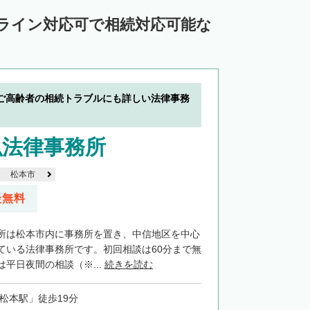
ンライン対応可で相続対応可能な
ご高齢者の相続トラブルにも詳しい法律事務
弘法律事務所
松本市
談無料
所は松本市内に事務所を置き、中信地区を中心
ている法律事務所です。初回相談は60分まで無
平日夜間の相談（※...
続きを読む
「松本駅」徒歩19分