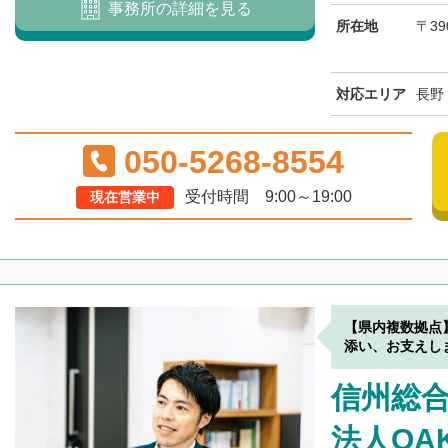
事務所の詳細を見る
所在地
〒39
対応エリア
長野
050-5268-8554
受付時間 9:00～19:00
現在営業中
【県内複数拠点
添い、お支えし
信州総
法人OA