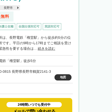
長野市
談無料
弁護士在籍
全国出張対応可
英語対応可
所は、長野電鉄「権堂駅」から徒歩約5分の位
所です。平日の9時から17時までご相談を受け
急性を要する場合は...
続きを読む
電鉄「権堂駅」徒歩5分
0-0815 長野県長野市鶴賀2141-3
地図
24時間いつでも受付中
メールで問い合わせる