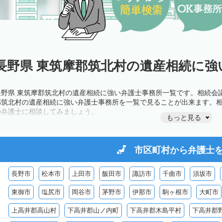
長野県 東筑摩郡筑北村の遺産相続に強
長野県 東筑摩郡筑北村の遺産相続に強い弁護士事務所一覧です。相続会
郡筑北村の遺産相続に強い弁護士事務所を一覧で見ることが出来ます。
の弁護士に相談してみましょう。
もっと見る
市区町村から
弁護士
長野市
松本市
上田市
飯田市
諏訪市
千曲市
須坂市
東御市
塩尻市
岡谷市
茅野市
伊那市
駒ヶ根市
大町市
上高井郡高山村
下高井郡山ノ内町
下高井郡木島平村
下高井郡