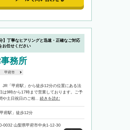
2分】丁寧なヒアリングと迅速・正確なご対応
をお任せください
律事務所
甲府市
、JR「甲府駅」から徒歩12分の位置にある法
日は9時から17時まで営業しております。ご予
や土日祝日のご相...
続きを読む
「甲府駅」徒歩12分
0-0032 山梨県甲府市中央1-12-30