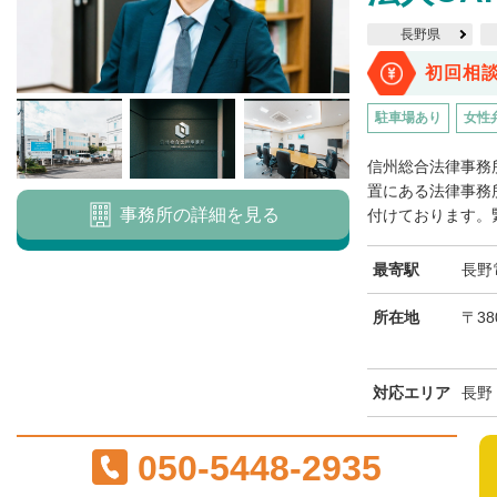
長野県
初回相
駐車場あり
女性
信州総合法律事務
置にある法律事務
事務所の詳細を見る
付けております。緊
最寄駅
長野
所在地
〒38
対応エリア
長野
050-5448-2935