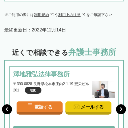
ご利用の際には
利用規約
や
利用上の注意
をご確認下さい
最終更新日：
2022年12月14日
弁護士事務所
近くで相談できる
澤地雅弘法律事務所
〒390-0828 長野県松本市庄内2-1-19 宏栄ビル
201
地図
電話する
メールする