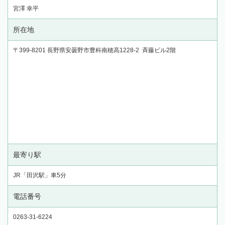
宮澤 幸平
所在地
〒399-8201 長野県安曇野市豊科南穂高1228-2 斉藤ビル2階
最寄り駅
JR「田沢駅」車5分
電話番号
0263-31-6224