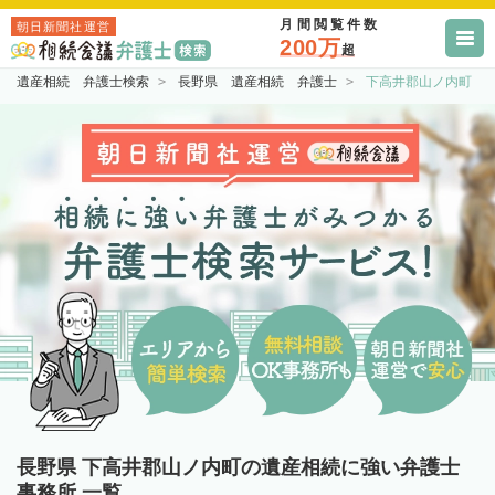
月間閲覧件数
朝日新聞社運営
200万
超
遺産相続 弁護士検索
長野県 遺産相続 弁護士
下高井郡山ノ内町 
長野県 下高井郡山ノ内町の遺産相続に強い弁護士
事務所 一覧