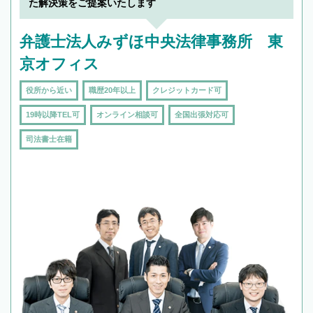
た解決策をご提案いたします
弁護士法人みずほ中央法律事務所 東
京オフィス
役所から近い
職歴20年以上
クレジットカード可
19時以降TEL可
オンライン相談可
全国出張対応可
司法書士在籍