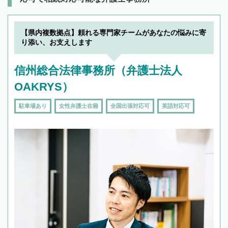
【県内複数拠点】頼れる専門家チームがあなたの悩みに寄
り添い、お支えします
信州総合法律事務所（弁護士法人
OAKRYS）
駐車場あり
女性弁護士在籍
全国出張対応可
英語対応可