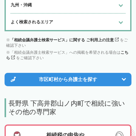
九州・沖縄
よく検索されるエリア
「相続会議弁護士検索サービス」に関する ご利用上の注意
をご
確認下さい
「相続会議弁護士検索サービス」への掲載を希望される場合は
こち
ら
をご確認下さい
市区町村から
弁護士を探す
長野県 下高井郡山ノ内町で相続に強い
その他の専門家
相続税の申告や、