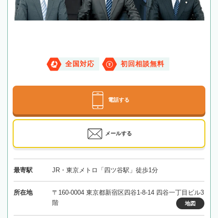
全国対応
初回相談無料
電話する
メールする
最寄駅
JR・東京メトロ「四ツ谷駅」徒歩1分
所在地
〒160-0004 東京都新宿区四谷1-8-14 四谷一丁目ビル3
階
地図