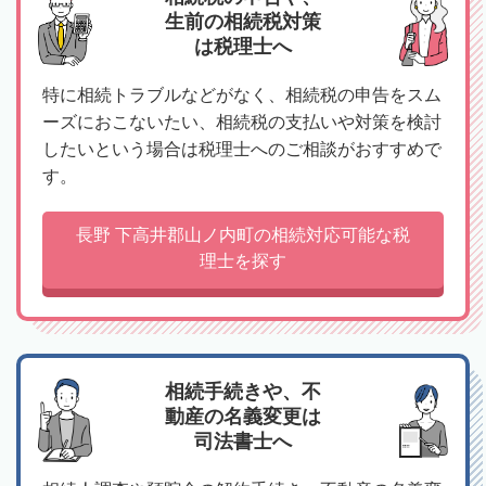
生前の相続税対策
は税理士へ
特に相続トラブルなどがなく、相続税の申告をスム
ーズにおこないたい、相続税の支払いや対策を検討
したいという場合は税理士へのご相談がおすすめで
す。
長野 下高井郡山ノ内町の相続対応可能な税
理士を探す
相続手続きや、不
動産の名義変更は
司法書士へ