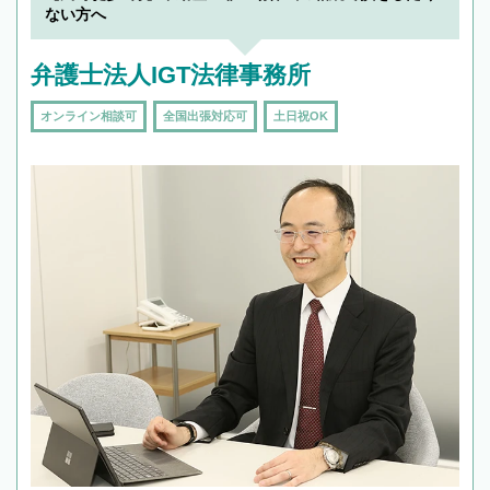
ない方へ
弁護士法人IGT法律事務所
オンライン相談可
全国出張対応可
土日祝OK