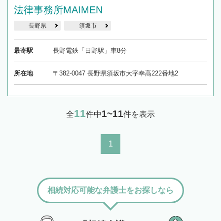
法律事務所MAIMEN
長野県
須坂市
最寄駅
長野電鉄「日野駅」車8分
所在地
〒382-0047 長野県須坂市大字幸高222番地2
11
1~11
全
件中
件を表示
1
相続対応可能な弁護士をお探しなら