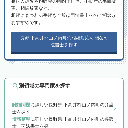
相続人調査や預貯金の解約手続き、不動産の名義変
更、相続放棄など、
相続にまつわる手続き全般は司法書士へのご相談が
おすすめです。
長野 下高井郡山ノ内町の相続対応可能な司
法書士を探す
別領域の専門家を探す
離婚問題
に詳しい長野県 下高井郡山ノ内町の弁護
士を探す
債務整理
に詳しい長野県 下高井郡山ノ内町の弁護
士・司法書士を探す