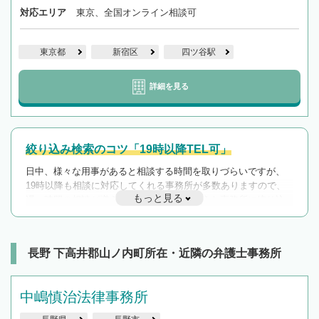
対応エリア
東京、全国オンライン相談可
東京都
新宿区
四ツ谷駅
詳細を見る
絞り込み検索のコツ「19時以降TEL可」
日中、様々な用事があると相談する時間を取りづらいですが、
19時以降も相談に対応してくれる事務所が多数ありますので、
もっと見る
遅い時間の相談が増えそうな場合はそのような事務所に絞り込
んで検索してみましょう。
19時以降TEL可の条件
を加えて再検索
長野 下高井郡山ノ内町所在・近隣の弁護士事務所
中嶋慎治法律事務所