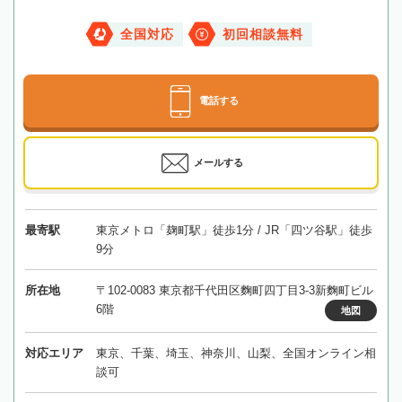
全国対応
初回相談無料
電話する
メールする
最寄駅
東京メトロ「麹町駅」徒歩1分 / JR「四ツ谷駅」徒歩
9分
所在地
〒102-0083 東京都千代田区麴町四丁目3-3新麴町ビル
6階
地図
対応エリア
東京、千葉、埼玉、神奈川、山梨、全国オンライン相
談可