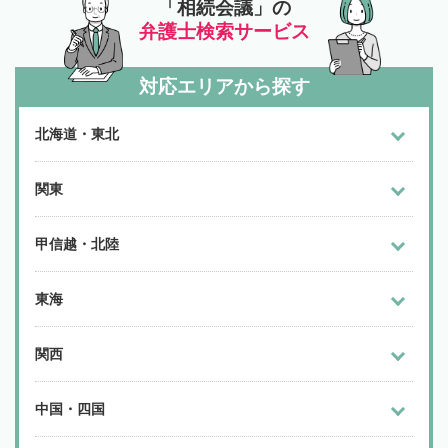
「相続会議」の
弁護士検索サービス
対応エリアから探す
北海道・東北
関東
甲信越・北陸
東海
関西
中国・四国