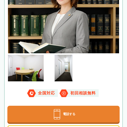
全国対応
初回相談無料
電話する