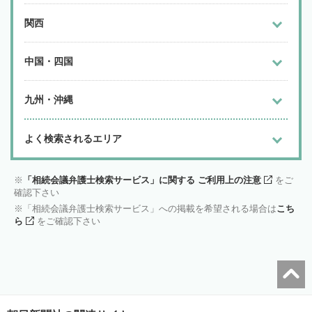
関西
中国・四国
九州・沖縄
よく検索されるエリア
「相続会議弁護士検索サービス」に関する ご利用上の注意
をご
確認下さい
「相続会議弁護士検索サービス」への掲載を希望される場合は
こち
ら
をご確認下さい