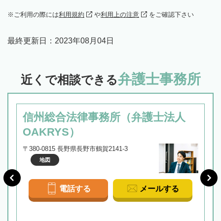
ご利用の際には
利用規約
や
利用上の注意
をご確認下さい
最終更新日：
2023年08月04日
弁護士事務所
近くで相談できる
信州総合法律事務所（弁護士法人
OAKRYS）
〒380-0815 長野県長野市鶴賀2141-3
地図
電話する
メールする