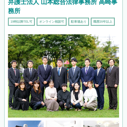
弁護士法人 山本総合法律事務所 高崎事
務所
19時以降TEL可
オンライン相談可
駐車場あり
職歴20年以上