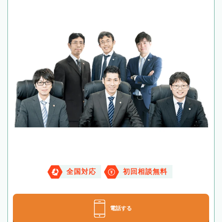
全国対応
初回相談無料
電話する