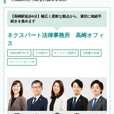
【高崎駅徒歩6分】幅広く柔軟な観点から、適切に相続手
続きを進めます
ネクスパート法律事務所 高崎オフィ
ス
19時以降TEL可
土日祝OK
オンライン相談可
行政書士在籍
クレジットカード可