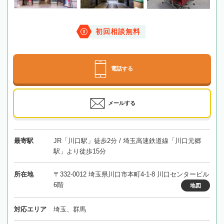
初回相談無料
電話する
メールする
最寄駅
JR「川口駅」徒歩2分 / 埼玉高速鉄道線「川口元郷
駅」より徒歩15分
所在地
〒332-0012 埼玉県川口市本町4-1-8 川口センタービル
6階
地図
対応エリア
埼玉、群馬