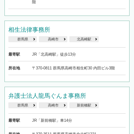
階
相生法律事務所
群馬県
高崎市
北高崎駅
最寄駅
JR「北高崎駅」徒歩13分
所在地
〒370-0811 群馬県高崎市相生町30 内田ビル3階
弁護士法人龍馬ぐんま事務所
群馬県
高崎市
新前橋駅
最寄駅
JR「新前橋駅」車14分