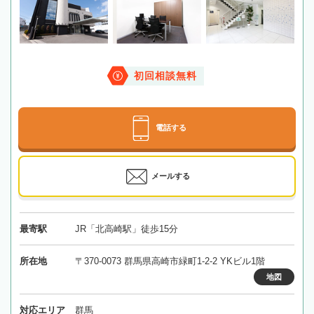
初回相談無料
電話する
メールする
最寄駅
JR「北高崎駅」徒歩15分
所在地
〒370-0073 群馬県高崎市緑町1-2-2 YKビル1階
地図
対応エリア
群馬