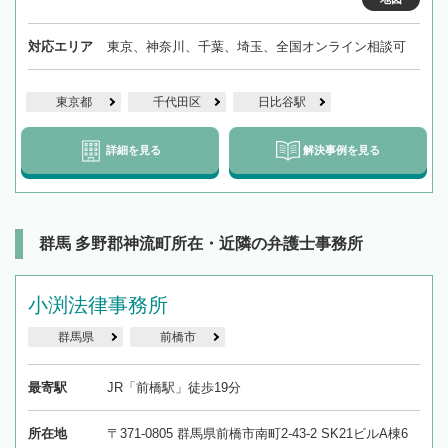
対応エリア
東京、神奈川、千葉、埼玉、全国オンライン相談可
東京都
千代田区
日比谷駅
詳細を見る
解決事例を見る
群馬 多野郡神流町所在・近隣の弁護士事務所
小渕法律事務所
群馬県
前橋市
最寄駅
JR「前橋駅」徒歩19分
所在地
〒371-0805 群馬県前橋市南町2-43-2 SK21ビルA棟6