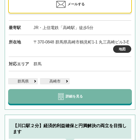
メールする
最寄駅
JR・上信電鉄「高崎駅」徒歩5分
所在地
〒370-0848 群馬県高崎市鶴見町1-1 丸三高崎ビル3-E
地図
対応エリア
群馬
群馬県
高崎市
詳細を見る
【川口駅２分】経済的利益確保と円満解決の両立を目指し
ます