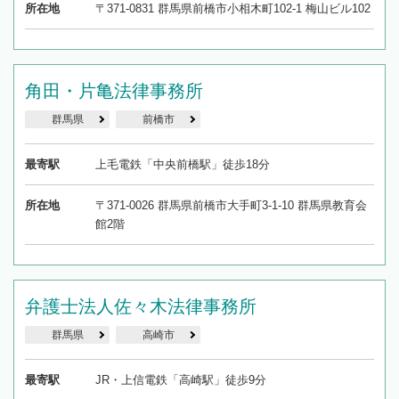
所在地
〒371-0831 群馬県前橋市小相木町102-1 梅山ビル102
角田・片亀法律事務所
群馬県
前橋市
最寄駅
上毛電鉄「中央前橋駅」徒歩18分
所在地
〒371-0026 群馬県前橋市大手町3-1-10 群馬県教育会
館2階
弁護士法人佐々木法律事務所
群馬県
高崎市
最寄駅
JR・上信電鉄「高崎駅」徒歩9分