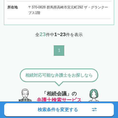
所在地
〒370-0828 群馬県高崎市宮元町292 ザ・グランクー
ブス1階
23
1~23
全
件中
件を表示
1
相続対応可能な弁護士をお探しなら
「相続会議」の
弁護士検索サービス
検索条件を変更する
対応エリアから探す