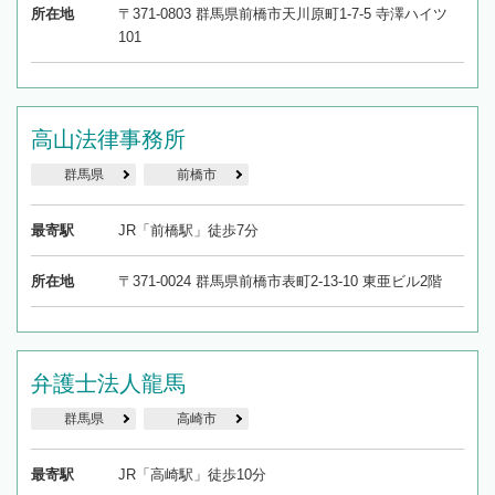
所在地
〒371-0803 群馬県前橋市天川原町1-7-5 寺澤ハイツ
101
高山法律事務所
群馬県
前橋市
最寄駅
JR「前橋駅」徒歩7分
所在地
〒371-0024 群馬県前橋市表町2-13-10 東亜ビル2階
弁護士法人龍馬
群馬県
高崎市
最寄駅
JR「高崎駅」徒歩10分