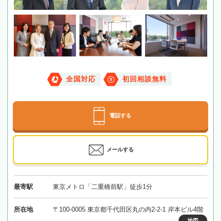
全国対応
初回相談無料
電話する
メールする
最寄駅
東京メトロ「二重橋前駅」徒歩1分
所在地
〒100-0005 東京都千代田区丸の内2-2-1 岸本ビル4階
地図