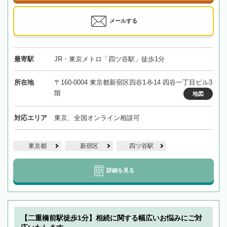
メールする
最寄駅
JR・東京メトロ「四ツ谷駅」徒歩1分
所在地
〒160-0004 東京都新宿区四谷1-8-14 四谷一丁目ビル3
階
地図
対応エリア
東京、全国オンライン相談可
東京都
新宿区
四ツ谷駅
詳細を見る
【二重橋前駅徒歩1分】相続に関する幅広いお悩みにご対