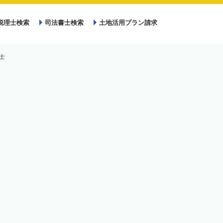
税理士検索
司法書士検索
土地活用プラン請求
士