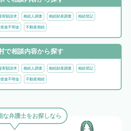
侵害額請求
相続人調査
相続財産調査
相続登記
・使途不明金
不動産相続
村で
相談内容から探す
侵害額請求
相続人調査
相続財産調査
相続登記
・使途不明金
不動産相続
能な弁護士をお探しなら