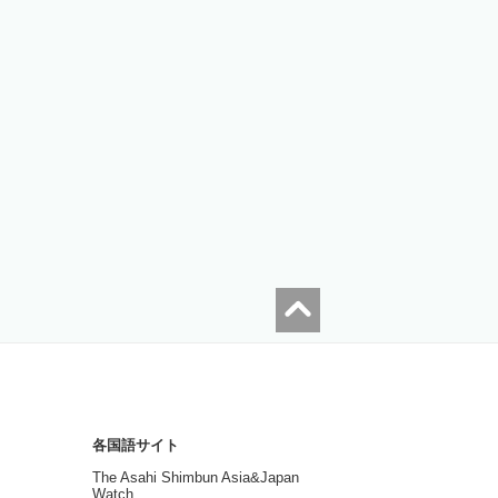
各国語サイト
The Asahi Shimbun Asia&Japan
Watch