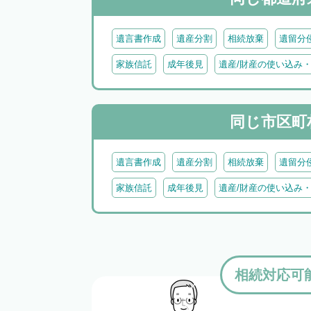
遺言書作成
遺産分割
相続放棄
遺留分
家族信託
成年後見
遺産/財産の使い込み
同じ市区町
遺言書作成
遺産分割
相続放棄
遺留分
家族信託
成年後見
遺産/財産の使い込み
相続対応可