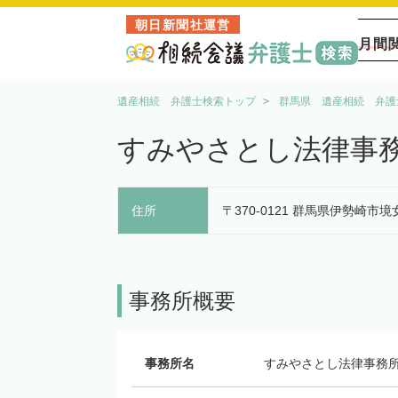
朝日新聞社運営
月間
遺産相続 弁護士検索トップ
群馬県 遺産相続 弁護
すみやさとし法律事
住所
〒370-0121 群馬県伊勢崎市境女
事務所概要
事務所名
すみやさとし法律事務