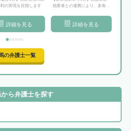
権利の実現を目指します
他業者との連携により、多角的
合法
に相続手続きをサポートいたし
続の
ます
詳細を見る
詳細を見る
馬の弁護士一覧
県から
弁護士を探す