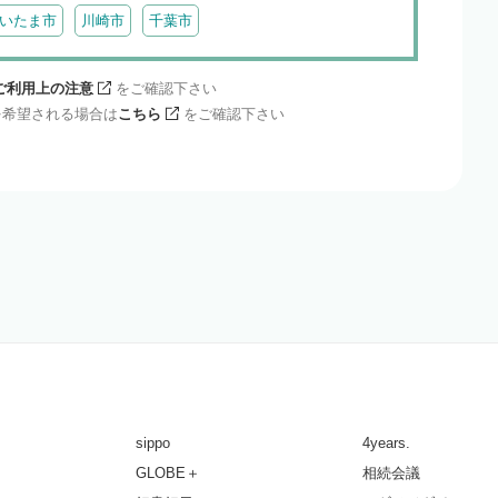
いたま市
川崎市
千葉市
ご利用上の注意
をご確認下さい
を希望される場合は
こちら
をご確認下さい
sippo
4years.
GLOBE＋
相続会議