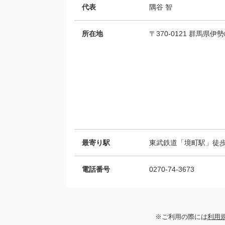
代表
隅谷 智
所在地
〒370-0121 群馬県伊
最寄り駅
東武鉄道「境町駅」徒歩
電話番号
0270-74-3673
ご利用の際には
利用