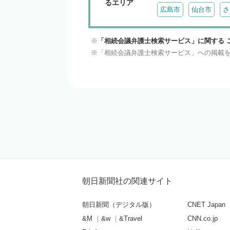
るエリア
広島市
仙台市
さ
「相続会議弁護士検索サービス」に関する 
「相続会議弁護士検索サービス」への掲載
朝日新聞社の関連サイト
朝日新聞（デジタル版）
CNET Japan
&M
&w
&Travel
CNN.co.jp