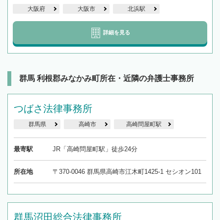
大阪府
大阪市
北浜駅
詳細を見る
群馬 利根郡みなかみ町所在・近隣の弁護士事務所
つばさ法律事務所
群馬県
高崎市
高崎問屋町駅
最寄駅
JR「高崎問屋町駅」徒歩24分
所在地
〒370-0046 群馬県高崎市江木町1425-1 セシオン101
群馬沼田総合法律事務所