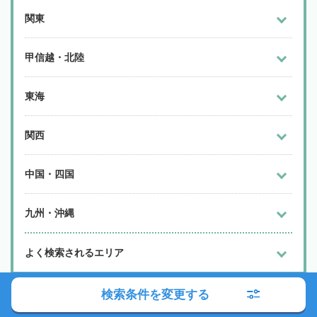
関東
甲信越・北陸
東海
関西
中国・四国
九州・沖縄
よく検索されるエリア
検索条件を変更する
「相続会議弁護士検索サービス」に関する ご利用上の注意
をご
確認下さい