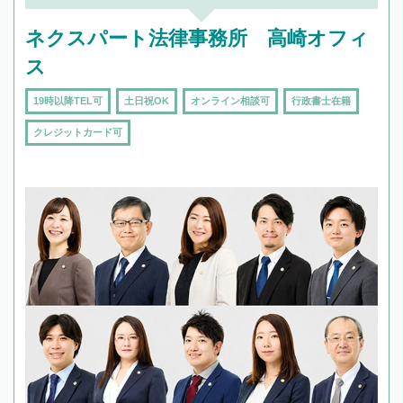
ネクスパート法律事務所 高崎オフィ
ス
19時以降TEL可
土日祝OK
オンライン相談可
行政書士在籍
クレジットカード可