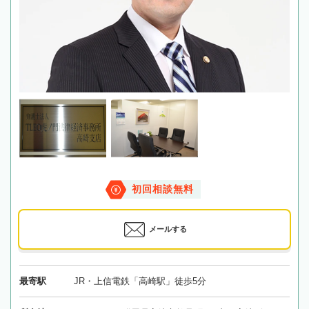
初回相談無料
メールする
最寄駅
JR・上信電鉄「高崎駅」徒歩5分