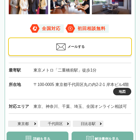
全国対応
初回相談無料
メールする
最寄駅
東京メトロ「二重橋前駅」徒歩1分
所在地
〒100-0005 東京都千代田区丸の内2-2-1 岸本ビル4階
地図
対応エリア
東京、神奈川、千葉、埼玉、全国オンライン相談可
東京都
千代田区
日比谷駅
詳細を見る
解決事例を見る