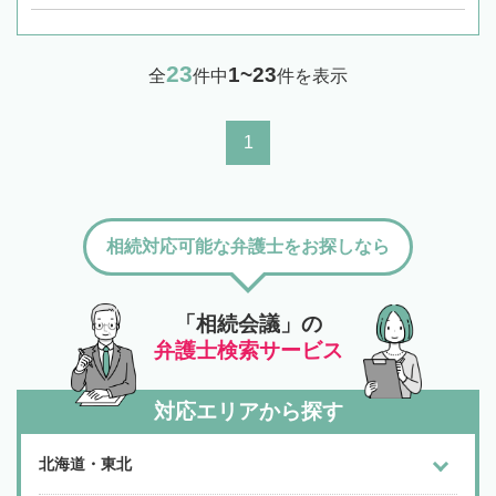
23
1~23
全
件中
件を表示
1
相続対応可能な弁護士をお探しなら
「相続会議」の
弁護士検索サービス
対応エリアから探す
北海道・東北