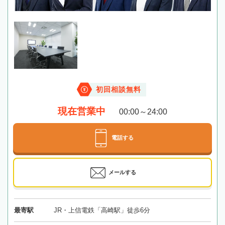
初回相談無料
現在営業中
00:00～24:00
電話する
メールする
最寄駅
JR・上信電鉄「高崎駅」徒歩6分