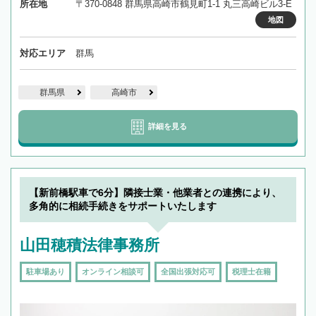
所在地
〒370-0848 群馬県高崎市鶴見町1-1 丸三高崎ビル3-E
地図
対応エリア
群馬
群馬県
高崎市
詳細を見る
【新前橋駅車で6分】隣接士業・他業者との連携により、
多角的に相続手続きをサポートいたします
山田穂積法律事務所
駐車場あり
オンライン相談可
全国出張対応可
税理士在籍