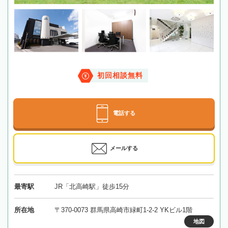
初回相談無料
電話する
メールする
最寄駅
JR「北高崎駅」徒歩15分
所在地
〒370-0073 群馬県高崎市緑町1-2-2 YKビル1階
地図