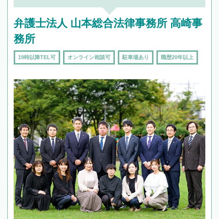
頼をするのがおすすめです。
弁護士法人 山本総合法律事務所 高崎事
務所
19時以降TEL可
オンライン相談可
駐車場あり
職歴20年以上