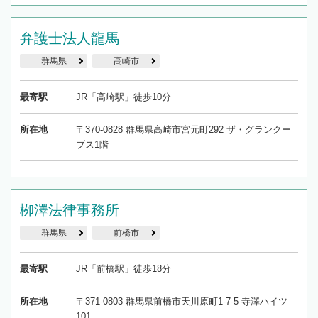
弁護士法人龍馬
群馬県
高崎市
最寄駅
JR「高崎駅」徒歩10分
所在地
〒370-0828 群馬県高崎市宮元町292 ザ・グランクー
ブス1階
栁澤法律事務所
群馬県
前橋市
最寄駅
JR「前橋駅」徒歩18分
所在地
〒371-0803 群馬県前橋市天川原町1-7-5 寺澤ハイツ
101