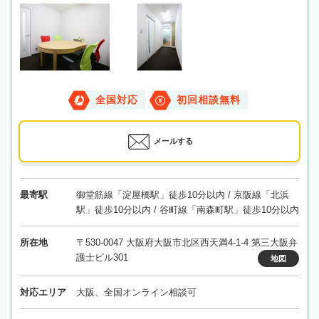
全国対応
初回相談無料
メールする
最寄駅
御堂筋線「淀屋橋駅」徒歩10分以内 / 京阪線「北浜
駅」徒歩10分以内 / 谷町線「南森町駅」徒歩10分以内
所在地
〒530-0047 大阪府大阪市北区西天満4-1-4 第三大阪弁
護士ビル301
地図
対応エリア
大阪、全国オンライン相談可