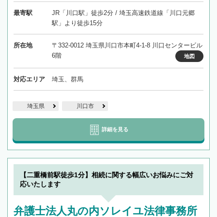
最寄駅
JR「川口駅」徒歩2分 / 埼玉高速鉄道線「川口元郷
駅」より徒歩15分
所在地
〒332-0012 埼玉県川口市本町4-1-8 川口センタービル
6階
地図
対応エリア
埼玉、群馬
埼玉県
川口市
詳細を見る
【二重橋前駅徒歩1分】相続に関する幅広いお悩みにご対
応いたします
弁護士法人丸の内ソレイユ法律事務所