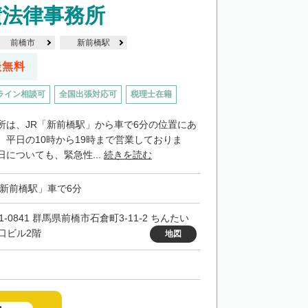
積法律事務所
前橋市
新前橋駅
談無料
ライン相談可
全国出張対応可
税理士在籍
所は、JR「新前橋駅」から車で6分の位置にあ
。平日の10時から19時まで営業しておりま
についても、緊急性...
続きを読む
「新前橋駅」車で6分
1-0841 群馬県前橋市石倉町3-11-2 ちんたい
口ビル2階
地図