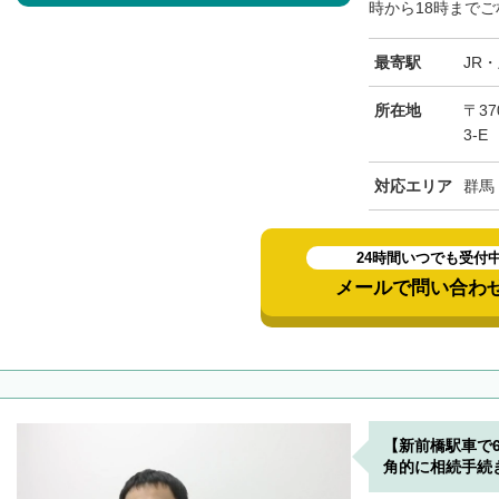
時から18時までご
最寄駅
JR
所在地
〒3
3-E
対応エリア
群馬
24時間いつでも受付
メールで問い合わ
【新前橋駅車で
角的に相続手続