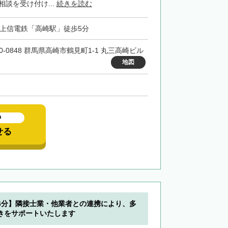
相談を受け付け...
続きを読む
・上信電鉄「高崎駅」徒歩5分
70-0848 群馬県高崎市鶴見町1-1 丸三高崎ビル
地図
中
せる
6分】隣接士業・他業者との連携により、多
きをサポートいたします