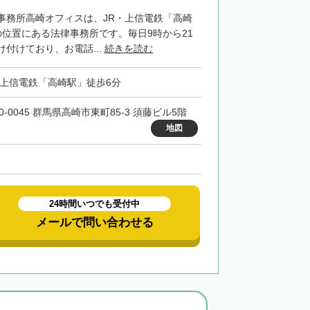
事務所高崎オフィスは、JR・上信電鉄「高崎
の位置にある法律事務所です。毎日9時から21
付けており、お電話...
続きを読む
・上信電鉄「高崎駅」徒歩6分
0-0045 群馬県高崎市東町85-3 須藤ビル5階
地図
24時間いつでも受付中
メールで問い合わせる