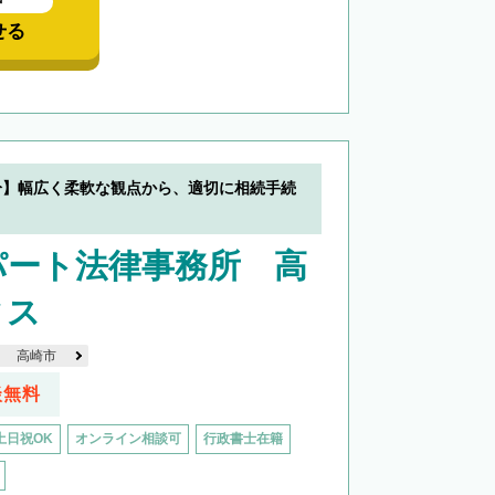
中
せる
分】幅広く柔軟な観点から、適切に相続手続
パート法律事務所 高
ィス
高崎市
談無料
土日祝OK
オンライン相談可
行政書士在籍