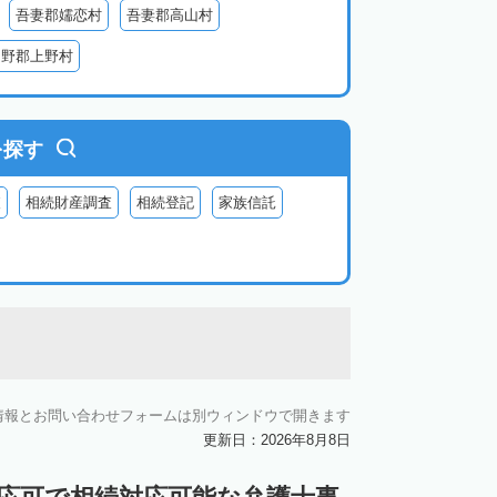
吾妻郡嬬恋村
吾妻郡高山村
多野郡上野村
を探す
査
相続財産調査
相続登記
家族信託
情報とお問い合わせフォームは別ウィンドウで開きます
更新日：2026年8月8日