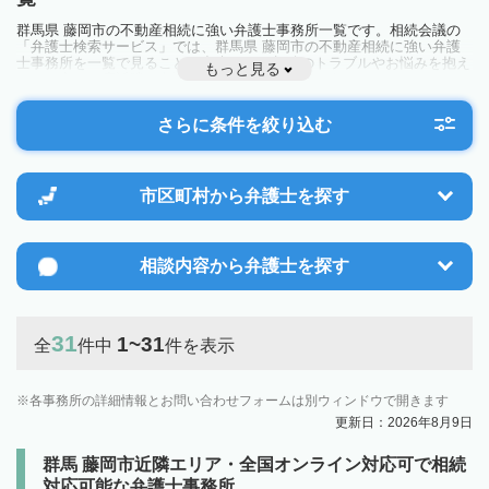
群馬県 藤岡市の不動産相続に強い弁護士事務所一覧です。相続会議の
「弁護士検索サービス」では、群馬県 藤岡市の不動産相続に強い弁護
士事務所を一覧で見ることが出来ます。相続のトラブルやお悩みを抱え
もっと見る
ている方は一度近隣の弁護士に相談してみましょう。
さらに条件を絞り込む
市区町村から
弁護士を探す
相談内容から
弁護士を探す
31
1~31
全
件中
件を表示
各事務所の詳細情報とお問い合わせフォームは別ウィンドウで開きます
更新日：2026年8月9日
群馬 藤岡市近隣エリア・全国オンライン対応可で相続
対応可能な弁護士事務所