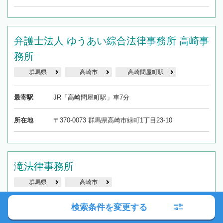
弁護士法人 ゆうあい綜合法律事務所 高崎事
務所
群馬県
高崎市
高崎問屋町駅
最寄駅
JR「高崎問屋町駅」車7分
所在地
〒370-0073 群馬県高崎市緑町1丁目23-10
滝法律事務所
群馬県
高崎市
検索条件を変更する
最寄駅
JR・上信電鉄「高崎駅」から徒歩7分