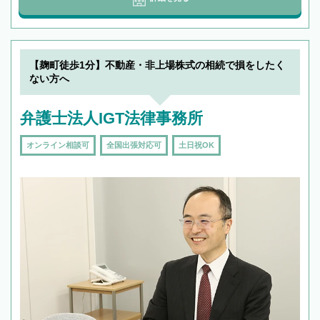
【麹町徒歩1分】不動産・非上場株式の相続で損をしたく
ない方へ
弁護士法人IGT法律事務所
オンライン相談可
全国出張対応可
土日祝OK