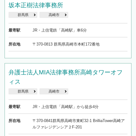
坂本正樹法律事務所
群馬県
高崎市
最寄駅
JR・上信電鉄「高崎駅」車6分
所在地
〒370-0813 群馬県高崎市本町172番地
弁護士法人MIA法律事務所高崎タワーオフ
ィス
群馬県
高崎市
最寄駅
JR・上信電鉄「高崎駅」から徒歩4分
所在地
〒370-0841群馬県高崎市東町32-1 BrilliaTower高崎ア
ルファレジデンシア２F-201