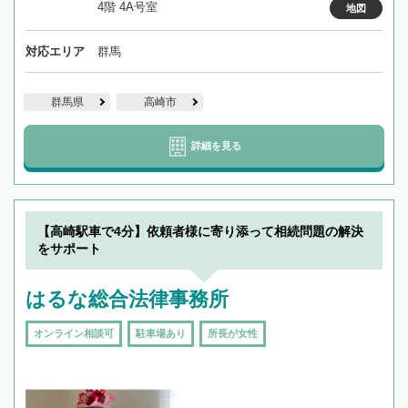
4階 4A号室
地図
対応エリア
群馬
群馬県
高崎市
詳細を見る
【高崎駅車で4分】依頼者様に寄り添って相続問題の解決
をサポート
はるな総合法律事務所
オンライン相談可
駐車場あり
所長が女性