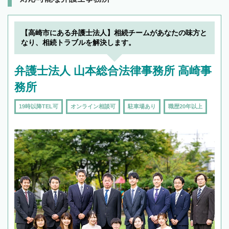
【高崎市にある弁護士法人】相続チームがあなたの味方と
なり、相続トラブルを解決します。
弁護士法人 山本総合法律事務所 高崎事
務所
19時以降TEL可
オンライン相談可
駐車場あり
職歴20年以上