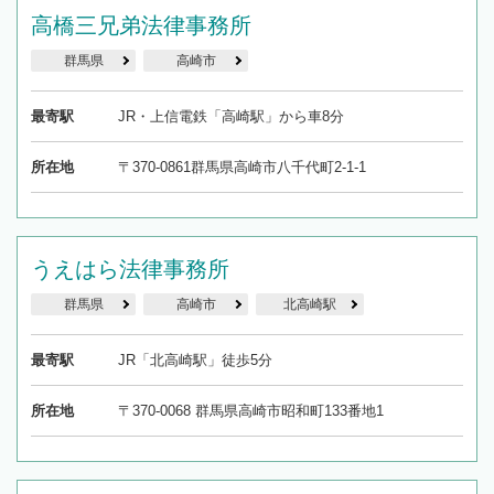
高橋三兄弟法律事務所
群馬県
高崎市
最寄駅
JR・上信電鉄「高崎駅」から車8分
所在地
〒370-0861群馬県高崎市八千代町2-1-1
うえはら法律事務所
群馬県
高崎市
北高崎駅
最寄駅
JR「北高崎駅」徒歩5分
所在地
〒370-0068 群馬県高崎市昭和町133番地1