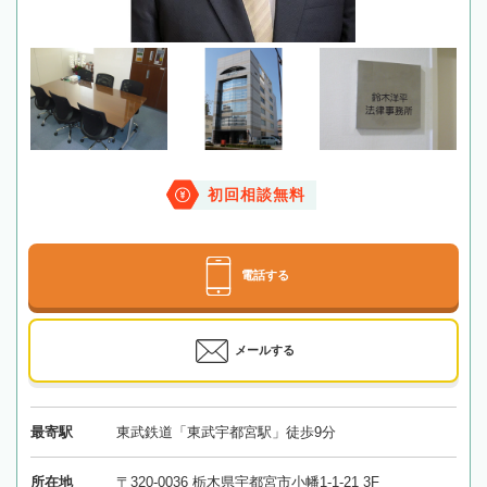
初回相談無料
電話する
メールする
最寄駅
東武鉄道「東武宇都宮駅」徒歩9分
所在地
〒320-0036 栃木県宇都宮市小幡1-1-21 3F