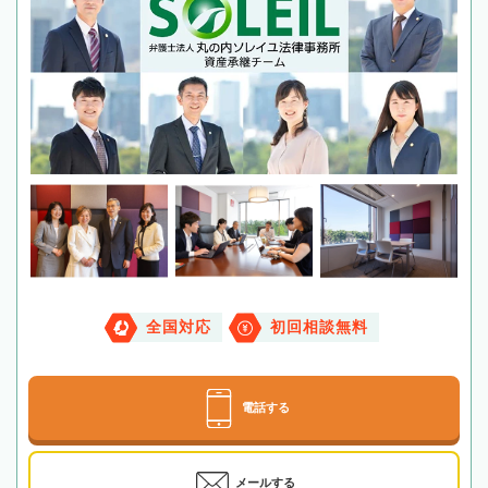
全国対応
初回相談無料
電話する
メールする