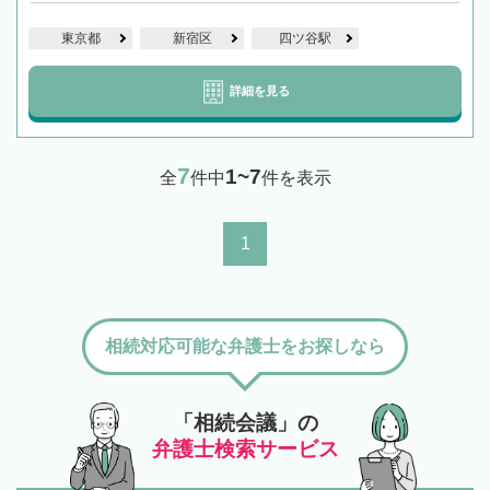
東京都
新宿区
四ツ谷駅
詳細を見る
7
1~7
全
件中
件を表示
1
相続対応可能な弁護士をお探しなら
「相続会議」の
弁護士検索サービス