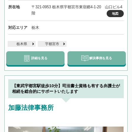
所在地
〒321-0953 栃木県宇都宮市東宿郷4-1-20 山口ビル4
階
地図
対応エリア
栃木
栃木県
宇都宮市
詳細を見る
解決事例を見る
【東武宇都宮駅徒歩10分】司法書士資格も有する弁護士が
相続を総合的にサポートいたします
加藤法律事務所