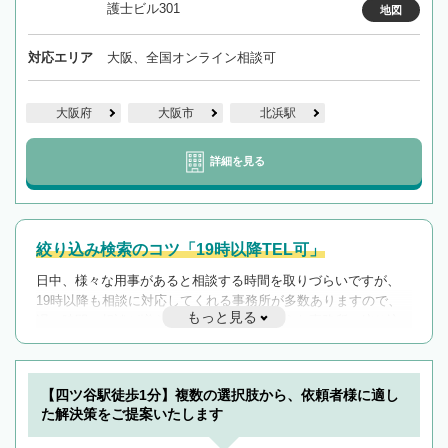
護士ビル301
地図
対応エリア
大阪、全国オンライン相談可
大阪府
大阪市
北浜駅
詳細を見る
絞り込み検索のコツ「19時以降TEL可」
日中、様々な用事があると相談する時間を取りづらいですが、
19時以降も相談に対応してくれる事務所が多数ありますので、
もっと見る
遅い時間の相談が増えそうな場合はそのような事務所に絞り込
んで検索してみましょう。
19時以降TEL可の条件
を加えて再検索
【四ツ谷駅徒歩1分】複数の選択肢から、依頼者様に適し
た解決策をご提案いたします