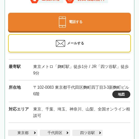
電話する
メールする
最寄駅
東京メトロ「麹町駅」徒歩1分 / JR「四ツ谷駅」徒歩
9分
所在地
〒102-0083 東京都千代田区麴町四丁目3-3新麴町ビル
6階
地図
対応エリア
東京、千葉、埼玉、神奈川、山梨、全国オンライン相
談可
東京都
千代田区
四ツ谷駅