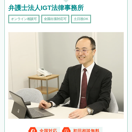
弁護士法人IGT法律事務所
オンライン相談可
全国出張対応可
土日祝OK
全国対応
初回相談無料