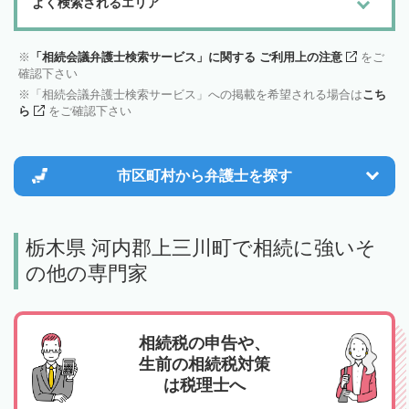
よく検索されるエリア
「相続会議弁護士検索サービス」に関する ご利用上の注意
をご
確認下さい
「相続会議弁護士検索サービス」への掲載を希望される場合は
こち
ら
をご確認下さい
市区町村から
弁護士を探す
栃木県 河内郡上三川町で相続に強いそ
の他の専門家
相続税の申告や、
生前の相続税対策
は税理士へ