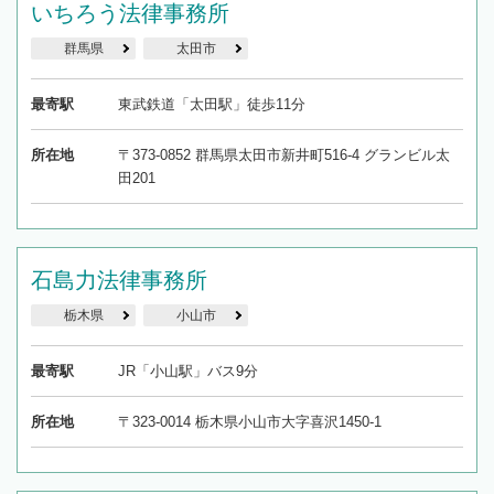
いちろう法律事務所
群馬県
太田市
最寄駅
東武鉄道「太田駅」徒歩11分
所在地
〒373-0852 群馬県太田市新井町516-4 グランビル太
田201
石島力法律事務所
栃木県
小山市
最寄駅
JR「小山駅」バス9分
所在地
〒323-0014 栃木県小山市大字喜沢1450-1