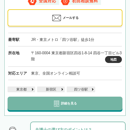
全国対応
初回相談無料
メールする
最寄駅
JR・東京メトロ「四ツ谷駅」徒歩1分
所在地
〒160-0004 東京都新宿区四谷1-8-14 四谷一丁目ビル3
階
地図
対応エリア
東京、全国オンライン相談可
東京都
新宿区
四ツ谷駅
詳細を見る
弁護士の選び方のポイントは？