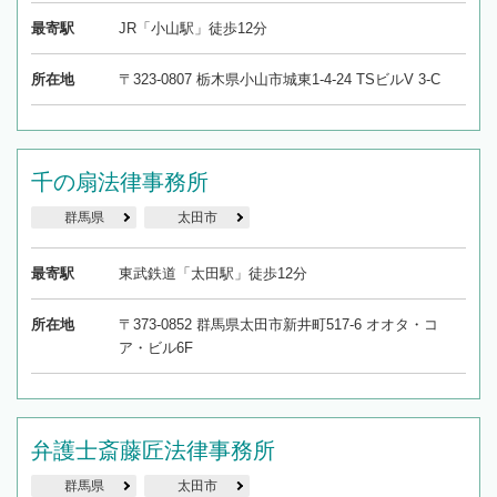
最寄駅
JR「小山駅」徒歩12分
所在地
〒323-0807 栃木県小山市城東1-4-24 TSビルV 3-C
千の扇法律事務所
群馬県
太田市
最寄駅
東武鉄道「太田駅」徒歩12分
所在地
〒373-0852 群馬県太田市新井町517-6 オオタ・コ
ア・ビル6F
弁護士斎藤匠法律事務所
群馬県
太田市