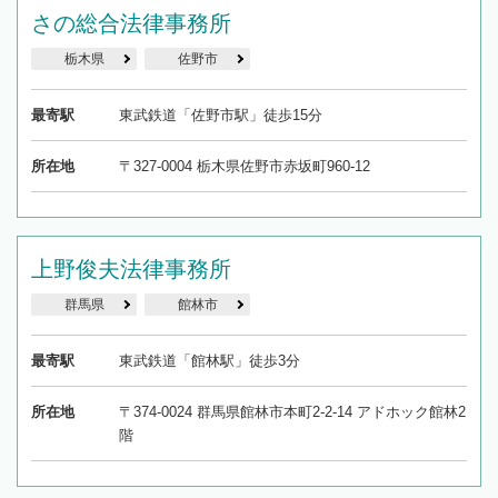
さの総合法律事務所
栃木県
佐野市
最寄駅
東武鉄道「佐野市駅」徒歩15分
所在地
〒327-0004 栃木県佐野市赤坂町960-12
上野俊夫法律事務所
群馬県
館林市
最寄駅
東武鉄道「館林駅」徒歩3分
所在地
〒374-0024 群馬県館林市本町2-2-14 アドホック館林2
階