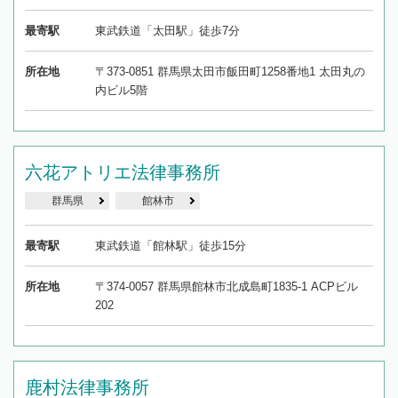
最寄駅
東武鉄道「太田駅」徒歩7分
所在地
〒373-0851 群馬県太田市飯田町1258番地1 太田丸の
内ビル5階
六花アトリエ法律事務所
群馬県
館林市
最寄駅
東武鉄道「館林駅」徒歩15分
所在地
〒374-0057 群馬県館林市北成島町1835-1 ACPビル
202
鹿村法律事務所