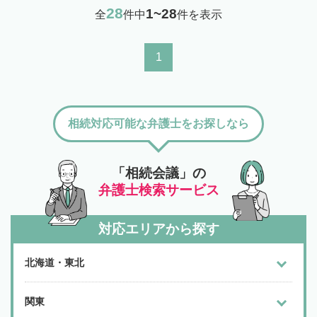
28
1~28
全
件中
件を表示
1
相続対応可能な弁護士をお探しなら
「相続会議」の
弁護士検索サービス
対応エリアから探す
北海道・東北
関東