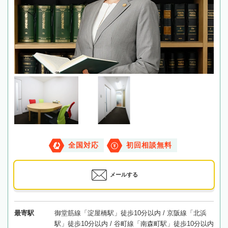
全国対応
初回相談無料
メールする
最寄駅
御堂筋線「淀屋橋駅」徒歩10分以内 / 京阪線「北浜
駅」徒歩10分以内 / 谷町線「南森町駅」徒歩10分以内