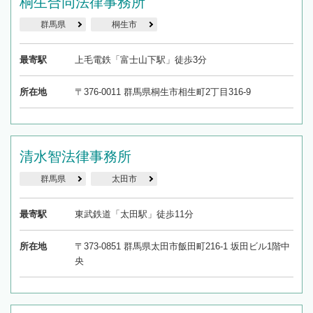
桐生合同法律事務所
群馬県
桐生市
最寄駅
上毛電鉄「富士山下駅」徒歩3分
所在地
〒376-0011 群馬県桐生市相生町2丁目316-9
清水智法律事務所
群馬県
太田市
最寄駅
東武鉄道「太田駅」徒歩11分
所在地
〒373-0851 群馬県太田市飯田町216-1 坂田ビル1階中
央