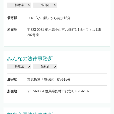
栃木県
小山市
最寄駅
ＪＲ「小山駅」から徒歩15分
所在地
〒323-0031 栃木県小山市八幡町1-1-5オフィス115-
202号室
みんなの法律事務所
群馬県
館林市
最寄駅
東武鉄道「館林駅」徒歩15分
所在地
〒374-0064 群馬県館林市代官町10-34-102