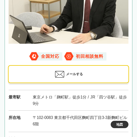
全国対応
初回相談無料
メールする
最寄駅
東京メトロ「麹町駅」徒歩1分 / JR「四ツ谷駅」徒歩
9分
所在地
〒102-0083 東京都千代田区麴町四丁目3-3新麴町ビル
6階
地図