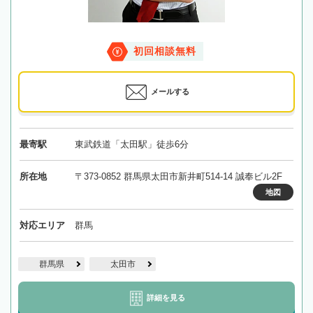
初回相談無料
メールする
最寄駅
東武鉄道「太田駅」徒歩6分
所在地
〒373-0852 群馬県太田市新井町514-14 誠奉ビル2F
地図
対応エリア
群馬
群馬県
太田市
詳細を見る