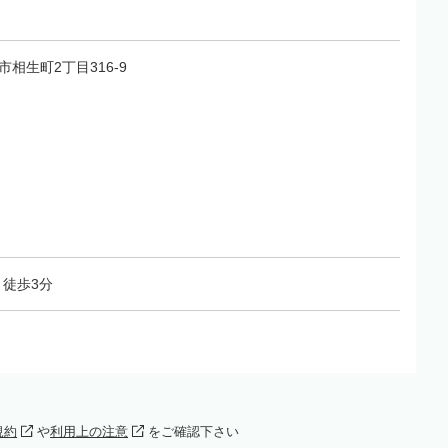
生市相生町2丁目316-9
徒歩3分
規約
や
利用上の注意
をご確認下さい