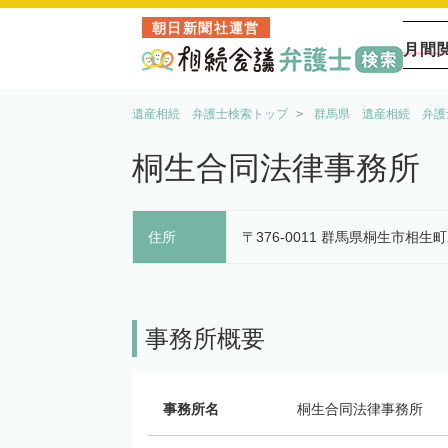
朝日新聞社運営
月間
遺産相続 弁護士検索トップ
群馬県 遺産相続 弁護
桐生合同法律事務所
住所
〒376-0011 群馬県桐生市相生町2
事務所概要
事務所名
桐生合同法律事務所