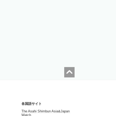
各国語サイト
The Asahi Shimbun Asia&Japan
Watch