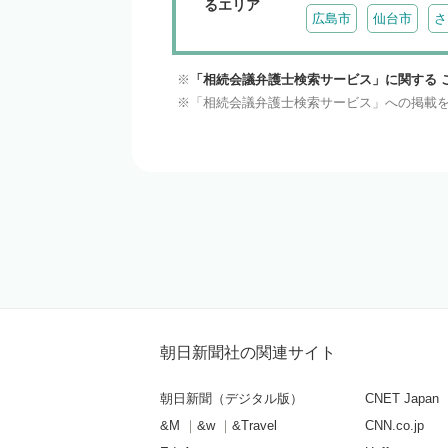
るエリア
広島市
仙台市
さ
「相続会議弁護士検索サービス」に関する 
「相続会議弁護士検索サービス」への掲載
朝日新聞社の関連サイト
朝日新聞（デジタル版）
CNET Japan
&M
&w
&Travel
CNN.co.jp