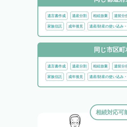
遺言書作成
遺産分割
相続放棄
遺留分
家族信託
成年後見
遺産/財産の使い込み
同じ市区町
遺言書作成
遺産分割
相続放棄
遺留分
家族信託
成年後見
遺産/財産の使い込み
相続対応可