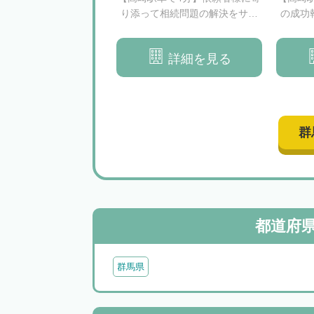
利の実現を目指します
り添って相続問題の解決をサポ
の成功
ート
問題を
詳細を見る
詳細を見る
群
都道府
群馬県