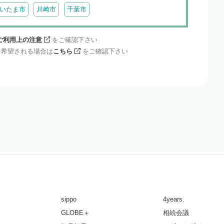
いたま市
川崎市
千葉市
ご利用上の注意
をご確認下さい
を希望される場合は
こちら
をご確認下さい
sippo
4years.
GLOBE＋
相続会議