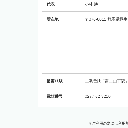
代表
小林 勝
所在地
〒376-0011 群馬県桐
最寄り駅
上毛電鉄「富士山下駅」
電話番号
0277-52-3210
ご利用の際には
利用