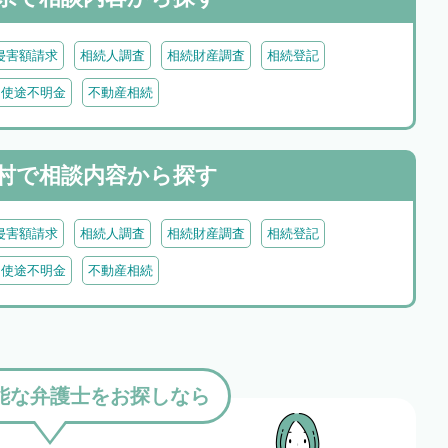
侵害額請求
相続人調査
相続財産調査
相続登記
・使途不明金
不動産相続
村で
相談内容から探す
侵害額請求
相続人調査
相続財産調査
相続登記
・使途不明金
不動産相続
能な弁護士をお探しなら