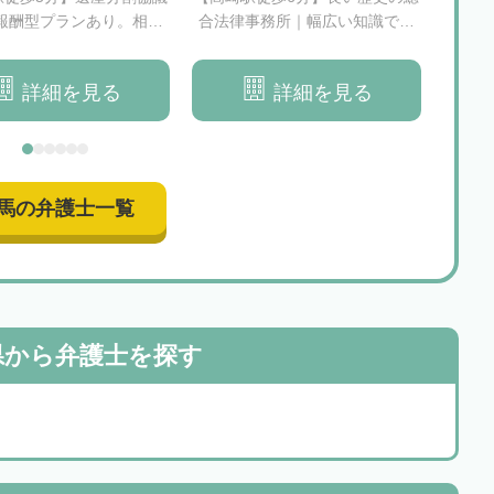
報酬型プランあり。相続
合法律事務所｜幅広い知識で相
他業
丁寧にサポートいたしま
続のお悩みを解決いたします
に相
す
詳細を見る
詳細を見る
馬の弁護士一覧
県から
弁護士を探す