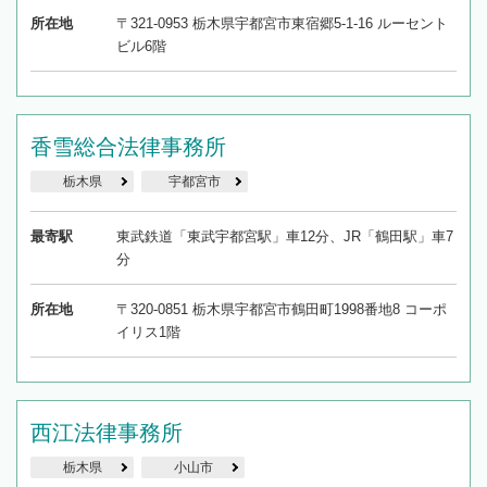
所在地
〒321-0953 栃木県宇都宮市東宿郷5-1-16 ルーセント
ビル6階
香雪総合法律事務所
栃木県
宇都宮市
最寄駅
東武鉄道「東武宇都宮駅」車12分、JR「鶴田駅」車7
分
所在地
〒320-0851 栃木県宇都宮市鶴田町1998番地8 コーポ
イリス1階
西江法律事務所
栃木県
小山市