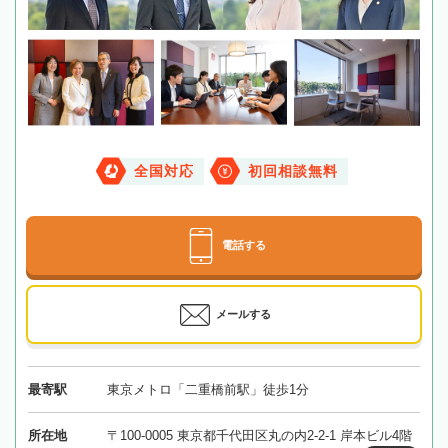
全国対応
初回相談無料
電話する
メールする
最寄駅
東京メトロ「二重橋前駅」徒歩1分
所在地
〒100-0005 東京都千代田区丸の内2-2-1 岸本ビル4階