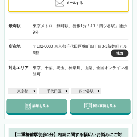
メールする
最寄駅
東京メトロ「麹町駅」徒歩1分 / JR「四ツ谷駅」徒歩
9分
所在地
〒102-0083 東京都千代田区麴町四丁目3-3新麴町ビル
6階
地図
対応エリア
東京、千葉、埼玉、神奈川、山梨、全国オンライン相
談可
東京都
千代田区
四ツ谷駅
詳細を見る
解決事例を見る
【二重橋前駅徒歩1分】相続に関する幅広いお悩みにご対