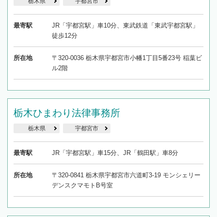
栃木県
宇都宮市
最寄駅
JR「宇都宮駅」車10分、東武鉄道「東武宇都宮駅」
徒歩12分
所在地
〒320-0036 栃木県宇都宮市小幡1丁目5番23号 稲葉ビ
ル2階
栃木ひまわり法律事務所
栃木県
宇都宮市
最寄駅
JR「宇都宮駅」車15分、JR「鶴田駅」車8分
所在地
〒320-0841 栃木県宇都宮市六道町3-19 モンシェリー
デンスクマモトB号室