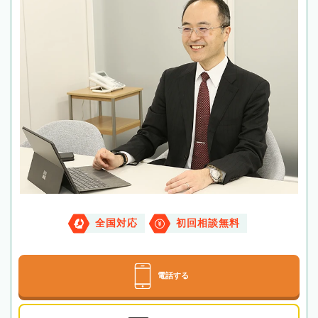
全国対応
初回相談無料
電話する