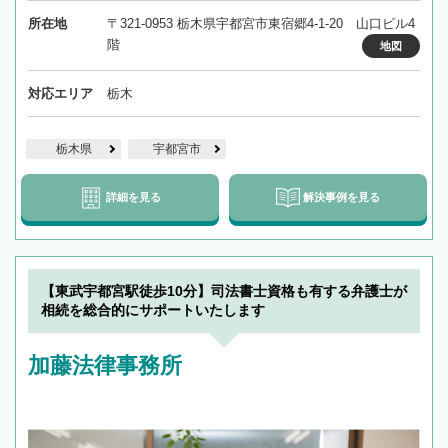
所在地
〒321-0953 栃木県宇都宮市東宿郷4-1-20 山口ビル4
階
地図
対応エリア
栃木
栃木県
宇都宮市
詳細を見る
解決事例を見る
【東武宇都宮駅徒歩10分】司法書士資格も有する弁護士が
相続を総合的にサポートいたします
加藤法律事務所