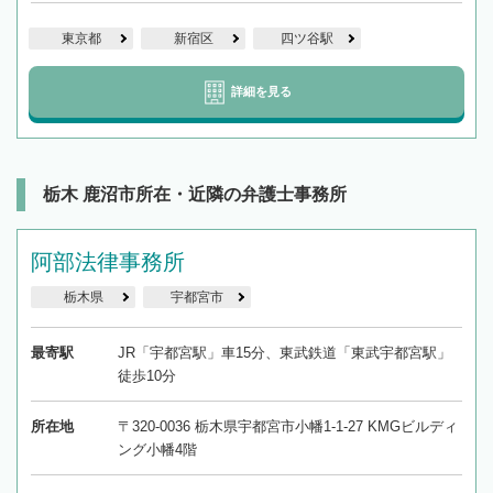
東京都
新宿区
四ツ谷駅
詳細を見る
栃木 鹿沼市所在・近隣の弁護士事務所
阿部法律事務所
栃木県
宇都宮市
最寄駅
JR「宇都宮駅」車15分、東武鉄道「東武宇都宮駅」
徒歩10分
所在地
〒320-0036 栃木県宇都宮市小幡1-1-27 KMGビルディ
ング小幡4階