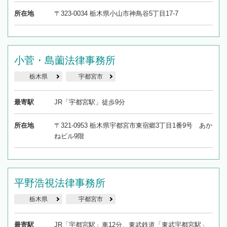
所在地
〒323-0034 栃木県小山市神鳥谷5丁目17-7
小菅・島薗法律事務所
栃木県
宇都宮市
最寄駅
JR「宇都宮駅」徒歩9分
所在地
〒321-0953 栃木県宇都宮市東宿郷3丁目1番9号 あか
ねビル9階
平野浩視法律事務所
栃木県
宇都宮市
最寄駅
JR「宇都宮駅」車12分、東武鉄道「東武宇都宮駅」