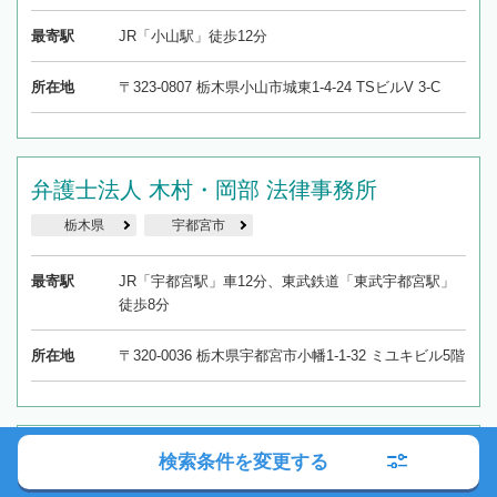
最寄駅
JR「小山駅」徒歩12分
所在地
〒323-0807 栃木県小山市城東1-4-24 TSビルV 3-C
弁護士法人 木村・岡部 法律事務所
栃木県
宇都宮市
最寄駅
JR「宇都宮駅」車12分、東武鉄道「東武宇都宮駅」
徒歩8分
所在地
〒320-0036 栃木県宇都宮市小幡1-1-32 ミユキビル5階
八幡山法律事務所
検索条件を変更する
栃木県
宇都宮市