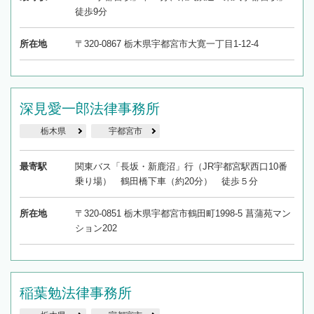
徒歩9分
所在地
〒320-0867 栃木県宇都宮市大寛一丁目1-12-4
深見愛一郎法律事務所
栃木県
宇都宮市
最寄駅
関東バス「長坂・新鹿沼」行（JR宇都宮駅西口10番
乗り場） 鶴田橋下車（約20分） 徒歩５分
所在地
〒320-0851 栃木県宇都宮市鶴田町1998-5 菖蒲苑マン
ション202
稲葉勉法律事務所