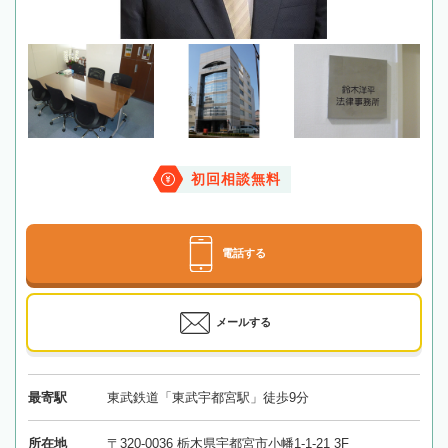
初回相談無料
電話する
メールする
最寄駅
東武鉄道「東武宇都宮駅」徒歩9分
所在地
〒320-0036 栃木県宇都宮市小幡1-1-21 3F