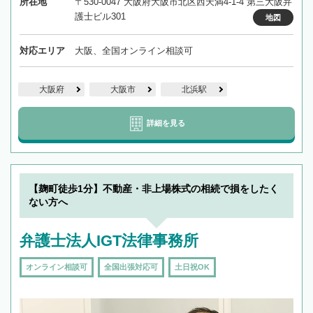
所在地
〒530-0047 大阪府大阪市北区西天満4-1-4 第三大阪弁
護士ビル301
地図
対応エリア
大阪、全国オンライン相談可
大阪府
大阪市
北浜駅
詳細を見る
【麹町徒歩1分】不動産・非上場株式の相続で損をしたく
ない方へ
弁護士法人IGT法律事務所
オンライン相談可
全国出張対応可
土日祝OK