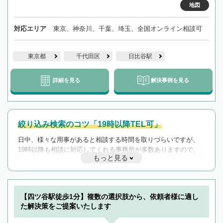
地図
対応エリア
東京、神奈川、千葉、埼玉、全国オンライン相談可
東京都
千代田区
日比谷駅
詳細を見る
解決事例を見る
絞り込み検索のコツ「19時以降TEL可」
日中、様々な用事があると相談する時間を取りづらいですが、
19時以降も相談に対応してくれる事務所が多数ありますので、
もっと見る
遅い時間の相談が増えそうな場合はそのような事務所に絞り込
んで検索してみましょう。
19時以降TEL可の条件
を加えて再検索
【四ツ谷駅徒歩1分】複数の選択肢から、依頼者様に適し
た解決策をご提案いたします