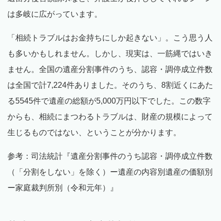
は多岐に広がっています。
「相続トラブルはお金持ちにしか起きない」。こう思う人
も多いかもしれません。しかし、現実は、一筋縄ではいき
ません。全国の遺産分割事件のうち、認容・調停成立件数
は全国で計7,224件ありました。そのうち、8割近くにあた
る5545件で遺産の総額が5,000万円以下でした。この数字
からも、相続にまつわるトラブルは、財産の規模によって
生じるものではない、ということが分かります。
参考：司法統計『遺産分割事件のうち認容・調停成立件数
（「分割をしない」を除く）ー遺産の内容別遺産の価額別
ー家庭裁判所別（令和元年）』