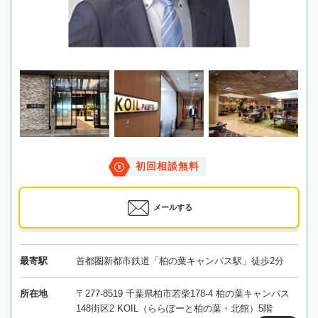
初回相談無料
メールする
最寄駅
首都圏新都市鉄道「柏の葉キャンパス駅」徒歩2分
所在地
〒277-8519 千葉県柏市若柴178-4 柏の葉キャンパス
148街区2 KOIL（ららぽーと柏の葉・北館）5階