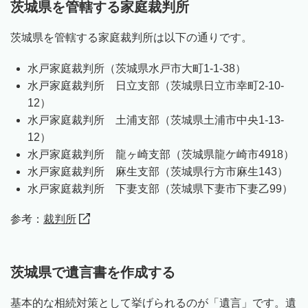
茨城県を管轄する家庭裁判所
茨城県を管轄する家庭裁判所は以下の通りです。
水戸家庭裁判所（茨城県水戸市大町1-1-38）
水戸家庭裁判所 日立支部（茨城県日立市幸町2-10-
12）
水戸家庭裁判所 土浦支部（茨城県土浦市中央1-13-
12）
水戸家庭裁判所 龍ヶ崎支部（茨城県龍ケ崎市4918）
水戸家庭裁判所 麻生支部（茨城県行方市麻生143）
水戸家庭裁判所 下妻支部（茨城県下妻市下妻乙99）
参考：
裁判所
茨城県で遺言書を作成する
基本的な相続対策として挙げられるのが「遺言」です。遺