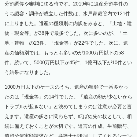
分割調停や審判に移る時です。2019年に遺産分割事件の
うち認容・調停が成立した件数は、水戸家裁管内で121件
に上りました。遺産の種類別に内訳をみると、「土地・建
物・現金等」が38件で最多でした。次に多いのが、「土
地・建物」の23件、「現金等」が22件でした。次に、遺
産の価額別では、もっとも多いのが1000万円以下の58
件。続いて、5000万円以下が45件、1億円以下が10件とい
う結果になりました。
1000万円以下のケースのうち、遺産の種類で一番多かっ
たのは「現金等」の14件でした。「遺産の額が少ないから
トラブルが起きない」と決めてしまうのは注意が必要と言
えます。遺産の多さに関わらず、転ばぬ先の杖として、相
続に備えておくことが大切です。遺言の作成、生前贈与、
遺留分侵害額請求など、弁護士が後押ししてくれるシーン