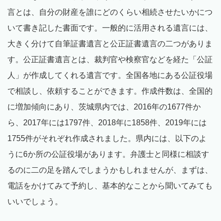
言とは、自分の財産を誰にどのくらい相続させたいかにつ
いて書き記した書面です。一般的に活用される遺言には、
大きく分けて自筆証書遺言と公正証書遺言の二つがありま
す。公正証書遺言とは、裁判官や検察官などを経た「公証
人」が作成してくれる遺言です。全国各地にある公証役場
で相談し、依頼することができます。作成件数は、全国的
に増加傾向にあり、茨城県内では、2016年の1677件か
ら、2017年には1797件、2018年に1858件、2019年には
1755件がそれぞれ作成されました。県内には、以下のよ
うに6か所の公証役場があります。弁護士と同様に相談す
るのに二の足を踏んでしまうかもしれませんが、まずは、
電話をかけてみて予約し、基本的なことから聞いてみても
いいでしょう。