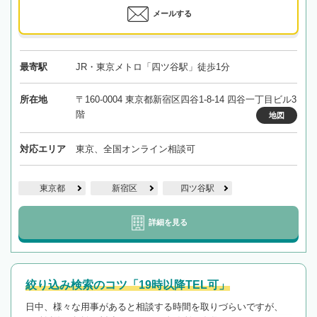
メールする
最寄駅
JR・東京メトロ「四ツ谷駅」徒歩1分
所在地
〒160-0004 東京都新宿区四谷1-8-14 四谷一丁目ビル3
階
地図
対応エリア
東京、全国オンライン相談可
東京都
新宿区
四ツ谷駅
詳細を見る
絞り込み検索のコツ「19時以降TEL可」
日中、様々な用事があると相談する時間を取りづらいですが、