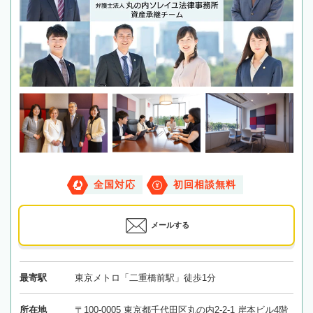
全国対応
初回相談無料
メールする
最寄駅
東京メトロ「二重橋前駅」徒歩1分
所在地
〒100-0005 東京都千代田区丸の内2-2-1 岸本ビル4階