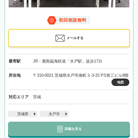
初回相談無料
メールする
最寄駅
JR・鹿島臨海鉄道「水戸駅」徒歩17分
所在地
〒310-0021 茨城県水戸市南町３-3-33 PS第三ビル8階
地図
対応エリア
茨城
茨城県
水戸市
詳細を見る