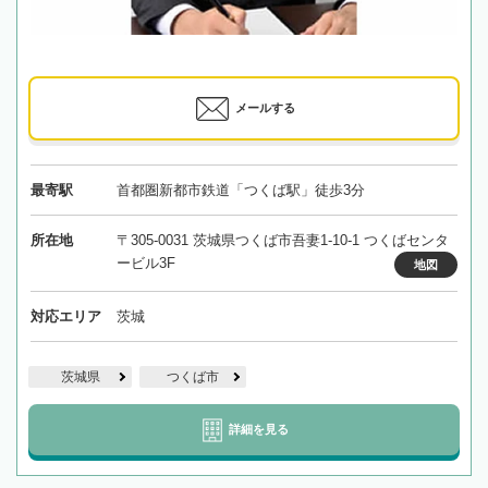
メールする
最寄駅
首都圏新都市鉄道「つくば駅」徒歩3分
所在地
〒305-0031 茨城県つくば市吾妻1-10-1 つくばセンタ
ービル3F
地図
対応エリア
茨城
茨城県
つくば市
詳細を見る