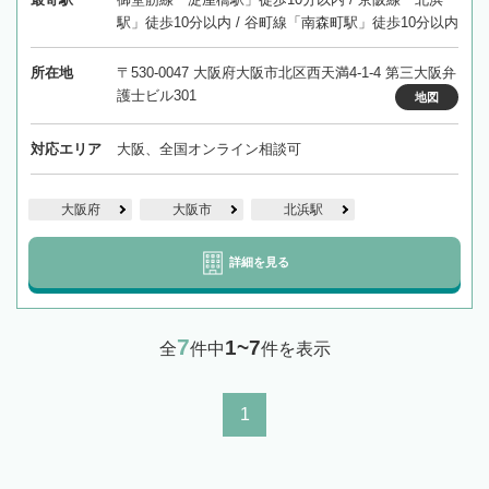
駅」徒歩10分以内 / 谷町線「南森町駅」徒歩10分以内
所在地
〒530-0047 大阪府大阪市北区西天満4-1-4 第三大阪弁
護士ビル301
地図
対応エリア
大阪、全国オンライン相談可
大阪府
大阪市
北浜駅
詳細を見る
7
1~7
全
件中
件を表示
1