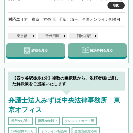
地図
対応エリア
東京、神奈川、千葉、埼玉、全国オンライン相談可
東京都
千代田区
日比谷駅
詳細を見る
解決事例を見る
【四ツ谷駅徒歩1分】複数の選択肢から、依頼者様に適し
た解決策をご提案いたします
弁護士法人みずほ中央法律事務所 東
京オフィス
役所から近い
職歴20年以上
クレジットカード可
19時以降TEL可
オンライン相談可
全国出張対応可