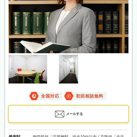
全国対応
初回相談無料
メールする
最寄駅
御堂筋線「淀屋橋駅」徒歩10分以内 / 京阪線「北浜