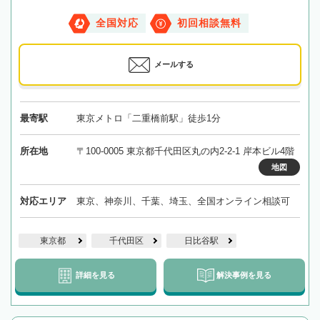
全国対応
初回相談無料
メールする
最寄駅
東京メトロ「二重橋前駅」徒歩1分
所在地
〒100-0005 東京都千代田区丸の内2-2-1 岸本ビル4階
地図
対応エリア
東京、神奈川、千葉、埼玉、全国オンライン相談可
東京都
千代田区
日比谷駅
詳細を見る
解決事例を見る