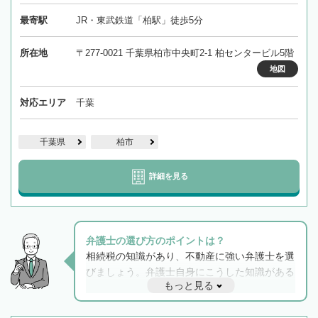
最寄駅
JR・東武鉄道「柏駅」徒歩5分
所在地
〒277-0021 千葉県柏市中央町2-1 柏センタービル5階
地図
対応エリア
千葉
千葉県
柏市
詳細を見る
弁護士の選び方のポイントは？
相続税の知識があり、不動産に強い弁護士を選
びましょう。弁護士自身にこうした知識がある
もっと見る
と他士業との連携もスムーズに進み、トラブル
解決のみならず相続をトータルで任せることが