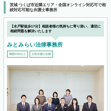
茨城 つくば市近隣エリア・全国オンライン対応可で相
続対応可能な弁護士事務所
【水戸駅徒歩17分】相談者様の気持ちに寄り添い、適切に
相続問題を解決いたします
みとみらい法律事務所
職歴20年以上
女性弁護士在籍