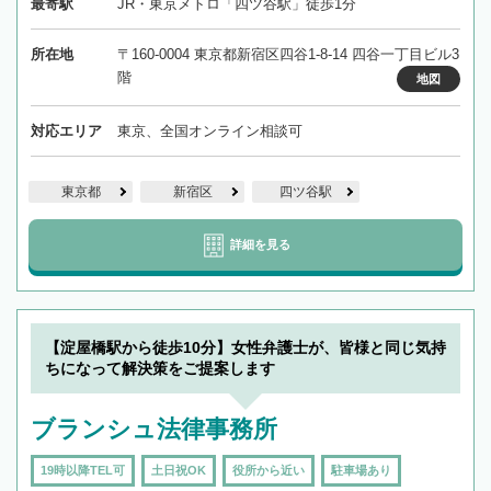
最寄駅
JR・東京メトロ「四ツ谷駅」徒歩1分
所在地
〒160-0004 東京都新宿区四谷1-8-14 四谷一丁目ビル3
階
地図
対応エリア
東京、全国オンライン相談可
東京都
新宿区
四ツ谷駅
詳細を見る
【淀屋橋駅から徒歩10分】女性弁護士が、皆様と同じ気持
ちになって解決策をご提案します
ブランシュ法律事務所
19時以降TEL可
土日祝OK
役所から近い
駐車場あり