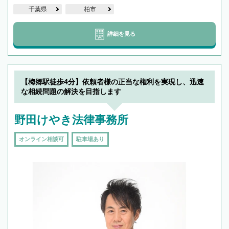
千葉県
柏市
詳細を見る
【梅郷駅徒歩4分】依頼者様の正当な権利を実現し、迅速
な相続問題の解決を目指します
野田けやき法律事務所
オンライン相談可
駐車場あり