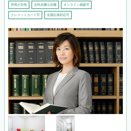
所長が女性
女性弁護士在籍
オンライン相談可
クレジットカード可
全国出張対応可