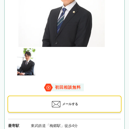
初回相談無料
メールする
最寄駅
東武鉄道「梅郷駅」徒歩4分