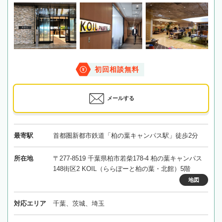
初回相談無料
メールする
最寄駅
首都圏新都市鉄道「柏の葉キャンパス駅」徒歩2分
所在地
〒277-8519 千葉県柏市若柴178-4 柏の葉キャンパス
148街区2 KOIL（ららぽーと柏の葉・北館）5階
地図
対応エリア
千葉、茨城、埼玉