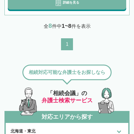
詳細を見る
8
1~8
全
件中
件を表示
1
相続対応可能な弁護士をお探しなら
「相続会議」の
弁護士検索サービス
対応エリアから探す
北海道・東北