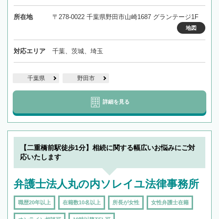
所在地
〒278-0022 千葉県野田市山崎1687 グランテージ1F
地図
対応エリア
千葉、茨城、埼玉
千葉県
野田市
詳細を見る
【二重橋前駅徒歩1分】相続に関する幅広いお悩みにご対
応いたします
弁護士法人丸の内ソレイユ法律事務所
職歴20年以上
在籍数10名以上
所長が女性
女性弁護士在籍