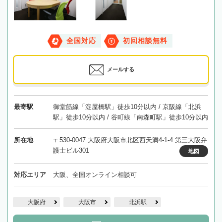
全国対応
初回相談無料
メールする
最寄駅
御堂筋線「淀屋橋駅」徒歩10分以内 / 京阪線「北浜
駅」徒歩10分以内 / 谷町線「南森町駅」徒歩10分以内
所在地
〒530-0047 大阪府大阪市北区西天満4-1-4 第三大阪弁
護士ビル301
地図
対応エリア
大阪、全国オンライン相談可
大阪府
大阪市
北浜駅