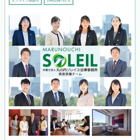
オンライン相談可
19時以降TEL可