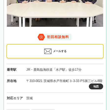
初回相談無料
メールする
最寄駅
JR・鹿島臨海鉄道「水戸駅」徒歩17分
所在地
〒310-0021 茨城県水戸市南町３-3-33 PS第三ビル8階
地図
対応エリア
茨城