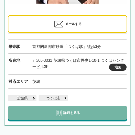
メールする
最寄駅
首都圏新都市鉄道「つくば駅」徒歩3分
所在地
〒305-0031 茨城県つくば市吾妻1-10-1 つくばセンタ
ービル3F
地図
対応エリア
茨城
茨城県
つくば市
詳細を見る