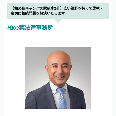
できます。また、相続は感情がからむ分野なの
でフィーリングも重要です。実際に電話や面談
【柏の葉キャンパス駅徒歩2分】広い視野を持って柔軟・
で複数の弁護士と会話をしてウマが合う方に依
適切に相続問題を解決いたします
頼をするのがおすすめです。
柏の葉法律事務所