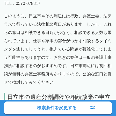
TEL：0570-078317
このように、日立市やその周辺には行政、弁護士会、法テ
ラスで行っている法律相談窓口があります。しかし、これ
らの窓口は相談できる日時が少なく、相談できる人数も限
られています。仕事や家事の都合がつかず相談するタイミ
ングを逃してしまうと、抱えている問題が複雑化してしま
う可能性もありますので、お急ぎの案件は一般の弁護士事
務所に相談するのがおすすめです。日立市周辺には初回相
談が無料の弁護士事務所もありますので、公的な窓口と併
せて検討してみてください。
日立市の遺産分割調停や相続放棄の申立
先、遺言の検認手続き先 ～日立市を管
検索条件を変更する
轄する家庭裁判所～