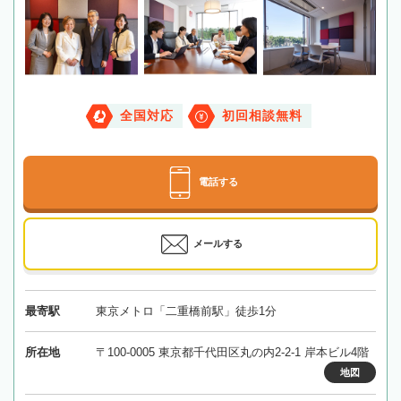
全国対応
初回相談無料
電話する
メールする
最寄駅
東京メトロ「二重橋前駅」徒歩1分
所在地
〒100-0005 東京都千代田区丸の内2-2-1 岸本ビル4階
地図