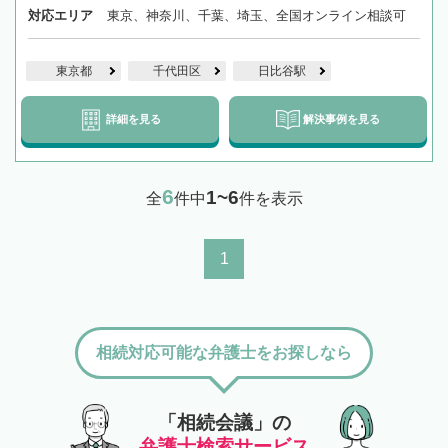
対応エリア
東京、神奈川、千葉、埼玉、全国オンライン相談可
東京都
千代田区
日比谷駅
詳細を見る
解決事例を見る
6
1~6
全
件中
件を表示
1
相続対応可能な弁護士をお探しなら
「相続会議」の
弁護士検索サービス