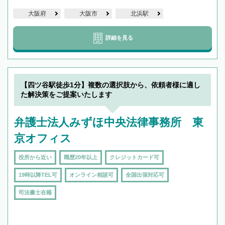
大阪府
大阪市
北浜駅
詳細を見る
【四ツ谷駅徒歩1分】複数の選択肢から、依頼者様に適し
た解決策をご提案いたします
弁護士法人みずほ中央法律事務所 東
京オフィス
役所から近い
職歴20年以上
クレジットカード可
19時以降TEL可
オンライン相談可
全国出張対応可
司法書士在籍