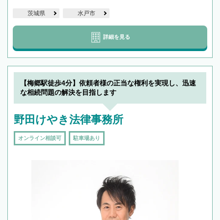
茨城県
水戸市
詳細を見る
【梅郷駅徒歩4分】依頼者様の正当な権利を実現し、迅速
な相続問題の解決を目指します
野田けやき法律事務所
オンライン相談可
駐車場あり