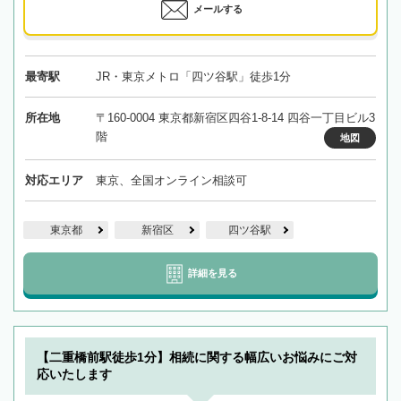
メールする
最寄駅
JR・東京メトロ「四ツ谷駅」徒歩1分
所在地
〒160-0004 東京都新宿区四谷1-8-14 四谷一丁目ビル3
階
地図
対応エリア
東京、全国オンライン相談可
東京都
新宿区
四ツ谷駅
詳細を見る
【二重橋前駅徒歩1分】相続に関する幅広いお悩みにご対
応いたします