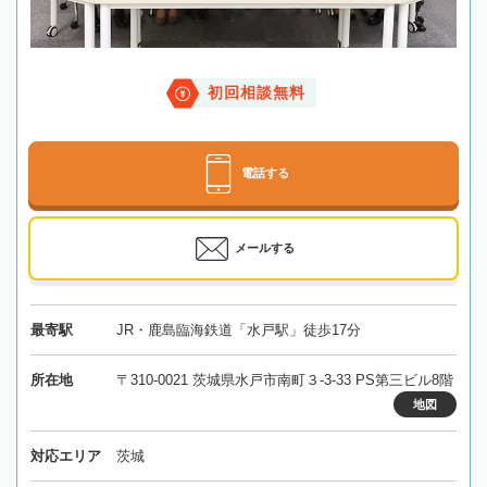
初回相談無料
電話する
メールする
最寄駅
JR・鹿島臨海鉄道「水戸駅」徒歩17分
所在地
〒310-0021 茨城県水戸市南町３-3-33 PS第三ビル8階
地図
対応エリア
茨城