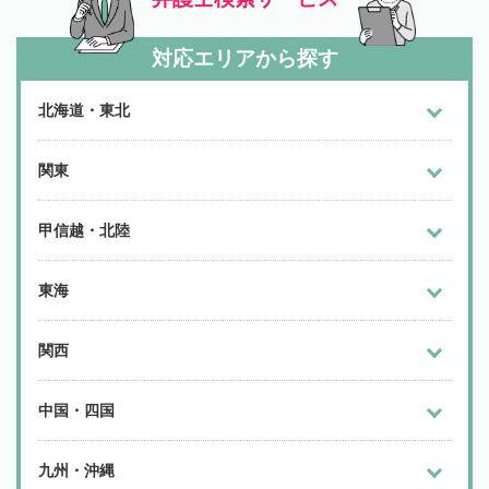
対応エリアから探す
北海道・東北
関東
甲信越・北陸
東海
関西
中国・四国
九州・沖縄