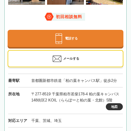
初回相談無料
電話する
メールする
最寄駅
首都圏新都市鉄道「柏の葉キャンパス駅」徒歩2分
所在地
〒277-8519 千葉県柏市若柴178-4 柏の葉キャンパス
148街区2 KOIL（ららぽーと柏の葉・北館）5階
地図
対応エリア
千葉、茨城、埼玉