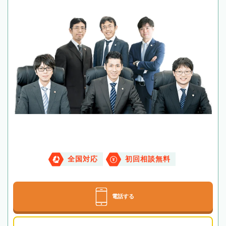
全国対応
初回相談無料
電話する