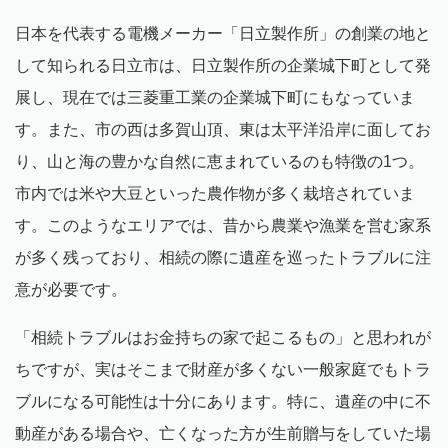
日本を代表する電機メーカー「日立製作所」の創業の地と
して知られる日立市は、日立製作所の企業城下町として発
展し、現在では三菱重工業の企業城下町にもなっていま
す。また、市の西は多賀山頂、東は太平洋沿岸に面してお
り、山と海の豊かな自然に恵まれているのも特徴の1つ。
市内では米や大豆といった農作物が多く栽培されていま
す。このようなエリアでは、昔から農業や漁業を営む家系
が多く残っており、相続の際に遺産を巡ったトラブルに注
意が必要です。
「相続トラブルはお金持ちの家で起こるもの」と思われが
ちですが、実はそこまで財産が多くない一般家庭でもトラ
ブルになる可能性は十分にあります。特に、遺産の中に不
動産がある場合や、亡くなった方が生前贈与をしていた場