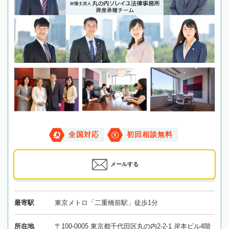
全国対応
初回相談無料
メールする
最寄駅
東京メトロ「二重橋前駅」徒歩1分
所在地
〒100-0005 東京都千代田区丸の内2-2-1 岸本ビル4階