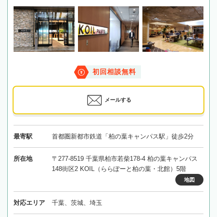
初回相談無料
メールする
最寄駅
首都圏新都市鉄道「柏の葉キャンパス駅」徒歩2分
所在地
〒277-8519 千葉県柏市若柴178-4 柏の葉キャンパス
148街区2 KOIL（ららぽーと柏の葉・北館）5階
地図
対応エリア
千葉、茨城、埼玉