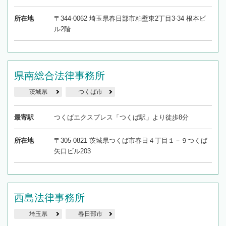
所在地
〒344-0062 埼玉県春日部市粕壁東2丁目3-34 根本ビ
ル2階
県南総合法律事務所
茨城県
つくば市
最寄駅
つくばエクスプレス「つくば駅」より徒歩8分
所在地
〒305-0821 茨城県つくば市春日４丁目１－９つくば
矢口ビル203
西島法律事務所
埼玉県
春日部市