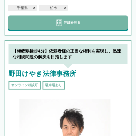
千葉県
柏市
詳細を見る
【梅郷駅徒歩4分】依頼者様の正当な権利を実現し、迅速
な相続問題の解決を目指します
野田けやき法律事務所
オンライン相談可
駐車場あり