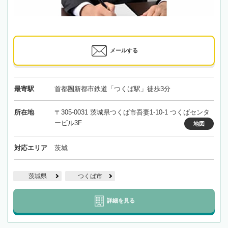
メールする
最寄駅
首都圏新都市鉄道「つくば駅」徒歩3分
所在地
〒305-0031 茨城県つくば市吾妻1-10-1 つくばセンタ
ービル3F
地図
対応エリア
茨城
茨城県
つくば市
詳細を見る