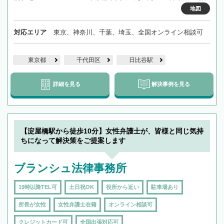
地図
対応エリア
東京、神奈川、千葉、埼玉、全国オンライン相談可
東京都
千代田区
日比谷駅
詳細を見る
解決事例を見る
【淀屋橋駅から徒歩10分】女性弁護士が、皆様と同じ気持
ちになって解決策をご提案します
ブランシュ法律事務所
19時以降TEL可
土日祝OK
役所から近い
駐車場あり
所長が女性
女性弁護士在籍
オンライン相談可
クレジットカード可
全国出張対応可