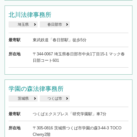
北川法律事務所
埼玉県
春日部市
最寄駅
東武鉄道「春日部駅」徒歩5分
所在地
〒344-0067 埼玉県春日部市中央1丁目15-1 マック春
日部コート601
学園の森法律事務所
茨城県
つくば市
最寄駅
つくばエクスプレス「研究学園駅」車7分
所在地
〒305-0816 茨城県つくば市学園の森3-44-3 TOCO
Cherry2階