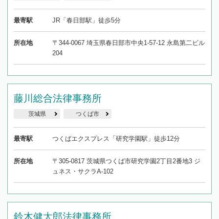
最寄駅
JR「春日部駅」徒歩5分
所在地
〒344-0067 埼玉県春日部市中央1-57-12 永島第二ビル
204
藤川総合法律事務所
茨城県
つくば市
最寄駅
つくばエクスプレス「研究学園駅」徒歩12分
所在地
〒305-0817 茨城県つくば市研究学園2丁目2番地3 ジ
ュネス・サクラA-102
鈴木健太郎法律事務所