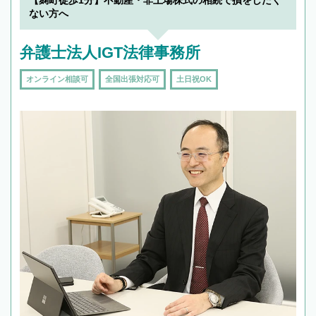
で複数の弁護士と会話をしてウマが合う方に依
ない方へ
頼をするのがおすすめです。
弁護士法人IGT法律事務所
オンライン相談可
全国出張対応可
土日祝OK