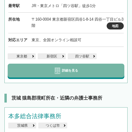
最寄駅
JR・東京メトロ「四ツ谷駅」徒歩1分
所在地
〒160-0004 東京都新宿区四谷1-8-14 四谷一丁目ビル3
階
地図
対応エリア
東京、全国オンライン相談可
東京都
新宿区
四ツ谷駅
詳細を見る
茨城 猿島郡境町所在・近隣の弁護士事務所
本多総合法律事務所
茨城県
つくば市