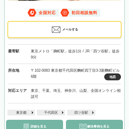
全国対応
初回相談無料
メールする
最寄駅
東京メトロ「麹町駅」徒歩1分 / JR「四ツ谷駅」徒歩
9分
所在地
〒102-0083 東京都千代田区麴町四丁目3-3新麴町ビル
6階
地図
対応エリア
東京、千葉、埼玉、神奈川、山梨、全国オンライン相
談可
東京都
千代田区
四ツ谷駅
詳細を見る
解決事例を見る