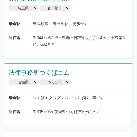
埼玉県
春日部市
最寄駅
東武鉄道「春日部駅」徒歩6分
所在地
〒344-0067 埼玉県春日部市中央1丁目4-6 オガワ第3
ビル502号室
法律事務所つくばコム
茨城県
つくば市
最寄駅
つくばエクスプレス「つくば駅」車9分
所在地
〒305-0035 茨城県つくば市松代1-6-7