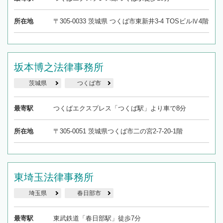
所在地
〒305-0033 茨城県 つくば市東新井3-4 TOSビルⅣ4階
坂本博之法律事務所
茨城県
つくば市
最寄駅
つくばエクスプレス「つくば駅」より車で8分
所在地
〒305-0051 茨城県つくば市二の宮2-7-20-1階
東埼玉法律事務所
埼玉県
春日部市
最寄駅
東武鉄道「春日部駅」徒歩7分