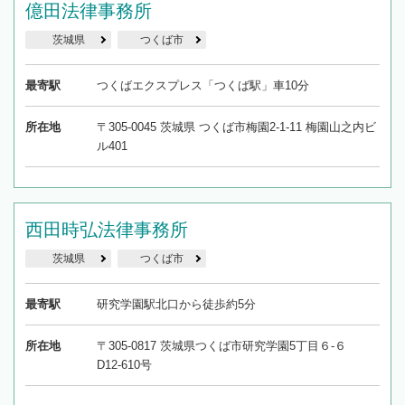
億田法律事務所
茨城県
つくば市
最寄駅
つくばエクスプレス「つくば駅」車10分
所在地
〒305-0045 茨城県 つくば市梅園2-1-11 梅園山之内ビ
ル401
西田時弘法律事務所
茨城県
つくば市
最寄駅
研究学園駅北口から徒歩約5分
所在地
〒305-0817 茨城県つくば市研究学園5丁目６-６
D12-610号