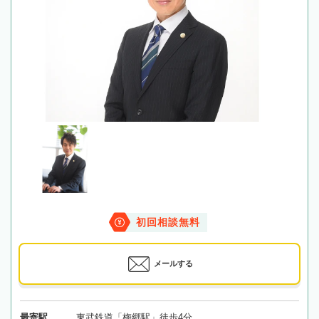
初回相談無料
メールする
最寄駅
東武鉄道「梅郷駅」徒歩4分