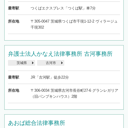
最寄駅
つくばエクスプレス「つくば駅」車7分
所在地
〒305-0047 茨城県つくば市千現1-12-2 ヴィラージュ
千現302
弁護士法人かなえ法律事務所 古河事務所
茨城県
古河市
最寄駅
JR「古河駅」徒歩22分
所在地
〒306-0034 茨城県古河市長谷町27-6 グランレガリア
（旧パンプキンハウス）2階
あおば総合法律事務所