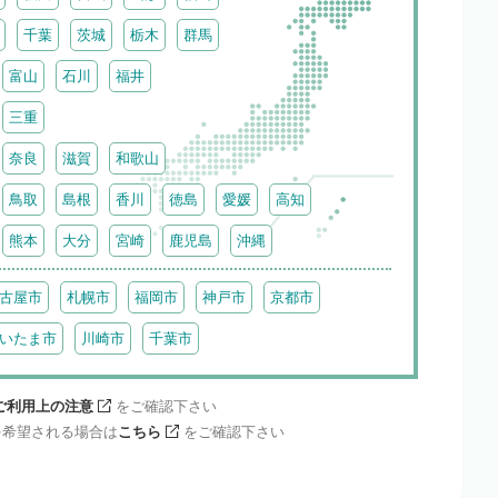
千葉
茨城
栃木
群馬
富山
石川
福井
三重
奈良
滋賀
和歌山
鳥取
島根
香川
徳島
愛媛
高知
熊本
大分
宮崎
鹿児島
沖縄
古屋市
札幌市
福岡市
神戸市
京都市
いたま市
川崎市
千葉市
ご利用上の注意
をご確認下さい
を希望される場合は
こちら
をご確認下さい