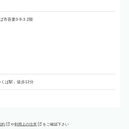
ば市吾妻3-9-3 2階
くば駅」徒歩12分
規約
や
利用上の注意
をご確認下さい