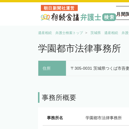
朝日新聞社運営
月間
遺産相続 弁護士検索トップ
茨城県 遺産相続 弁護
学園都市法律事務所
住所
〒305-0031 茨城県つくば市吾妻3
事務所概要
事務所名
学園都市法律事務所