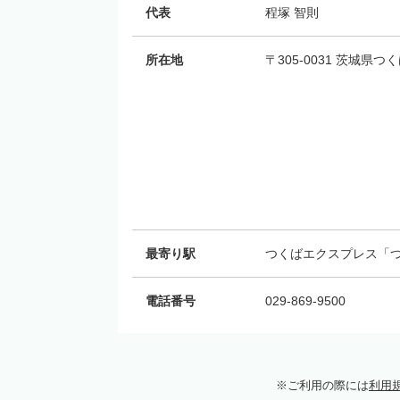
代表
程塚 智則
所在地
〒305-0031 茨城県つく
最寄り駅
つくばエクスプレス「つ
電話番号
029-869-9500
ご利用の際には
利用