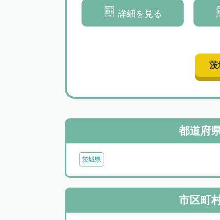
詳細を見る
詳細を見る
茨
都道府
茨城県
市区町