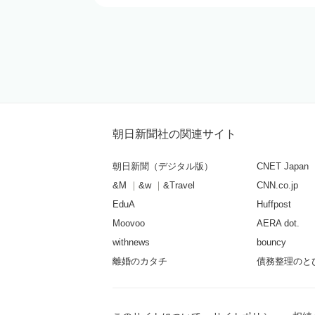
朝日新聞社の関連サイト
朝日新聞（デジタル版）
CNET Japan
&M
&w
&Travel
CNN.co.jp
EduA
Huffpost
Moovoo
AERA dot.
withnews
bouncy
離婚のカタチ
債務整理のと