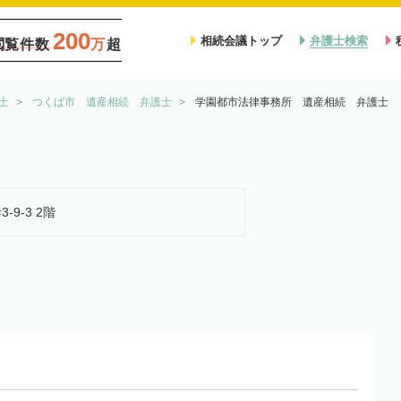
200
相続会議トップ
弁護士検索
閲覧件数
万
超
士
つくば市 遺産相続 弁護士
学園都市法律事務所 遺産相続 弁護士
-9-3 2階