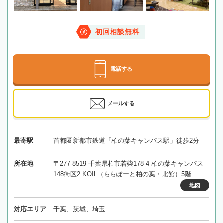
初回相談無料
電話する
メールする
最寄駅
首都圏新都市鉄道「柏の葉キャンパス駅」徒歩2分
所在地
〒277-8519 千葉県柏市若柴178-4 柏の葉キャンパス
148街区2 KOIL（ららぽーと柏の葉・北館）5階
地図
対応エリア
千葉、茨城、埼玉