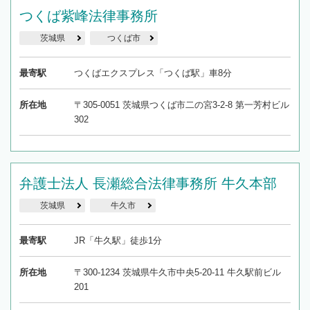
つくば紫峰法律事務所
茨城県
つくば市
最寄駅
つくばエクスプレス「つくば駅」車8分
所在地
〒305-0051 茨城県つくば市二の宮3-2-8 第一芳村ビル
302
弁護士法人 長瀬総合法律事務所 牛久本部
茨城県
牛久市
最寄駅
JR「牛久駅」徒歩1分
所在地
〒300-1234 茨城県牛久市中央5-20-11 牛久駅前ビル
201