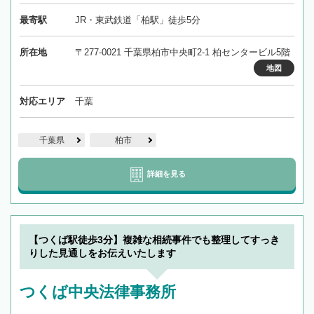
最寄駅
JR・東武鉄道「柏駅」徒歩5分
所在地
〒277-0021 千葉県柏市中央町2-1 柏センタービル5階
地図
対応エリア
千葉
千葉県
柏市
詳細を見る
【つくば駅徒歩3分】複雑な相続事件でも整理してすっき
りした見通しをお伝えいたします
つくば中央法律事務所