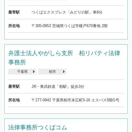
最寄駅
つくばエクスプレス「みどりの駅」車8分
所在地
〒305-0853 茨城県つくば市榎戸670番地 2階
弁護士法人やがしら支所 柏リバティ法律
事務所
千葉県
柏市
最寄駅
JR・東武鉄道「柏駅」徒歩3分
所在地
〒277-0842 千葉県柏市末広町5-16 エスパス5階G号
法律事務所つくばコム