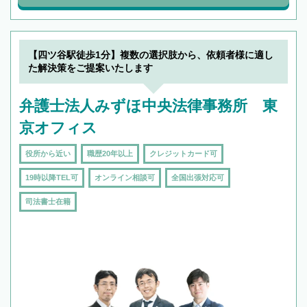
【四ツ谷駅徒歩1分】複数の選択肢から、依頼者様に適し
た解決策をご提案いたします
弁護士法人みずほ中央法律事務所 東
京オフィス
役所から近い
職歴20年以上
クレジットカード可
19時以降TEL可
オンライン相談可
全国出張対応可
司法書士在籍