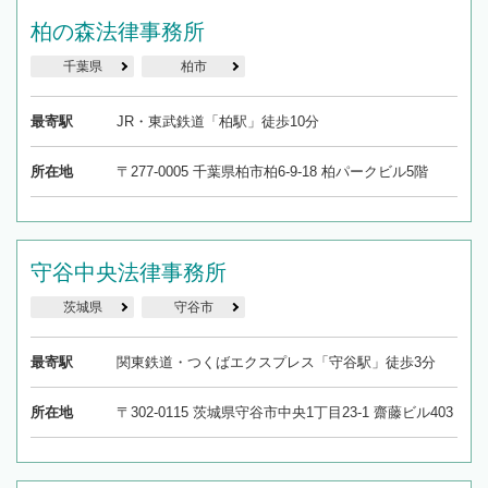
柏の森法律事務所
千葉県
柏市
最寄駅
JR・東武鉄道「柏駅」徒歩10分
所在地
〒277-0005 千葉県柏市柏6-9-18 柏パークビル5階
守谷中央法律事務所
茨城県
守谷市
最寄駅
関東鉄道・つくばエクスプレス「守谷駅」徒歩3分
所在地
〒302-0115 茨城県守谷市中央1丁目23-1 齋藤ビル403