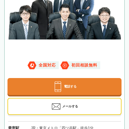
全国対応
初回相談無料
電話する
メールする
最寄駅
JR・東京メトロ「四ツ谷駅」徒歩1分