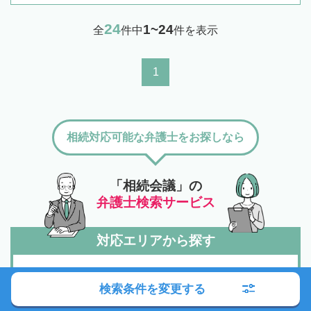
24
1~24
全
件中
件を表示
1
相続対応可能な弁護士をお探しなら
「相続会議」の
弁護士検索サービス
対応エリアから探す
北海道・東北
検索条件を変更する