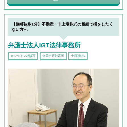
【麹町徒歩1分】不動産・非上場株式の相続で損をしたく
ない方へ
弁護士法人IGT法律事務所
オンライン相談可
全国出張対応可
土日祝OK