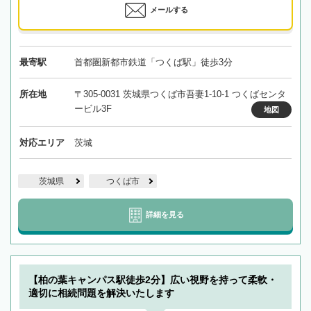
メールする
最寄駅
首都圏新都市鉄道「つくば駅」徒歩3分
所在地
〒305-0031 茨城県つくば市吾妻1-10-1 つくばセンタ
ービル3F
地図
対応エリア
茨城
茨城県
つくば市
詳細を見る
【柏の葉キャンパス駅徒歩2分】広い視野を持って柔軟・
適切に相続問題を解決いたします