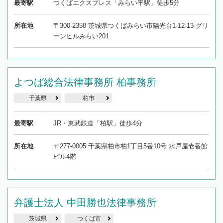
最寄駅
つくばエクスプレス「みらい平駅」徒歩5分
所在地
〒300-2358 茨城県つくばみらい市陽光台1-12-13 グリ
ーンヒルみらい201
よつば総合法律事務所 柏事務所
千葉県
柏市
最寄駅
JR・東武鉄道「柏駅」徒歩4分
所在地
〒277-0005 千葉県柏市柏1丁目5番10号 水戸屋壱番館
ビル4階
弁護士法人 中田勝也法律事務所
茨城県
つくば市