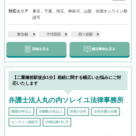
対応エリア
東京、千葉、埼玉、神奈川、山梨、全国オンライン相
談可
東京都
千代田区
四ツ谷駅
詳細を見る
解決事例を見る
【二重橋前駅徒歩1分】相続に関する幅広いお悩みにご対
応いたします
弁護士法人丸の内ソレイユ法律事務所
職歴20年以上
在籍数10名以上
所長が女性
女性弁護士在籍
オンライン相談可
19時以降TEL可