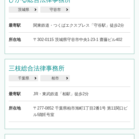
茨城県
守谷市
最寄駅
関東鉄道・つくばエクスプレス「守谷駅」徒歩2分
所在地
〒302-0115 茨城県守谷市中央1-23-1 齋藤ビル402
三枝総合法律事務所
千葉県
柏市
最寄駅
JR・東武鉄道「柏駅」徒歩2分
所在地
〒277-0852 千葉県柏市旭町1丁目2番1号 第11関口ビ
ル5階E号室