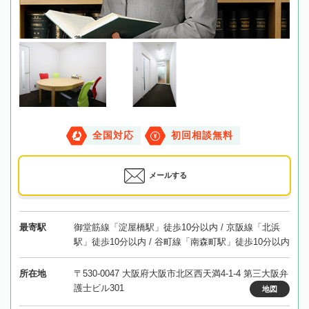
全国対応
初回相談無料
メールする
最寄駅
御堂筋線「淀屋橋駅」徒歩10分以内 / 京阪線「北浜
駅」徒歩10分以内 / 谷町線「南森町駅」徒歩10分以内
所在地
〒530-0047 大阪府大阪市北区西天満4-1-4 第三大阪弁
護士ビル301
地図