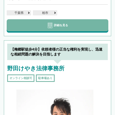
千葉県
柏市
詳細を見る
【梅郷駅徒歩4分】依頼者様の正当な権利を実現し、迅速
な相続問題の解決を目指します
野田けやき法律事務所
オンライン相談可
駐車場あり