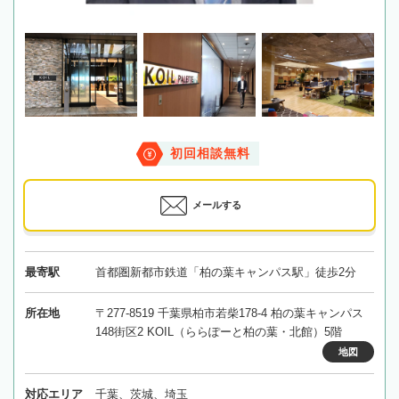
初回相談無料
メールする
最寄駅
首都圏新都市鉄道「柏の葉キャンパス駅」徒歩2分
所在地
〒277-8519 千葉県柏市若柴178-4 柏の葉キャンパス
148街区2 KOIL（ららぽーと柏の葉・北館）5階
地図
対応エリア
千葉、茨城、埼玉