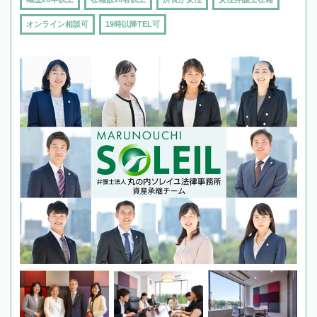
オンライン相談可
19時以降TEL可