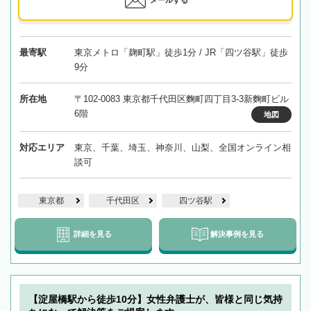
メールする
最寄駅
東京メトロ「麹町駅」徒歩1分 / JR「四ツ谷駅」徒歩
9分
所在地
〒102-0083 東京都千代田区麴町四丁目3-3新麴町ビル
6階
地図
対応エリア
東京、千葉、埼玉、神奈川、山梨、全国オンライン相
談可
東京都
千代田区
四ツ谷駅
詳細を見る
解決事例を見る
【淀屋橋駅から徒歩10分】女性弁護士が、皆様と同じ気持