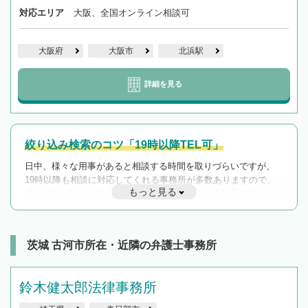
対応エリア
大阪、全国オンライン相談可
大阪府
大阪市
北浜駅
詳細を見る
絞り込み検索のコツ「19時以降TEL可」
日中、様々な用事があると相談する時間を取りづらいですが、
19時以降も相談に対応してくれる事務所が多数ありますので、
もっと見る
遅い時間の相談が増えそうな場合はそのような事務所に絞り込
んで検索してみましょう。
19時以降TEL可の条件
を加えて再検索
茨城 古河市所在・近隣の弁護士事務所
鈴木健太郎法律事務所