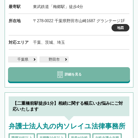
最寄駅
東武鉄道「梅郷駅」徒歩4分
所在地
〒278-0022 千葉県野田市山崎1687 グランテージ1F
地図
対応エリア
千葉、茨城、埼玉
千葉県
野田市
詳細を見る
【二重橋前駅徒歩1分】相続に関する幅広いお悩みにご対
応いたします
弁護士法人丸の内ソレイユ法律事務所
職歴20年以上
在籍数10名以上
所長が女性
女性弁護士在籍