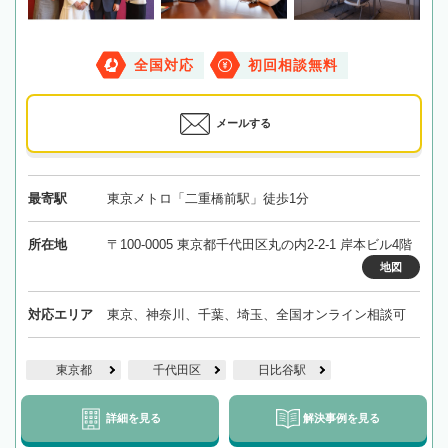
全国対応
初回相談無料
メールする
最寄駅
東京メトロ「二重橋前駅」徒歩1分
所在地
〒100-0005 東京都千代田区丸の内2-2-1 岸本ビル4階
地図
対応エリア
東京、神奈川、千葉、埼玉、全国オンライン相談可
東京都
千代田区
日比谷駅
詳細を見る
解決事例を見る