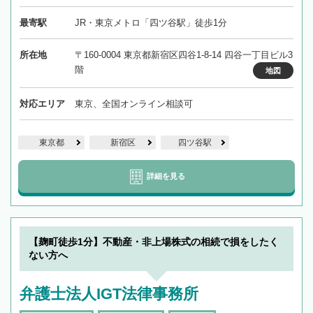
最寄駅
JR・東京メトロ「四ツ谷駅」徒歩1分
所在地
〒160-0004 東京都新宿区四谷1-8-14 四谷一丁目ビル3
階
地図
対応エリア
東京、全国オンライン相談可
東京都
新宿区
四ツ谷駅
詳細を見る
【麹町徒歩1分】不動産・非上場株式の相続で損をしたく
ない方へ
弁護士法人IGT法律事務所