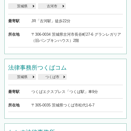
茨城県
古河市
最寄駅
JR「古河駅」徒歩22分
所在地
〒306-0034 茨城県古河市長谷町27-6 グランレガリア
（旧パンプキンハウス）2階
法律事務所つくばコム
茨城県
つくば市
最寄駅
つくばエクスプレス「つくば駅」車9分
所在地
〒305-0035 茨城県つくば市松代1-6-7