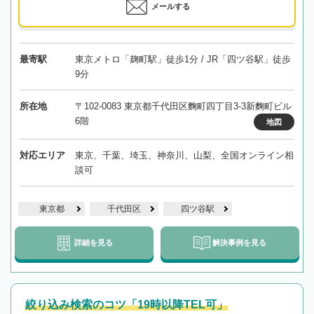
メールする
最寄駅
東京メトロ「麹町駅」徒歩1分 / JR「四ツ谷駅」徒歩
9分
所在地
〒102-0083 東京都千代田区麴町四丁目3-3新麴町ビル
6階
地図
対応エリア
東京、千葉、埼玉、神奈川、山梨、全国オンライン相
談可
東京都
千代田区
四ツ谷駅
詳細を見る
解決事例を見る
絞り込み検索のコツ「19時以降TEL可」