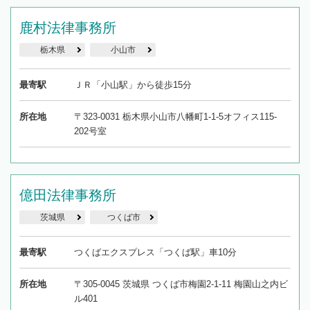
鹿村法律事務所
栃木県
小山市
最寄駅
ＪＲ「小山駅」から徒歩15分
所在地
〒323-0031 栃木県小山市八幡町1-1-5オフィス115-
202号室
億田法律事務所
茨城県
つくば市
最寄駅
つくばエクスプレス「つくば駅」車10分
所在地
〒305-0045 茨城県 つくば市梅園2-1-11 梅園山之内ビ
ル401