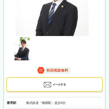
初回相談無料
メールする
最寄駅
東武鉄道「梅郷駅」徒歩4分