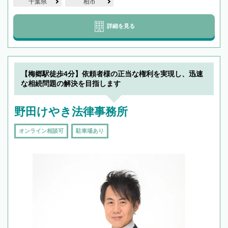
千葉県
柏市
詳細を見る
【梅郷駅徒歩4分】依頼者様の正当な権利を実現し、迅速
な相続問題の解決を目指します
野田けやき法律事務所
オンライン相談可
駐車場あり