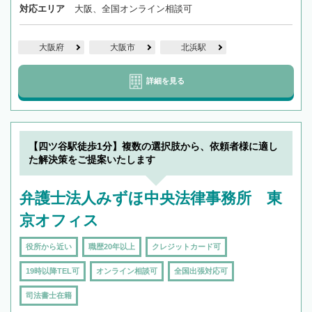
対応エリア
大阪、全国オンライン相談可
大阪府
大阪市
北浜駅
詳細を見る
【四ツ谷駅徒歩1分】複数の選択肢から、依頼者様に適し
た解決策をご提案いたします
弁護士法人みずほ中央法律事務所 東
京オフィス
役所から近い
職歴20年以上
クレジットカード可
19時以降TEL可
オンライン相談可
全国出張対応可
司法書士在籍