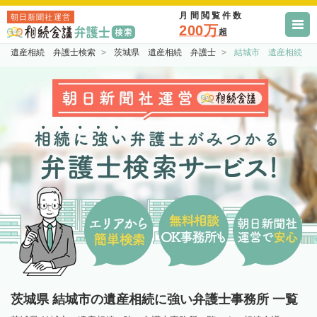
月間閲覧件数
朝日新聞社運営
200万
超
遺産相続 弁護士検索
茨城県 遺産相続 弁護士
結城市 遺産相続 
茨城県 結城市の遺産相続に強い弁護士事務所 一覧