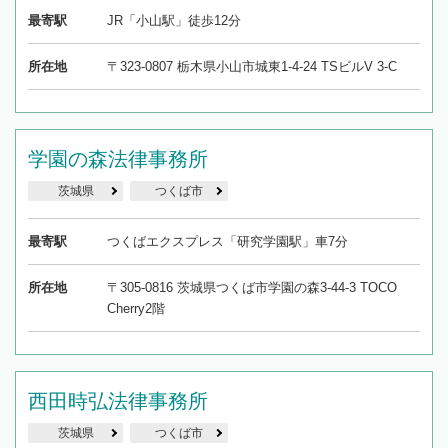
最寄駅
JR「小山駅」徒歩12分
所在地
〒323-0807 栃木県小山市城東1-4-24 TSビルV 3-C
学園の森法律事務所
茨城県
つくば市
最寄駅
つくばエクスプレス「研究学園駅」車7分
所在地
〒305-0816 茨城県つくば市学園の森3-44-3 TOCO
Cherry2階
西田時弘法律事務所
茨城県
つくば市