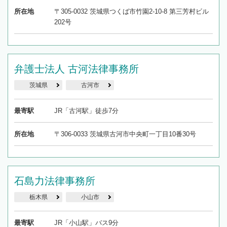
所在地
〒305-0032 茨城県つくば市竹園2-10-8 第三芳村ビル
202号
弁護士法人 古河法律事務所
茨城県
古河市
最寄駅
JR「古河駅」徒歩7分
所在地
〒306-0033 茨城県古河市中央町一丁目10番30号
石島力法律事務所
栃木県
小山市
最寄駅
JR「小山駅」バス9分