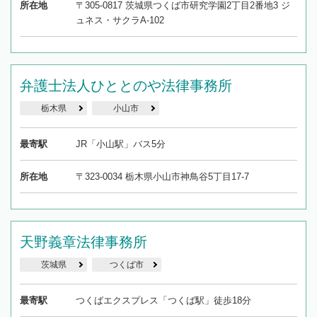
所在地
〒305-0817 茨城県つくば市研究学園2丁目2番地3 ジ
ュネス・サクラA-102
弁護士法人ひととのや法律事務所
栃木県
小山市
最寄駅
JR「小山駅」バス5分
所在地
〒323-0034 栃木県小山市神鳥谷5丁目17-7
天野義章法律事務所
茨城県
つくば市
最寄駅
つくばエクスプレス「つくば駅」徒歩18分