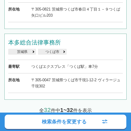
所在地
〒305-0821 茨城県つくば市春日４丁目１－９つくば
矢口ビル203
本多総合法律事務所
茨城県
つくば市
最寄駅
つくばエクスプレス「つくば駅」車7分
所在地
〒305-0047 茨城県つくば市千現1-12-2 ヴィラージュ
千現302
32
1~32
全
件中
件を表示
検索条件を変更する
1