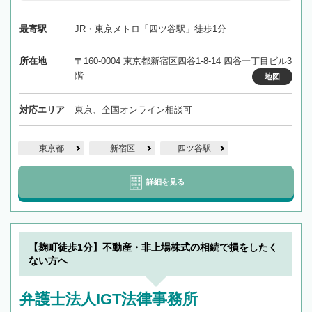
最寄駅
JR・東京メトロ「四ツ谷駅」徒歩1分
所在地
〒160-0004 東京都新宿区四谷1-8-14 四谷一丁目ビル3
階
地図
対応エリア
東京、全国オンライン相談可
東京都
新宿区
四ツ谷駅
詳細を見る
【麹町徒歩1分】不動産・非上場株式の相続で損をしたく
ない方へ
弁護士法人IGT法律事務所