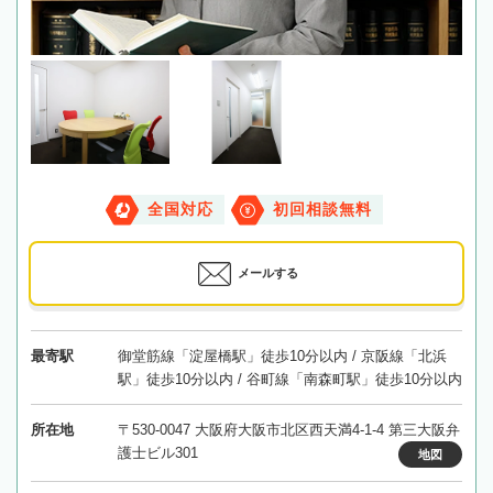
全国対応
初回相談無料
メールする
最寄駅
御堂筋線「淀屋橋駅」徒歩10分以内 / 京阪線「北浜
駅」徒歩10分以内 / 谷町線「南森町駅」徒歩10分以内
所在地
〒530-0047 大阪府大阪市北区西天満4-1-4 第三大阪弁
護士ビル301
地図