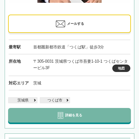
メールする
最寄駅
首都圏新都市鉄道「つくば駅」徒歩3分
所在地
〒305-0031 茨城県つくば市吾妻1-10-1 つくばセンタ
ービル3F
地図
対応エリア
茨城
茨城県
つくば市
詳細を見る