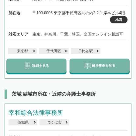
所在地
〒100-0005 東京都千代田区丸の内2-2-1 岸本ビル4階
地図
対応エリア
東京、神奈川、千葉、埼玉、全国オンライン相談可
東京都
千代田区
日比谷駅
詳細を見る
解決事例を見る
茨城 結城市所在・近隣の弁護士事務所
幸和綜合法律事務所
茨城県
つくば市