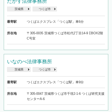
たかす法律事務所
茨城県
つくば市
最寄駅
つくばエクスプレス「つくば駅」車6分
所在地
〒305-0035 茨城県つくば市松代2丁目14-9 ΣBOX2階
C号室
いなのべ法律事務所
茨城県
つくば市
最寄駅
つくばエクスプレス「つくば駅」車9分
所在地
〒305-0047 茨城県つくば市千現2-1-6 つくば研究支援
センターA-6