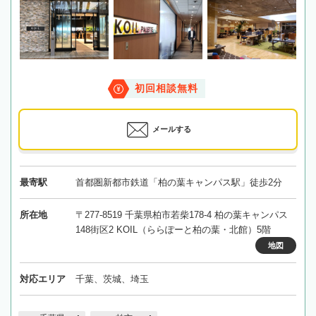
初回相談無料
メールする
最寄駅
首都圏新都市鉄道「柏の葉キャンパス駅」徒歩2分
所在地
〒277-8519 千葉県柏市若柴178-4 柏の葉キャンパス
148街区2 KOIL（ららぽーと柏の葉・北館）5階
地図
対応エリア
千葉、茨城、埼玉