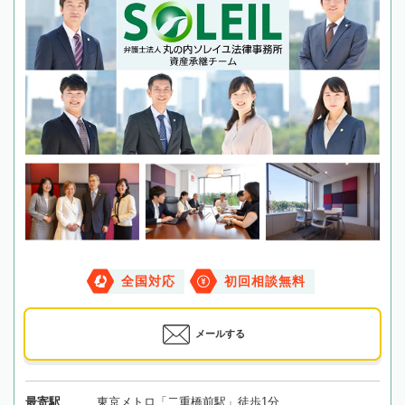
全国対応
初回相談無料
メールする
最寄駅
東京メトロ「二重橋前駅」徒歩1分