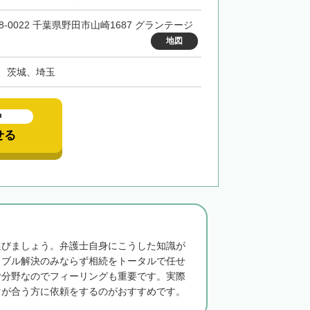
8-0022 千葉県野田市山崎1687 グランテージ
地図
、茨城、埼玉
中
せる
選びましょう。弁護士自身にこうした知識が
ラブル解決のみならず相続をトータルで任せ
む分野なのでフィーリングも重要です。実際
マが合う方に依頼をするのがおすすめです。