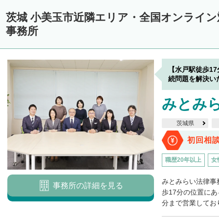
茨城 小美玉市近隣エリア・全国オンライ
事務所
【水戸駅徒歩1
続問題を解決い
みとみ
茨城県
初回相
職歴20年以上
女
みとみらい法律事
事務所の詳細を見る
歩17分の位置にあ
分まで営業しており