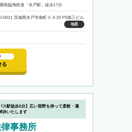
・鹿島臨海鉄道「水戸駅」徒歩17分
0-0021 茨城県水戸市南町３-3-33 PS第三ビル
地図
中
せる
パス駅徒歩2分】広い視野を持って柔軟・適
解決いたします
法律事務所