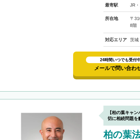
最寄駅
JR
所在地
〒31
8階
対応エリア
茨城
24時間いつでも受付
メールで問い合わ
【柏の葉キャン
切に相続問題を
柏の葉