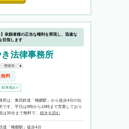
分】依頼者様の正当な権利を実現し、迅速な
を目指します
やき法律事務所
野田市
談無料
駐車場あり
務所は、東武鉄道「梅郷駅」から徒歩4分の位
所です。平日は9時から18時まで営業しており
は30分まで無料で...
続きを読む
鉄道「梅郷駅」徒歩4分