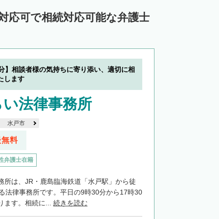
ン対応可で相続対応可能な弁護士
7分】相談者様の気持ちに寄り添い、適切に相
たします
らい法律事務所
水戸市
談無料
性弁護士在籍
務所は、JR・鹿島臨海鉄道「水戸駅」から徒
る法律事務所です。平日の9時30分から17時30
ます。相続に...
続きを読む