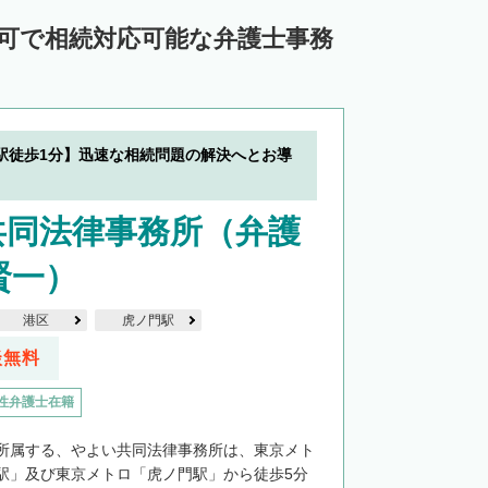
応可で相続対応可能な弁護士事務
駅徒歩1分】迅速な相続問題の解決へとお導
共同法律事務所（弁護
賢一）
港区
虎ノ門駅
談無料
性弁護士在籍
所属する、やよい共同法律事務所は、東京メト
駅」及び東京メトロ「虎ノ門駅」から徒歩5分