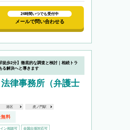
24時間いつでも受付中
メールで問い合わせる
駅徒歩2分】徹底的な調査と検討｜相続トラ
ある解決へと導きます
り法律事務所（弁護士
）
港区
虎ノ門駅
談無料
イン相談可
全国出張対応可