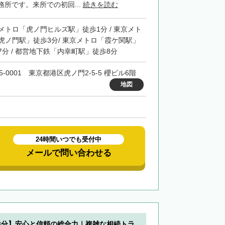
所です。来所での初回...
続きを読む
メトロ「虎ノ門ヒルズ駅」徒歩1分 / 東京メト
虎ノ門駅」徒歩3分/ 東京メトロ「霞ケ関駅」
7分 / 都営地下鉄「内幸町駅」徒歩8分
5-0001 東京都港区虎ノ門2-5-5 櫻ビル6階
地図
24時間いつでも受付中
メールで問い合わせる
3分】安心と信頼の総合力｜複雑な相続トラ