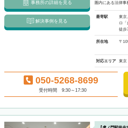
事務所の詳細を見る
圏内にある法律事務
最寄駅
東京
解決事例を見る
ロ「
徒歩
所在地
〒10
対応エリア
東京
050-5268-8699
受付時間 9:30～17:30
【虎ノ門駅徒歩