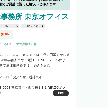
様のご要望に沿った解決へと導きます
事務所 東京オフィス
港区
虎ノ門駅
談無料
土日祝OK
女性弁護士在籍
京オフィスは、東京メトロ「虎ノ門駅」から徒
法律事務所です。電話・LINE・メールによ
制で法律相談を受け...
続きを読む
メトロ「虎ノ門駅」徒歩3分
5-0003 東京都港区西新橋1-8-1 REVZO虎ノ
階
地図