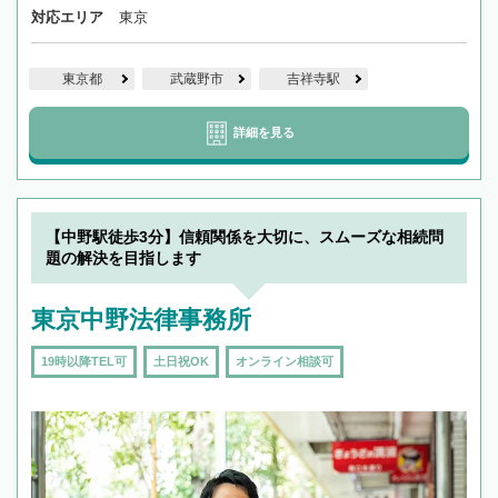
対応エリア
東京
東京都
武蔵野市
吉祥寺駅
詳細を見る
【中野駅徒歩3分】信頼関係を大切に、スムーズな相続問
題の解決を目指します
東京中野法律事務所
19時以降TEL可
土日祝OK
オンライン相談可