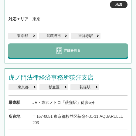
地図
対応エリア
東京
東京都
武蔵野市
吉祥寺駅
詳細を見る
虎ノ門法律経済事務所荻窪支店
東京都
杉並区
荻窪駅
最寄駅
JR・東京メトロ「荻窪駅」徒歩5分
所在地
〒167-0051 東京都杉並区荻窪4-31-11 AQUARELLE
203