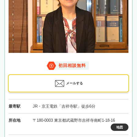
初回相談無料
メールする
最寄駅
JR・京王電鉄「吉祥寺駅」徒歩6分
所在地
〒180-0003 東京都武蔵野市吉祥寺南町1-18-16
地図