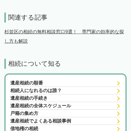
関連する記事
杉並区の相続の無料相談窓口9選！ 専門家の効率的な探
し方も解説
相続について知る
遺産相続の順番
相続人になれるのは誰？
遺産相続の手続き
遺産相続の全体スケジュール
戸籍の集め方
遺産相続でよくある相談事例
借地権の相続