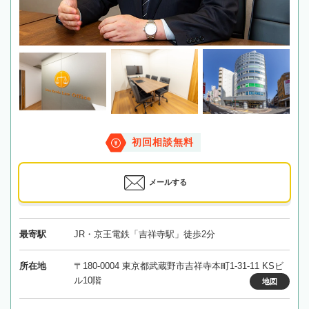
初回相談無料
メールする
最寄駅
JR・京王電鉄「吉祥寺駅」徒歩2分
所在地
〒180-0004 東京都武蔵野市吉祥寺本町1-31-11 KSビ
ル10階
地図