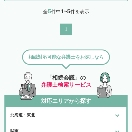
5
1~5
全
件中
件を表示
1
相続対応可能な弁護士をお探しなら
「相続会議」の
弁護士検索サービス
対応エリアから探す
北海道・東北
関東