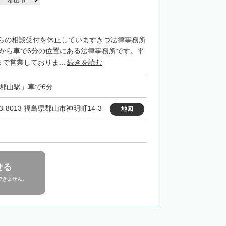
郡山市
らの相談受付を休止していますきつ法律事務所
」から車で6分の位置にある法律事務所です。平
まで営業しておりま...
続きを読む
「郡山駅」車で6分
3-8013 福島県郡山市神明町14-3
地図
せる
できません。