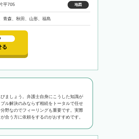
片平705
地図
、青森、秋田、山形、福島
中
せる
選びましょう。弁護士自身にこうした知識が
ラブル解決のみならず相続をトータルで任せ
む分野なのでフィーリングも重要です。実際
マが合う方に依頼をするのがおすすめです。