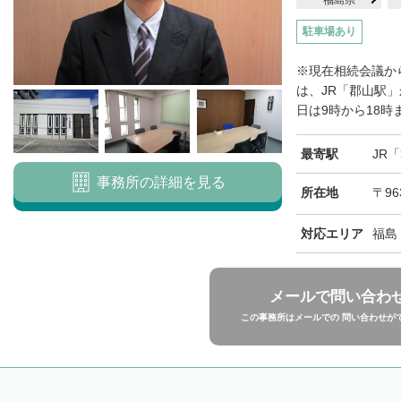
福島県
駐車場あり
※現在相続会議か
は、JR「郡山駅
日は9時から18時
最寄駅
JR
事務所の詳細を見る
所在地
〒96
対応エリア
福島
メールで問い合わ
この事務所はメールでの 問い合わせが