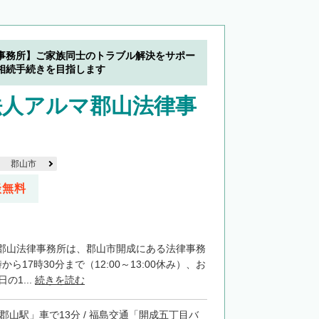
事務所】ご家族同士のトラブル解決をサポー
相続手続きを目指します
法人アルマ郡山法律事
郡山市
談無料
郡山法律事務所は、郡山市開成にある法律事務
ら17時30分まで（12:00～13:00休み）、お
の1...
続きを読む
「郡山駅」車で13分 / 福島交通「開成五丁目バ