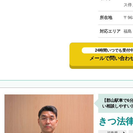
ス停
所在地
〒96
対応エリア
福島
24時間いつでも受付
メールで問い合わ
【郡山駅車で6
い相談しやすい
きつ法