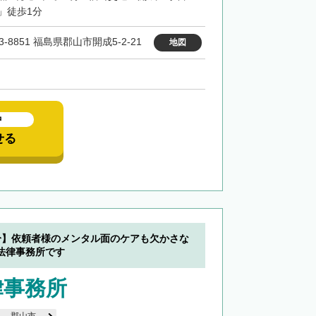
」徒歩1分
3-8851 福島県郡山市開成5-2-21
地図
中
せる
分】依頼者様のメンタル面のケアも欠かさな
法律事務所です
律事務所