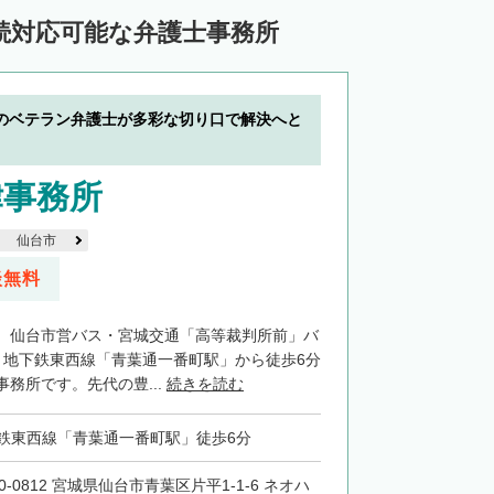
続対応可能な弁護士事務所
のベテラン弁護士が多彩な切り口で解決へと
律事務所
仙台市
談無料
、仙台市営バス・宮城交通「高等裁判所前」バ
、地下鉄東西線「青葉通一番町駅」から徒歩6分
務所です。先代の豊...
続きを読む
鉄東西線「青葉通一番町駅」徒歩6分
0-0812 宮城県仙台市青葉区片平1-1-6 ネオハ