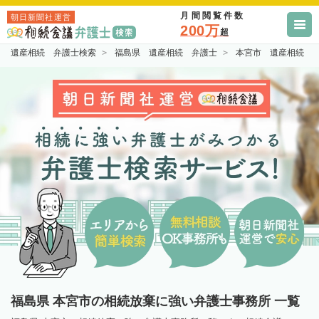
月間閲覧件数
朝日新聞社運営
200万
超
遺産相続 弁護士検索
福島県 遺産相続 弁護士
本宮市 遺産相続 
福島県 本宮市の相続放棄に強い弁護士事務所 一覧