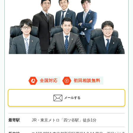
全国対応
初回相談無料
メールする
最寄駅
JR・東京メトロ「四ツ谷駅」徒歩1分