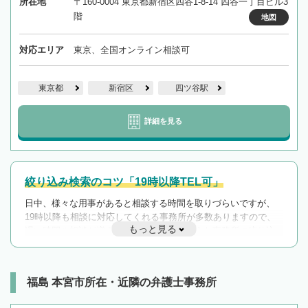
所在地
〒160-0004 東京都新宿区四谷1-8-14 四谷一丁目ビル3
階
地図
対応エリア
東京、全国オンライン相談可
東京都
新宿区
四ツ谷駅
詳細を見る
絞り込み検索のコツ「19時以降TEL可」
日中、様々な用事があると相談する時間を取りづらいですが、
19時以降も相談に対応してくれる事務所が多数ありますので、
もっと見る
遅い時間の相談が増えそうな場合はそのような事務所に絞り込
んで検索してみましょう。
19時以降TEL可の条件
を加えて再検索
福島 本宮市所在・近隣の弁護士事務所