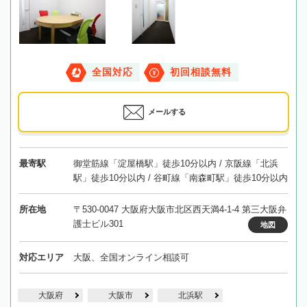
全国対応
初回相談無料
メールする
最寄駅
御堂筋線「淀屋橋駅」徒歩10分以内 / 京阪線「北浜
駅」徒歩10分以内 / 谷町線「南森町駅」徒歩10分以内
所在地
〒530-0047 大阪府大阪市北区西天満4-1-4 第三大阪弁
護士ビル301
地図
対応エリア
大阪、全国オンライン相談可
大阪府
大阪市
北浜駅