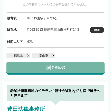
この事務所はメールでのお問合せができません。
最寄駅
JR「郡山駅」車で6分
所在地
〒963-8013 福島県郡山市神明町14-3
地図
対応エリア
福島
福島県
郡山市
詳細を見る
老舗法律事務所のベテラン弁護士が多彩な切り口で解決へ
と導きます
豊田法律事務所