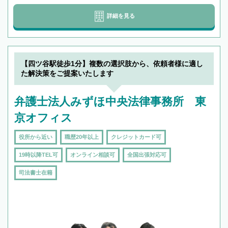
詳細を見る
【四ツ谷駅徒歩1分】複数の選択肢から、依頼者様に適し
た解決策をご提案いたします
弁護士法人みずほ中央法律事務所 東
京オフィス
役所から近い
職歴20年以上
クレジットカード可
19時以降TEL可
オンライン相談可
全国出張対応可
司法書士在籍