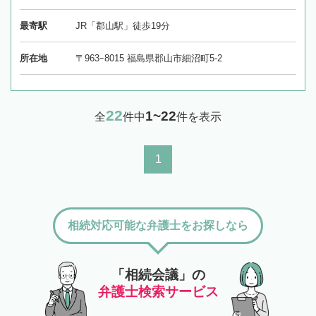
最寄駅
JR「郡山駅」徒歩19分
所在地
〒963ｰ8015 福島県郡山市細沼町5-2
22
1~22
全
件中
件を表示
1
相続対応可能な弁護士をお探しなら
「相続会議」の
弁護士検索サービス