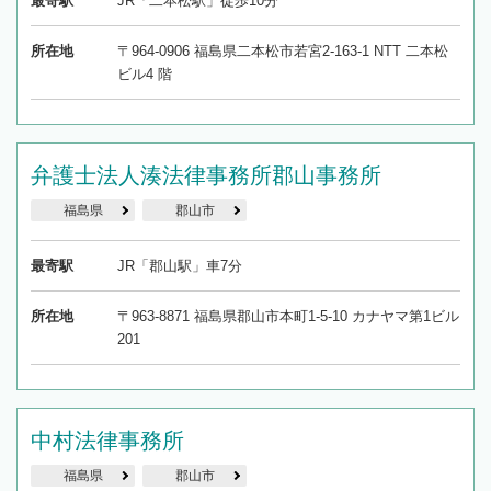
最寄駅
JR「二本松駅」徒歩10分
所在地
〒964-0906 福島県二本松市若宮2-163-1 NTT 二本松
ビル4 階
弁護士法人湊法律事務所郡山事務所
福島県
郡山市
最寄駅
JR「郡山駅」車7分
所在地
〒963-8871 福島県郡山市本町1-5-10 カナヤマ第1ビル
201
中村法律事務所
福島県
郡山市