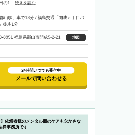
の1...
続きを読む
「郡山駅」車で13分 / 福島交通「開成五丁目バ
」徒歩1分
3-8851 福島県郡山市開成5-2-21
地図
24時間いつでも受付中
メールで問い合わせる
分】依頼者様のメンタル面のケアも欠かさな
法律事務所です