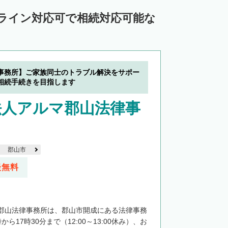
ンライン対応可で相続対応可能な
事務所】ご家族同士のトラブル解決をサポー
相続手続きを目指します
法人アルマ郡山法律事
郡山市
談無料
郡山法律事務所は、郡山市開成にある法律事務
ら17時30分まで（12:00～13:00休み）、お