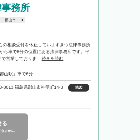
律事務所
郡山市
らの相談受付を休止していますきつ法律事務所
」から車で6分の位置にある法律事務所です。平
まで営業しておりま...
続きを読む
「郡山駅」車で6分
3-8013 福島県郡山市神明町14-3
地図
せる
できません。