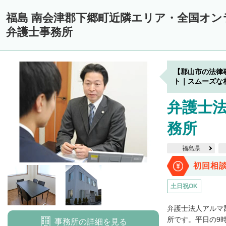
福島 南会津郡下郷町近隣エリア・全国オ
弁護士事務所
【郡山市の法律
ト｜スムーズな
弁護士
務所
福島県
初回相
土日祝OK
弁護士法人アルマ
所です。平日の9時か
事務所の詳細を見る