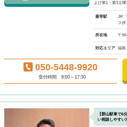
よび第1・第3土曜日
最寄駅
JR
ス停
所在地
〒96
対応エリア
福島
050-5448-9920
受付時間 9:00～17:30
【郡山駅車で6
い相談しやすい