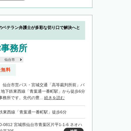
のベテラン弁護士が多彩な切り口で解決へと
律事務所
仙台市
談無料
、仙台市営バス・宮城交通「高等裁判所前」バ
、地下鉄東西線「青葉通一番町駅」から徒歩6分
務所です。先代の豊...
続きを読む
鉄東西線「青葉通一番町駅」徒歩6分
0-0812 宮城県仙台市青葉区片平1-1-6 ネオハ