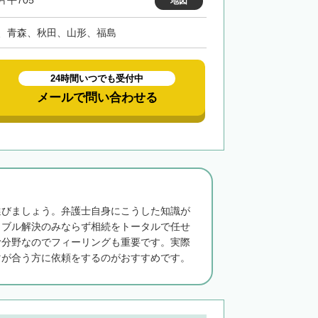
片平705
地図
、青森、秋田、山形、福島
24時間いつでも受付中
メールで問い合わせる
選びましょう。弁護士自身にこうした知識が
ラブル解決のみならず相続をトータルで任せ
む分野なのでフィーリングも重要です。実際
マが合う方に依頼をするのがおすすめです。