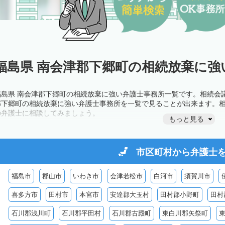
福島県 南会津郡下郷町の相続放棄に強
福島県 南会津郡下郷町の相続放棄に強い弁護士事務所一覧です。相続会
郡下郷町の相続放棄に強い弁護士事務所を一覧で見ることが出来ます。
の弁護士に相談してみましょう。
もっと見る
市区町村から
弁護士
福島市
郡山市
いわき市
会津若松市
白河市
須賀川市
喜多方市
田村市
本宮市
安達郡大玉村
田村郡小野町
田村
石川郡浅川町
石川郡平田村
石川郡古殿町
東白川郡矢祭町