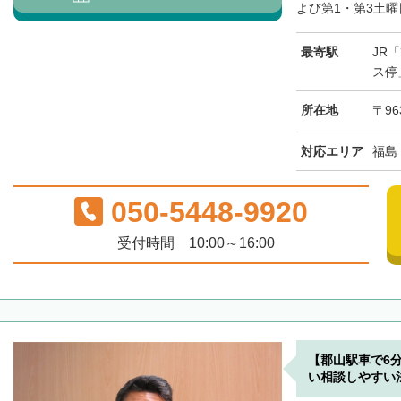
よび第1・第3土曜日
最寄駅
JR
ス停
所在地
〒96
対応エリア
福島
050-5448-9920
受付時間 10:00～16:00
【郡山駅車で6
い相談しやすい