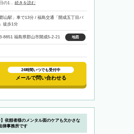
の1...
続きを読む
「郡山駅」車で13分 / 福島交通「開成五丁目バ
」徒歩1分
3-8851 福島県郡山市開成5-2-21
地図
24時間いつでも受付中
メールで問い合わせる
分】依頼者様のメンタル面のケアも欠かさな
法律事務所です