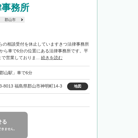
律事務所
郡山市
らの相談受付を休止していますきつ法律事務所
」から車で6分の位置にある法律事務所です。平
まで営業しておりま...
続きを読む
「郡山駅」車で6分
3-8013 福島県郡山市神明町14-3
地図
せる
できません。