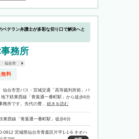
のベテラン弁護士が多彩な切り口で解決へと
律事務所
仙台市
談無料
、仙台市営バス・宮城交通「高等裁判所前」バ
、地下鉄東西線「青葉通一番町駅」から徒歩6分
務所です。先代の豊...
続きを読む
鉄東西線「青葉通一番町駅」徒歩6分
0-0812 宮城県仙台市青葉区片平1-1-6 ネオハ