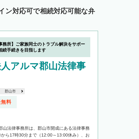
ライン対応可で相続対応可能な弁
事務所】ご家族同士のトラブル解決をサポー
相続手続きを目指します
法人アルマ郡山法律事
郡山市
談無料
郡山法律事務所は、郡山市開成にある法律事務
ら17時30分まで（12:00～13:00休み）、お