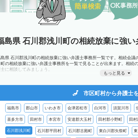
福島県 石川郡浅川町の相続放棄に強い
福島県 石川郡浅川町の相続放棄に強い弁護士事務所一覧です。相続会議
川町の相続放棄に強い弁護士事務所を一覧で見ることが出来ます。相続
護士に相談してみましょう。
もっと見る
市区町村から
弁護士
福島市
郡山市
いわき市
会津若松市
白河市
須賀川市
喜多方市
田村市
本宮市
安達郡大玉村
田村郡小野町
田村
石川郡浅川町
石川郡平田村
石川郡古殿町
東白川郡矢祭町
東