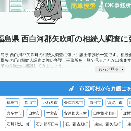
福島県 西白河郡矢吹町の相続人調査に
福島県 西白河郡矢吹町の相続人調査に強い弁護士事務所一覧です。相続
河郡矢吹町の相続人調査に強い弁護士事務所を一覧で見ることが出来ま
近隣の弁護士に相談してみましょう。
もっと見る
市区町村から
弁護士
福島市
郡山市
いわき市
会津若松市
白河市
須賀川市
喜多方市
田村市
本宮市
安達郡大玉村
田村郡小野町
田村
石川郡浅川町
石川郡平田村
石川郡古殿町
東白川郡矢祭町