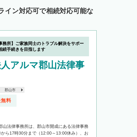
ンライン対応可で相続対応可能な
事務所】ご家族同士のトラブル解決をサポー
相続手続きを目指します
法人アルマ郡山法律事
郡山市
談無料
郡山法律事務所は、郡山市開成にある法律事務
ら17時30分まで（12:00～13:00休み）、お