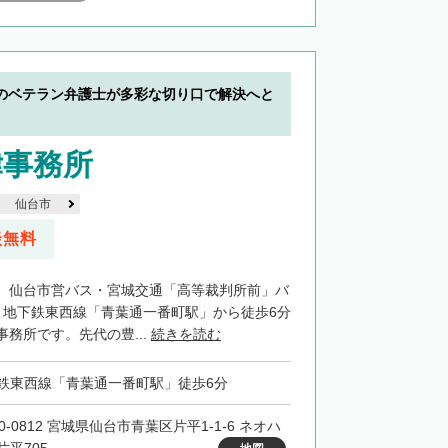
のベテラン弁護士が多彩な切り口で解決へと
律事務所
仙台市
談無料
、仙台市営バス・宮城交通「高等裁判所前」バ
、地下鉄東西線「青葉通一番町駅」から徒歩6分
務所です。先代の豊...
続きを読む
鉄東西線「青葉通一番町駅」徒歩6分
0-0812 宮城県仙台市青葉区片平1-1-6 ネオハ