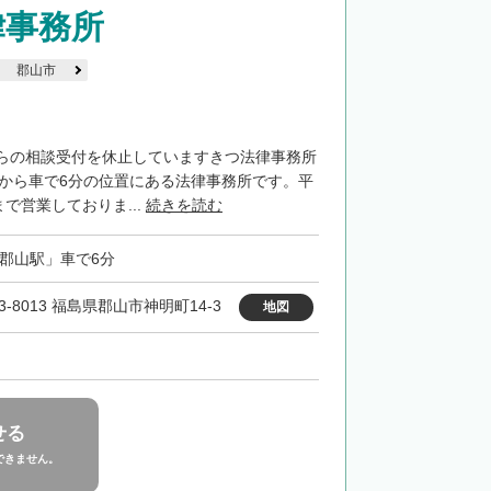
律事務所
郡山市
らの相談受付を休止していますきつ法律事務所
」から車で6分の位置にある法律事務所です。平
まで営業しておりま...
続きを読む
「郡山駅」車で6分
3-8013 福島県郡山市神明町14-3
地図
せる
できません。