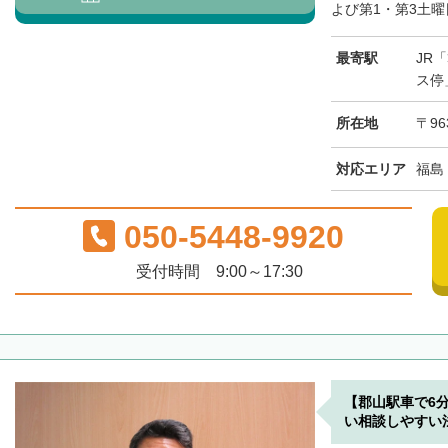
よび第1・第3土曜日
最寄駅
JR
ス停
所在地
〒96
対応エリア
福島
050-5448-9920
受付時間 9:00～17:30
【郡山駅車で6
い相談しやすい