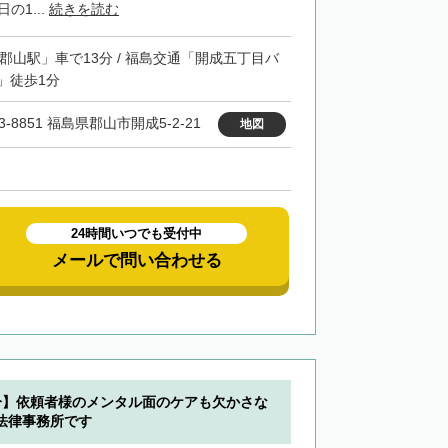
の1...
続きを読む
「郡山駅」車で13分 / 福島交通「開成五丁目バ
」徒歩1分
3-8851 福島県郡山市開成5-2-21
地図
24時間いつでも受付中
メールで問い合わせる
分】依頼者様のメンタル面のケアも欠かさな
法律事務所です