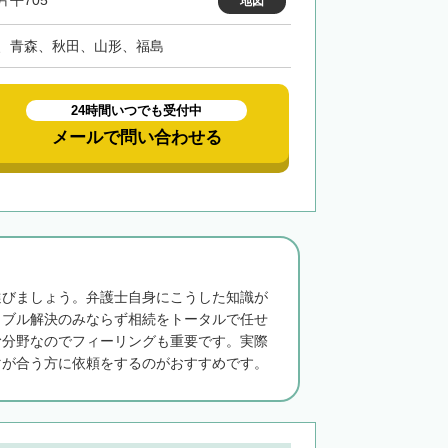
片平705
地図
、青森、秋田、山形、福島
24時間いつでも受付中
メールで問い合わせる
選びましょう。弁護士自身にこうした知識が
ラブル解決のみならず相続をトータルで任せ
む分野なのでフィーリングも重要です。実際
マが合う方に依頼をするのがおすすめです。