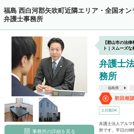
福島 西白河郡矢吹町近隣エリア・全国オ
弁護士事務所
【郡山市の法律
ト｜スムーズな
弁護士
務所
福島県
初回相
土日祝OK
弁護士法人アルマ
所です。平日の9時か
事務所の詳細を見る